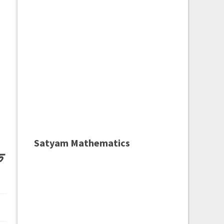
Satyam Mathematics
क