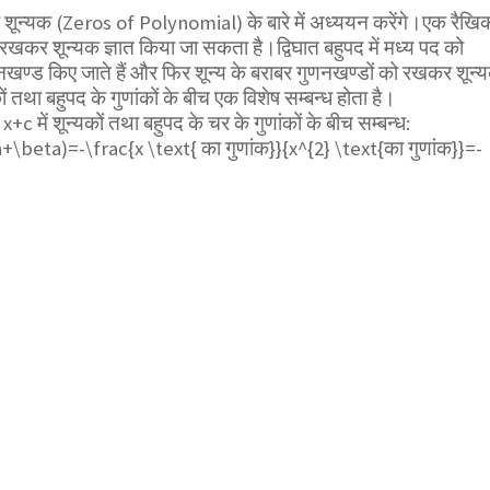
े शून्यक (Zeros of Polynomial) के बारे में अध्ययन करेंगे।एक रैखि
 रखकर शून्यक ज्ञात किया जा सकता है।द्विघात बहुपद में मध्य पद को
खण्ड किए जाते हैं और फिर शून्य के बराबर गुणनखण्डों को रखकर शून्
कों तथा बहुपद के गुणांकों के बीच एक विशेष सम्बन्ध होता है।
 x+c
में शून्यकों तथा बहुपद के चर के गुणांकों के बीच सम्बन्ध:
+\beta)=-\frac{x \text{ का गुणांक}}{x^{2} \text{का गुणांक}}=-