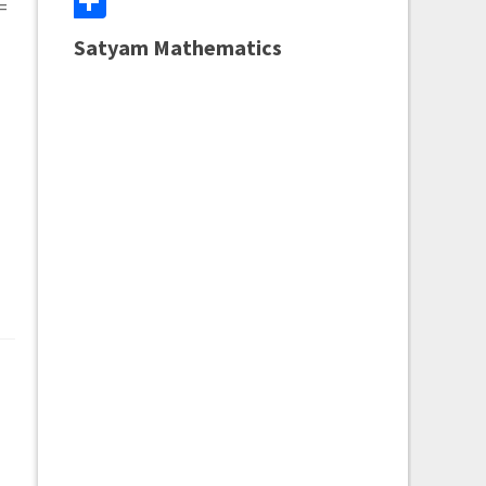
Share
=
Satyam Mathematics