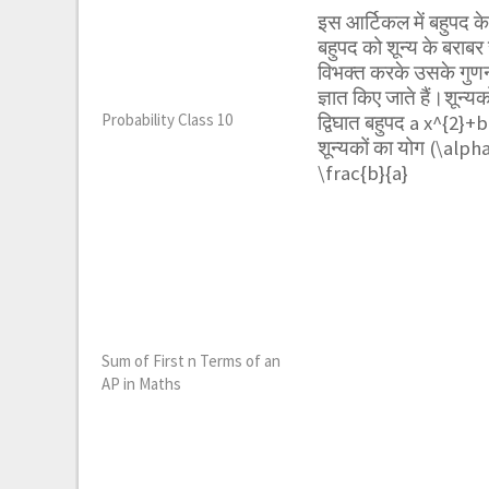
इस आर्टिकल में बहुपद क
बहुपद को शून्य के बराबर
विभक्त करके उसके गुणन
ज्ञात किए जाते हैं।शून्य
Probability Class 10
द्विघात बहुपद
a x^{2}+b
शून्यकों का योग
(\alpha
\frac{b}{a}
Sum of First n Terms of an
AP in Maths