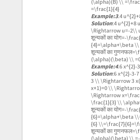
(\alpha)(B) \\ =\frac
=\frac{1}{4}
Example:3
.
4 u^{2}+
Solution
:
4 u^{2}+8 
\Rightarrow u=-2\\ 
शून्यकों का योग=
-\frac
{4}=\alpha+\beta \\ 
शून्यकों का गुणनफल=
\f
(\alpha)(\beta) \\ =
Example:4
.
6 x^{2}-3
Solution
:
6 x^{2}-3-7
3 \\ \Rightarrow 3 x(
x+1)=0 \\ \Rightarro
\Rightarrow x=\frac{
\frac{1}{3} \\ \alpha
शून्यकों का योग=
-\frac{
{6}=\alpha+\beta \\=
{6} \\=\frac{7}{6}=\f
शून्यकों का गुणनफल=
\f
(\alpha)(\beta) \\ =-