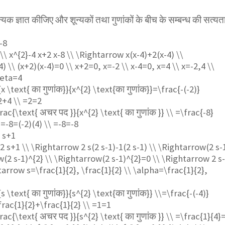
 शून्यक ज्ञात कीजिए और शून्यकों तथा गुणांकों के बीच के सम्बन्ध की सत्यत
-8
 \\ x^{2}-4 x+2 x-8 \\ \Rightarrow x(x-4)+2(x-4) \\
 \\ (x+2)(x-4)=0 \\ x+2=0, x=-2 \\ x-4=0, x=4 \\ x=-2,4 \\
beta=4
x \text{ का गुणांक}}{x^{2} \text{का गुणांक}}=\frac{-(-2)}
2+4 \\ =2=2
rac{\text{ अचर पद }}{x^{2} \text{ का गुणांक }} \\ =\frac{-8}
=-8=(-2)(4) \\ =-8=-8
4 s+1
-2 s+1 \\ \Rightarrow 2 s(2 s-1)-1(2 s-1) \\ \Rightarrow(2 s-
w(2 s-1)^{2} \\ \Rightarrow(2 s-1)^{2}=0 \\ \Rightarrow 2 s
tarrow s=\frac{1}{2}, \frac{1}{2} \\ \alpha=\frac{1}{2},
s \text{ का गुणांक}}{s^{2} \text{का गुणांक}} \\=\frac{-(-4)}
rac{1}{2}+\frac{1}{2} \\ =1=1
rac{\text{ अचर पद }}{s^{2} \text{ का गुणांक }} \\ =\frac{1}{4}