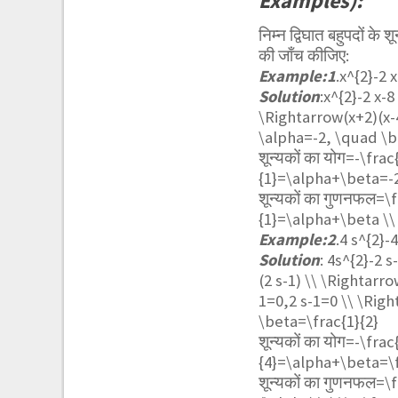
Examples):
निम्न द्विघात बहुपदों के
की जाँच कीजिए:
Example:1
.
x^{2}-2 x
Solution
:
x^{2}-2 x-8
\Rightarrow(x+2)(x-4)
\alpha=-2, \quad \
शून्यकों का योग=
-\frac{
{1}=\alpha+\beta=-
शून्यकों का गुणनफल=
\f
{1}=\alpha+\beta \\ 
Example:2
.
4 s^{2}-
Solution
:
4s^{2}-2 s
(2 s-1) \\ \Rightarro
1=0,2 s-1=0 \\ \Righ
\beta=\frac{1}{2}
शून्यकों का योग=
-\frac{
{4}=\alpha+\beta=\f
शून्यकों का गुणनफल=
\f