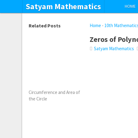
Satyam Mathematics
HOME
Related Posts
Home
-
10th Mathematic
Zeros of Polyn
Satyam Mathematics
Circumference and Area of
the Circle