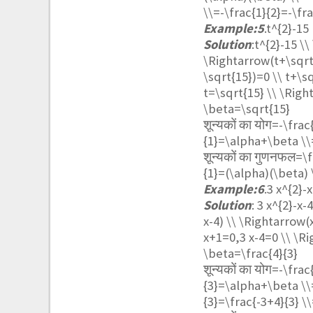
\\=-\frac{1}{2}=-\fra
Example:5
.
t^{2}-15
Solution
:
t^{2}-15 \\
\Rightarrow(t+\sqrt{
\sqrt{15})=0 \\ t+\s
t=\sqrt{15} \\ \Righ
\beta=\sqrt{15}
शून्यकों का योग=
-\frac{
{1}=\alpha+\beta \\
शून्यकों का गुणनफल=
\f
{1}=(\alpha)(\beta) 
Example:6
.
3 x^{2}-x
Solution
:
3 x^{2}-x-
x-4) \\ \Rightarrow(
x+1=0,3 x-4=0 \\ \Ri
\beta=\frac{4}{3}
शून्यकों का योग=
-\frac{
{3}=\alpha+\beta \\=
{3}=\frac{-3+4}{3} \