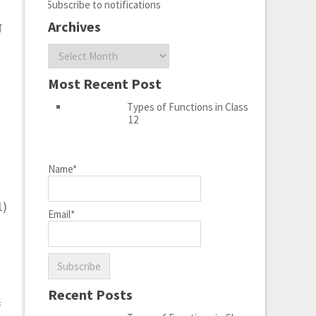
Subscribe to notifications
Archives
ा
Archives
Most Recent Post
Types of Functions in Class
12
Name*
1)
Email*
-
Recent Posts
=