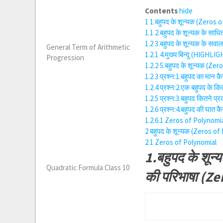
Contents
hide
1
1.बहुपद के शून्यक (Zeros 
1.1
2.बहुपद के शून्यक के स
1.2
3.बहुपद के शून्यक के सव
General Term of Arithmetic
1.2.1
4.मुख्य बिन्दु (HIGHLI
Progression
1.2.2
5.बहुपद के शून्यक (Zero
1.2.3
प्रश्न:1.बहुपद का मान क
1.2.4
प्रश्न:2.एक बहुपद के क
1.2.5
प्रश्न:3.बहुपद कितने प
1.2.6
प्रश्न:4.बहुपद की घात 
1.2.6.1
Zeros of Polynomi
2
बहुपद के शून्यक (Zeros of
2.1
Zeros of Polynomial
1.बहुपद के शून
Quadratic Formula Class 10
की परिभाषा (Z