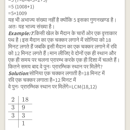
=5 (1008+1)
=5×1009
यह भी अभाज्य संख्या नहीं है क्योंकि 5 इसका गुणनखण्ड है।
अतः यह भाज्य संख्या है।
Example:7
.किसी खेल के मैदान के चारों ओर एक वृत्ताकार
पथ है।इस मैदान का एक चक्कर लगाने में सोनिया को 18
मिनट लगते हैं जबकि इसी मैदान का एक चक्कर लगाने में रवि
को 12 मिनट लगते हैं।मान लीजिए वे दोनों एक ही स्थान और
एक ही समय पर चलना प्रारम्भ करके एक ही दिशा में चलते हैं।
कितने समय बाद वे पुनः प्रारम्भिक स्थान पर मिलेंगे?
Solution
:सोनिया एक चक्कर लगाती है=18 मिनट में
रवि एक चक्कर लगाता है=12 मिनट में
वे पुनः प्रारम्भिक स्थान पर मिलेंगे=LCM(18,12)
2
18
\begin{array}
3
9
{l|l} 2 & 18 \\
3
3
\hline 3 & 9
1
\\ \hline 3 &