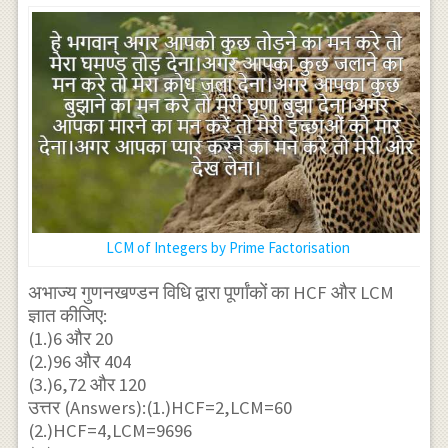
LCM of Integers by Prime Factorisation
अभाज्य गुणनखण्डन विधि द्वारा पूर्णांकों का HCF और LCM
ज्ञात कीजिए:
(1.)6 और 20
(2.)96 और 404
(3.)6,72 और 120
उत्तर (Answers):(1.)HCF=2,LCM=60
(2.)HCF=4,LCM=9696