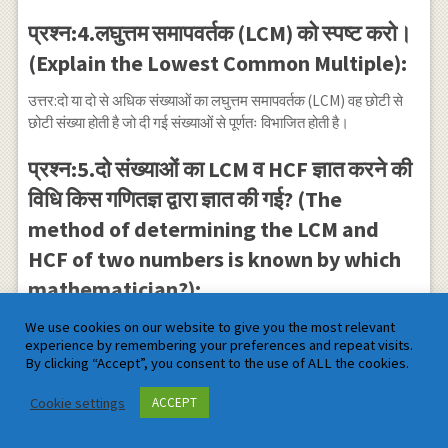
प्रश्न:4.लघुत्तम समापवर्तक (LCM) को स्पष्ट करो।
(Explain the Lowest Common Multiple):
उत्तर:दो या दो से अधिक संख्याओं का लघुत्तम समापवर्तक (LCM) वह छोटी से
छोटी संख्या होती है जो दी गई संख्याओं से पूर्णतः विभाजित होती है।
प्रश्न:5.दो संख्याओं का LCM व HCF ज्ञात करने की
विधि किस गणितज्ञ द्वारा ज्ञात की गई? (The
method of determining the LCM and
HCF of two numbers is known by which
mathematician?):
उत्तर:यूक्लिड
We use cookies on our website to give you the most relevant
experience by remembering your preferences and repeat visits.
By clicking “Accept”, you consent to the use of ALL the cookies.
प्रश्न:6.वास्तविक संख्याएँ किसे कहते हैं? (What is
the real number called?):
Cookie settings
ACCEPT
उत्तर:परिमेय तथा अपरिमेय संख्याओं को वास्तविक संख्याएँ कहते हैं।