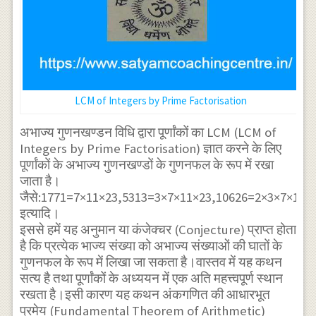
LCM of Integers by Prime Factorisation
अभाज्य गुणनखण्डन विधि द्वारा पूर्णांकों का LCM (LCM of
Integers by Prime Factorisation) ज्ञात करने के लिए
पूर्णांकों के अभाज्य गुणनखण्डों के गुणनफल के रूप में रखा
जाता है।
जैसे:1771=7×11×23,5313=3×7×11×23,10626=2×3×7×11×
इत्यादि।
इससे हमें यह अनुमान या कंजेक्चर (Conjecture) प्राप्त होता
है कि प्रत्येक भाज्य संख्या को अभाज्य संख्याओं की घातों के
गुणनफल के रूप में लिखा जा सकता है।वास्तव में यह कथन
सत्य है तथा पूर्णांकों के अध्ययन में एक अति महत्त्वपूर्ण स्थान
रखता है।इसी कारण यह कथन अंकगणित की आधारभूत
प्रमेय (Fundamental Theorem of Arithmetic)