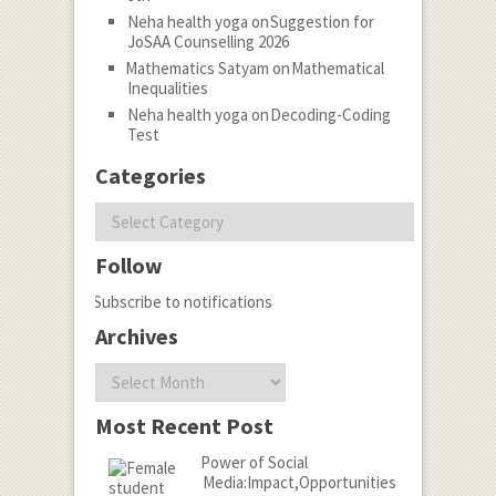
Neha health yoga
on
Suggestion for
JoSAA Counselling 2026
Mathematics Satyam
on
Mathematical
Inequalities
Neha health yoga
on
Decoding-Coding
Test
Categories
Categories
Follow
Subscribe to notifications
Archives
Archives
Most Recent Post
Power of Social
Media:Impact,Opportunities