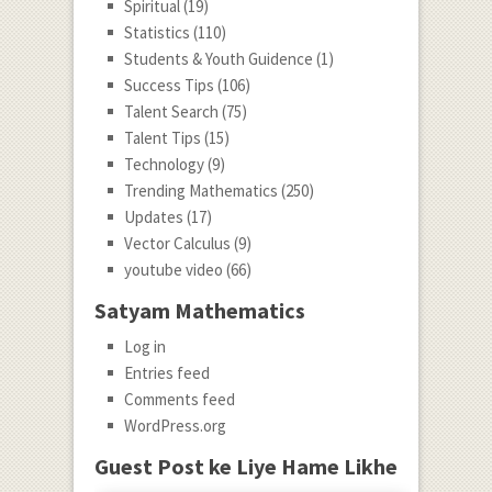
Spiritual
(19)
Statistics
(110)
Students & Youth Guidence
(1)
Success Tips
(106)
Talent Search
(75)
Talent Tips
(15)
Technology
(9)
Trending Mathematics
(250)
Updates
(17)
Vector Calculus
(9)
youtube video
(66)
Satyam Mathematics
Log in
Entries feed
Comments feed
WordPress.org
Guest Post ke Liye Hame Likhe