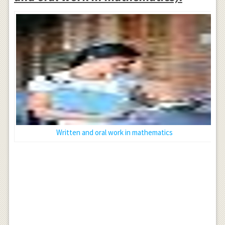
Written and oral work in mathematics