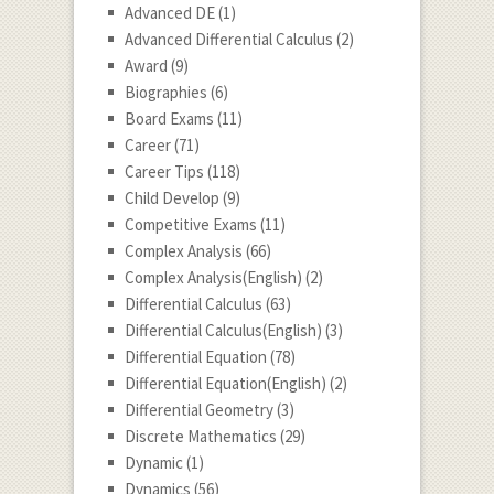
Advanced DE
(1)
Advanced Differential Calculus
(2)
Award
(9)
Biographies
(6)
Board Exams
(11)
Career
(71)
Career Tips
(118)
Child Develop
(9)
Competitive Exams
(11)
Complex Analysis
(66)
Complex Analysis(English)
(2)
Differential Calculus
(63)
Differential Calculus(English)
(3)
Differential Equation
(78)
Differential Equation(English)
(2)
Differential Geometry
(3)
Discrete Mathematics
(29)
Dynamic
(1)
Dynamics
(56)