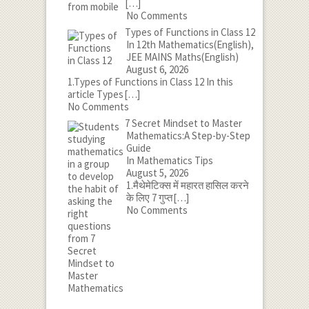
[…]
No Comments
Types of Functions in Class 12
In 12th Mathematics(English),
JEE MAINS Maths(English)
August 6, 2026
1.Types of Functions in Class 12 In this
article Types
[…]
No Comments
7 Secret Mindset to Master
Mathematics:A Step-by-Step
Guide
In Mathematics Tips
August 5, 2026
1.मैथेमेटिक्स में महारत हासिल करने
के लिए 7 गुप्त
[…]
No Comments