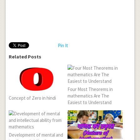
Pin It
Related Posts
Four Most Theorems in
mathematics Are The
Concept of Zero in hindi
Easiest to Understand
Development of mental and