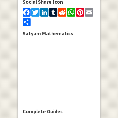
Social Share Icon
Facebook
Twitter
LinkedIn
Tumblr
Reddit
WhatsApp
Pinterest
Email
Share
Satyam Mathematics
Complete Guides