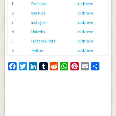
1.
Facebook
click here
2.
you tube
click here
3.
Instagram
click here
4.
Linkedin
click here
5.
Facebook Page
click here
6.
Twitter
click here
Facebook
Twitter
LinkedIn
Tumblr
Reddit
WhatsApp
Pinterest
Email
Shar