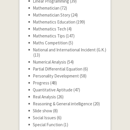
Linear Programming
(39)
Mathematician
(72)
Mathematician Story
(24)
Mathematics Education
(199)
Mathematics Tech
(4)
Mathematics Tips
(147)
Maths Competition
(5)
National and International Incident (G.K.)
(13)
Numerical Analysis
(54)
Partial Differential Equation
(6)
Personality Development
(58)
Progress
(48)
Quantitative Aptitude
(47)
Real Analysis
(26)
Reasoning & General intelligence
(20)
Slide show
(8)
Social Issues
(6)
Special Function
(1)