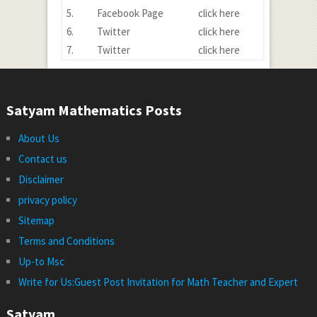
5.
Facebook Page
click here
6.
Twitter
click here
7.
Twitter
click here
Satyam Mathematics Posts
About Us
Contact us
Disclaimer
privacy policy
Sitemap
Terms and Conditions
Up-to Msc
Write for Us:Guest Post Invitation for Math Teacher and Expert
Satyam