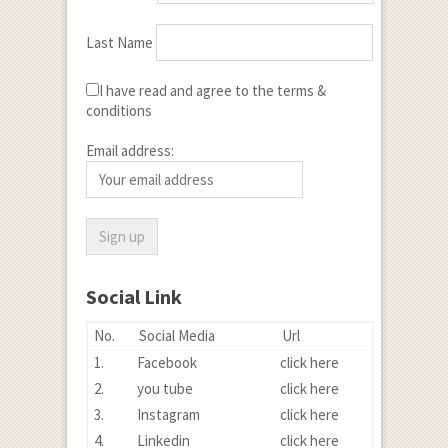
Last Name
I have read and agree to the terms &
conditions
Email address:
Social Link
No.
Social Media
Url
1.
Facebook
click here
2.
you tube
click here
3.
Instagram
click here
4.
Linkedin
click here