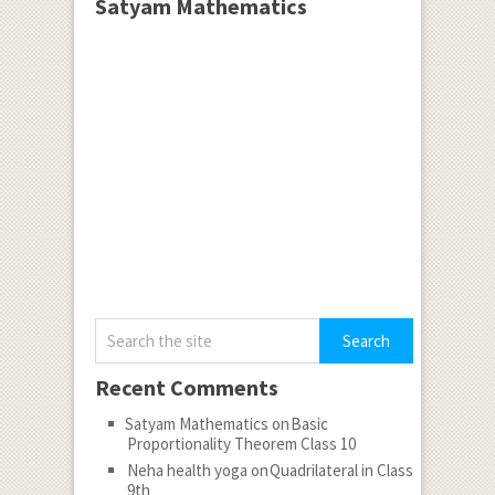
Satyam Mathematics
Recent Comments
Satyam Mathematics
on
Basic
Proportionality Theorem Class 10
Neha health yoga
on
Quadrilateral in Class
9th