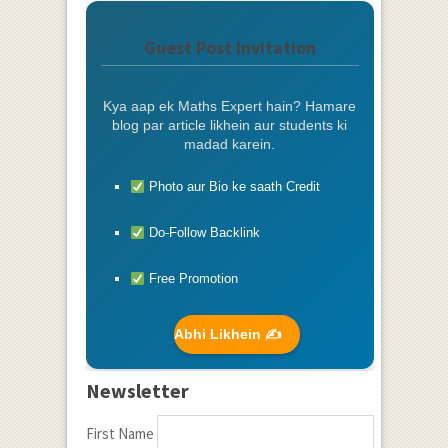
Guest Post Invitation
Kya aap ek Maths Expert hain? Hamare
blog par article likhein aur students ki
madad karein.
Photo aur Bio ke saath Credit
Do-Follow Backlink
Free Promotion
Abhi Likhein ✍️
Newsletter
First Name