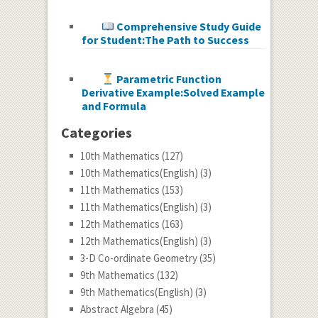
Comprehensive Study Guide
for Student:The Path to Success
Parametric Function
Derivative Example:Solved Example
and Formula
Categories
10th Mathematics
(127)
10th Mathematics(English)
(3)
11th Mathematics
(153)
11th Mathematics(English)
(3)
12th Mathematics
(163)
12th Mathematics(English)
(3)
3-D Co-ordinate Geometry
(35)
9th Mathematics
(132)
9th Mathematics(English)
(3)
Abstract Algebra
(45)