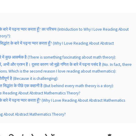
धांत के बारे में पढ़ना प्यार करता हूँ? का परिचय (Intriduction to Why I Love Reading About
eory?):
णित सिद्धांत के बारे में पढ़ना प्यार करता हूँ? (Why I Love Reading About Abstract
 बारे में कुछ आकर्षक है (There is something fascinating about math theory):
ें, अभी और प्रश्न हैं। दूसरा कारण जो मुझे गणित के बारे में पढ़ना पसंद है (No. In fact, there
ions. Which is the second reason I love reading about mathematics):
ौतीपूर्ण है (Because it is challenging):
 सिद्धांत के पीछे एक कहानी है (But behind every math theory is a story):
e Reading About Abstract Mathematics Theory?
धांत के बारे में पढ़ना प्यार करता हूँ? (Why I Love Reading About Abstract Mathematics
g About Abstract Mathematics Theory?