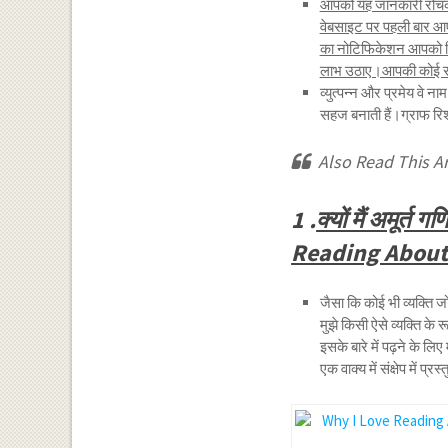
आपको यह जानकारी रोचक व
वेबसाइट पर पहली बार आए
का नोटिफिकेशन आपको मि
लाभ उठाए।आपकी कोई समस्य
व्युत्पन्न और प्रमेय वे न
सहज बनाती हैं।ग्राफ रिश्त
Also Read This Ar
1 .
क्यों मैं अमूर्त 
Reading About
जैसा कि कोई भी व्यक्ति 
मुझे किसी ऐसे व्यक्ति के र
इसके बारे में पढ़ने के लि
एक वाक्य में संक्षेप में प्