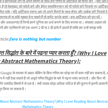
 ज्ञानवर्धक लगे तो अपने मित्रों के साथ इस गणित के आर्टिकल को शेयर करें ।यदि आप
 हैं तो वेबसाइट को फॉलो करें और ईमेल सब्सक्रिप्शन को भी फॉलो करें जिससे नए आर्टिक
ल सके।यदि आर्टिकल पसन्द आए तो अपने मित्रों के साथ शेयर और लाईक करें जिससे वे 
ा हो या कोई सुझाव देना चाहते हैं तो कमेंट करके बताएं।इस आर्टिकल को पूरा पढ़ें।
ाम और अवधारणाएं हैं जिन्हें हमने दुनिया का अर्थ बनाने के लिए बनाया था। संख्याएं अज्ञात को
ों और प्रतिमानों को एक अलग 2 डी या 3 डी ढांचे में डालते हैं ताकि हम उन्हें समझ सकें
ticle:
Zero is nothing but number
गणित सिद्धांत के बारे में पढ़ना प्यार करता हूँ? (Why I Love
 Abstract Mathematics Theory):
जो Google के माध्यम से डबल-चेकिंग के बिना गणित का थोड़ा सा भी काम नहीं कर सकता है,
ूप में नहीं देख सकते हैं जो अमूर्त गणित सिद्धांत के बारे में पढ़ना पसंद करता है। और फिर भी
ए मेरे पसंदीदा विषयों में से एक है। क्यों जवाब थोड़ा अधिक जटिल है की तुलना में इतनी आसानी
रस्तुत किया जा सकता है।