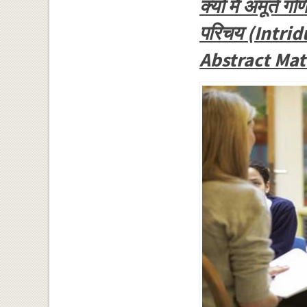
क्यों मैं अमूर्त ग
परिचय (Intri
Abstract Ma