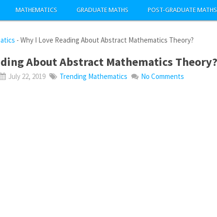
MATHEMATICS
GRADUATE MATHS
POST-GRADUATE MATHS
atics
-
Why I Love Reading About Abstract Mathematics Theory?
ading About Abstract Mathematics Theory
July 22, 2019
Trending Mathematics
No Comments