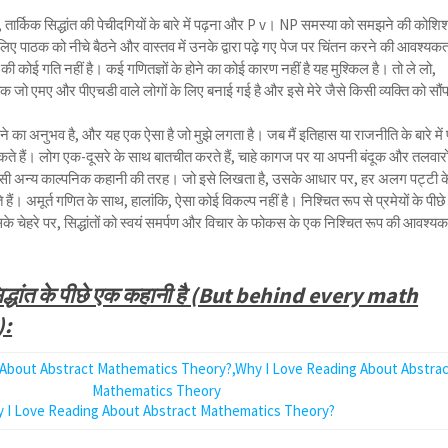
ा, तार्किक सिद्धांत की पेचीदगियों के बारे में पढ़ना और P v। NP समस्या को समझने की कोशि
िए पाठक को नीचे बैठने और वास्तव में उनके द्वारा पढ़े गए पेज पर चिंतन करने की आवश्यकत
़ने की कोई गति नहीं है। कई गणितज्ञों के होने का कोई कारण नहीं है यह मुश्किल है। तो ले लो,
 जो एमए और पीएचडी वाले लोगों के लिए बनाई गई है और इसे मेरे जैसे किसी व्यक्ति को सौं
का अनुभव है, और यह एक ऐसा है जो मुझे लगता है। जब मैं इतिहास या राजनीति के बारे में 
ड़ सकते हैं। लोग एक-दूसरे के साथ बातचीत करते हैं, चाहे कागज पर या अपनी बंदूक और तलवारो
े किसी अन्य काल्पनिक कहानी की तरह। जो इसे लिखता है, उसके आधार पर, हर अलग पट्टी क
 अमूर्त गणित के साथ, हालांकि, ऐसा कोई विकल्प नहीं है। निश्चित रूप से प्रमेयों के पीछे
सके चेहरे पर, सिद्धांतों को स्वयं समर्पण और विचार के फोकस के एक निश्चित रूप की आवश्य
द्धांत के पीछे एक कहानी है (But behind every math
):
 I Love Reading About Abstract Mathematics Theory?