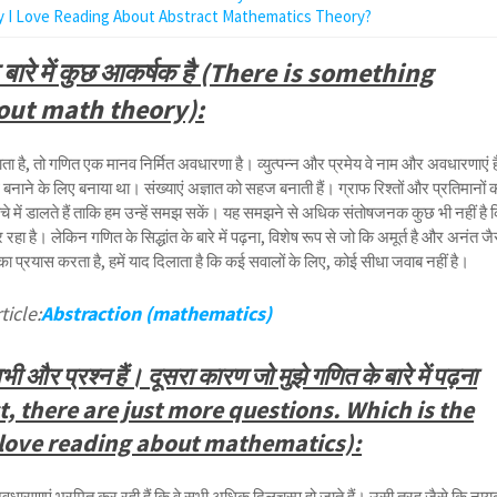
 I Love Reading About Abstract Mathematics Theory?
े बारे में कुछ आकर्षक है (There is something
out math theory):
है, तो गणित एक मानव निर्मित अवधारणा है। व्युत्पन्न और प्रमेय वे नाम और अवधारणाएं है
्थ बनाने के लिए बनाया था। संख्याएं अज्ञात को सहज बनाती हैं। ग्राफ रिश्तों और प्रतिमानों 
चे में डालते हैं ताकि हम उन्हें समझ सकें। यह समझने से अधिक संतोषजनक कुछ भी नहीं है 
 रहा है। लेकिन गणित के सिद्धांत के बारे में पढ़ना, विशेष रूप से जो कि अमूर्त है और अनंत जै
प्रयास करता है, हमें याद दिलाता है कि कई सवालों के लिए, कोई सीधा जवाब नहीं है।
ticle:
Abstraction (mathematics)
अभी और प्रश्न हैं। दूसरा कारण जो मुझे गणित के बारे में पढ़ना
act, there are just more questions. Which is the
 love reading about mathematics):
 अवधारणाएं भ्रमित कर रही हैं कि वे सभी अधिक दिलचस्प हो जाते हैं। उसी तरह जैसे कि ना