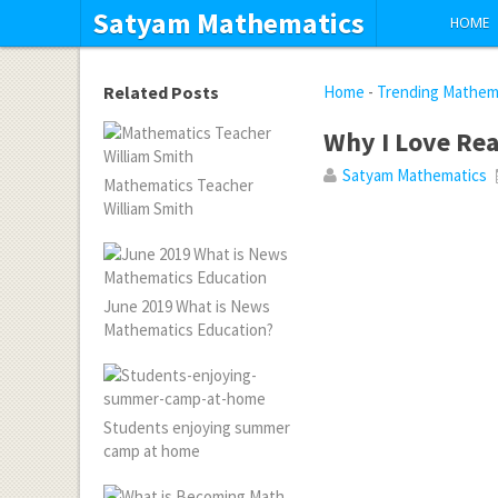
Satyam Mathematics
HOME
Related Posts
Home
-
Trending Mathem
Why I Love Re
Satyam Mathematics
Mathematics Teacher
William Smith
June 2019 What is News
Mathematics Education?
Students enjoying summer
camp at home