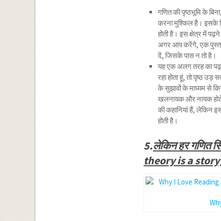
गणित की पृष्ठभूमि के बिन
करना मुश्किल है। इसके ल
होती है। इस क्षेत्र में पढ
अगर आप करेंगे, एक पुस्तक
दें, जिसके पास न तो है।
यह एक अलग तरह का पढ़ने 
रहा होता हूं, तो पृष्ठ उ
के सुझावों के माध्यम स
खलनायक और नायक होते हैं।
की कहानियां हैं, लेकिन इ
होती है।
5.
लेकिन हर गणित सि
theory is a story
Why