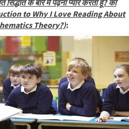
णित सिद्धांत के बारे में पढ़ना प्यार करता हूँ? का
duction to Why I Love Reading About
thematics Theory?)
: