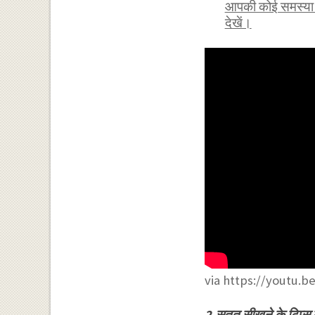
आपकी कोई समस्या हो
देखें।
via https://youtu.
2.सतत सीखने के टिप्स