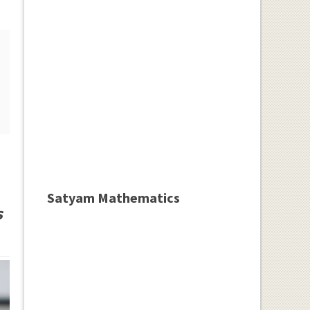
Satyam Mathematics
s