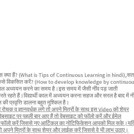
स क्या हैं? (What is Tips of Continuous Learning in hindi),स
ञान कैसे विकसित करें? (How to develop knowledge by continuo
 काल अध्ययन करने का समय है।इस समय में जैसी नींव पड़ जाती
ते रहते हैं।विद्यार्थी काल में अध्ययन करना सहज और सरल है बाद में नी
की प्रवृत्ति डालना बहुत मुश्किल है।
ोचक व ज्ञानवर्धक लगे तो अपने मित्रों के साथ इस Video को शेयर
ेबसाइट पर पहली बार आए हैं तो वेबसाइट को फॉलो करें और ईमेल
भी फॉलो करें जिससे नए आर्टिकल का नोटिफिकेशन आपको मिल सके।यद
ो अपने मित्रों के साथ शेयर और लाईक करें जिससे वे भी लाभ उठाए।