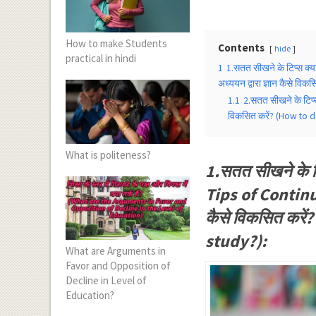
How to make Students
Contents
hide
practical in hindi
1
1.सतत सीखने के टिप्स क्
अध्ययन द्वारा ज्ञान कैसे 
1.1
2.सतत सीखने के टिप्स
विकसित करें? (How to 
What is politeness?
1.सतत सीखने के ट
Tips of Continuo
कैसे विकसित कर
study?):
What are Arguments in
Favor and Opposition of
Decline in Level of
Education?