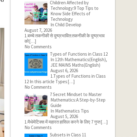
Children Affected by
Technology:9 Top Tips to
Know Side Effects of
Technology
In Child Develop
August 7, 2026
1.बच्चे तकनीकी से दुष्प्रभावित:तकनीकी के दुष्प्रभाव
को
[…]
No Comments
Types of Functions in Class 12
In 12th Mathematics(English),
JEE MAINS Maths(English)
August 6, 2026
1.Types of Functions in Class
12 In this article Types
[…]
No Comments
7 Secret Mindset to Master
Mathematics:A Step-by-Step
Guide
In Mathematics Tips
August 5, 2026
1.मैथेमेटिक्स में महारत हासिल करने के लिए 7 गुप्त
[…]
No Comments
Subsets in Class 11