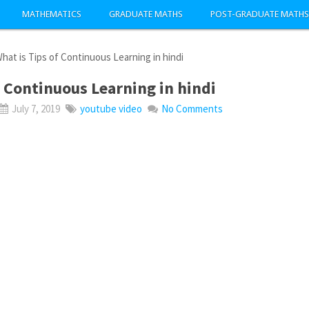
MATHEMATICS
GRADUATE MATHS
POST-GRADUATE MATHS
hat is Tips of Continuous Learning in hindi
f Continuous Learning in hindi
July 7, 2019
youtube video
No Comments