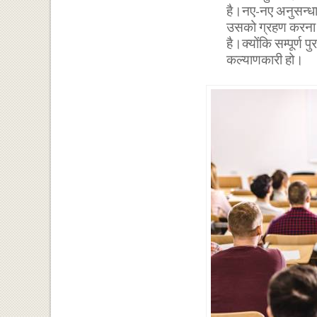
है।नए-नए अनुसन्धान
उसको ग्रहण करना तथ
है।क्योंकि सम्पूर्ण
कल्याणकारी हो।