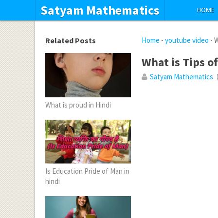
Satyam Mathematics
HOME
Related Posts
Home
-
youtube video
-
W
What is Tips o
Satyam Mathematics
What is proud in Hindi
Is Education Pride of Man in
hindi