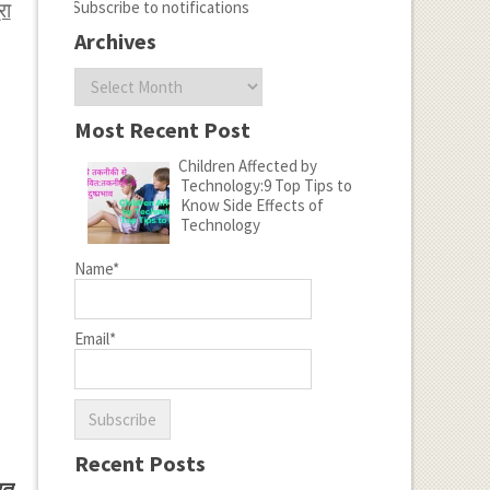
Subscribe to notifications
रा
Archives
Archives
Most Recent Post
Children Affected by
Technology:9 Top Tips to
Know Side Effects of
Technology
Name*
Email*
Recent Posts
तत