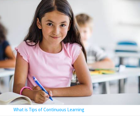
What is Tips of Continuous Learning