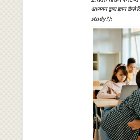
अध्ययन द्वारा ज्ञान 
study?):