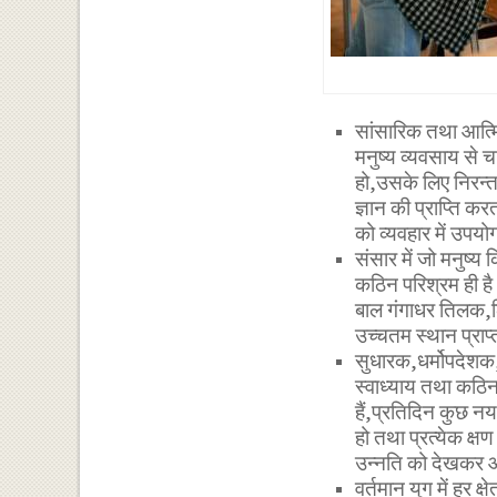
सांसारिक तथा आत्म
मनुष्य व्यवसाय से च
हो,उसके लिए निरन्
ज्ञान की प्राप्ति कर
को व्यवहार में उप
संसार में जो मनुष्य
कठिन परिश्रम ही है।ज
बाल गंगाधर तिलक,ल
उच्चतम स्थान प्राप
सुधारक,धर्मोपदेशक,द
स्वाध्याय तथा कठिन
हैं,प्रतिदिन कुछ नय
हो तथा प्रत्येक क्ष
उन्नति को देखकर आ
वर्तमान युग में हर क्