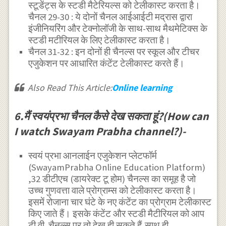
स्टूडेंट्स के स्टडी मैटेरियल्स को टेलीकास्ट करता है।
चैनल 29-30 : ये दोनों चैनल आईआईटी मद्रास द्वारा
इंजीनियरिंग और टेक्नोलॉजी के साथ-साथ मैथमेटिक्स के
स्टडी मटीरियल के लिए टेलीकास्ट करता है।
चैनल 31-32 : इन दोनों ही चैनल्स पर स्कूल और टीचर
एजुकेशन पर आधारित कंटेंट टेलीकास्ट करते हैं।
Also Read This Article:
Online learning
6.मैं स्वयंप्रभा चैनल कैसे देख सकता हूं?(How can
I watch Swayam Prabha channel?)-
स्वयं प्रभा आनलाईन एजुकेशन प्लेटफॉर्म
(SwayamPrabha Online Education Platform)
,32 डीटीएच (डायरेक्ट टू होम) चैनल्स का समूह है जो
उच्च गुणवत्ता वाले प्रोग्राम्स को टेलीकास्ट करता है।
इसमें रोजाना चार घंटे के नए कंटेंट का प्रोग्राम टेलीकास्ट
किए जाते हैं। इसके कंटेंट और स्टडी मैटीरियल को आप
टी.वी. चैनल्स पर तो देख ही सकते हैं,साथ ही