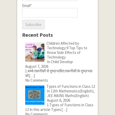
Email*
Recent Posts
Children Affected by
Technology:9 Top Tips to
Know Side Effects of
Technology
In Child Develop
August 7, 2026
1.बच्चे तकनीकी से दुष्प्रभावित:तकनीकी के दुष्प्रभाव
को
[…]
No Comments
Types of Functions in Class 12
In 12th Mathematics(English),
JEE MAINS Maths(English)
August 6, 2026
1.Types of Functions in Class
12 In this article Types
[…]
No Comments