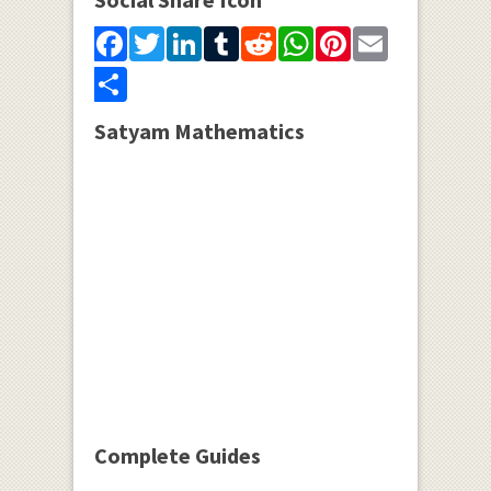
Facebook
Twitter
LinkedIn
Tumblr
Reddit
WhatsApp
Pinterest
Email
Share
Satyam Mathematics
Complete Guides