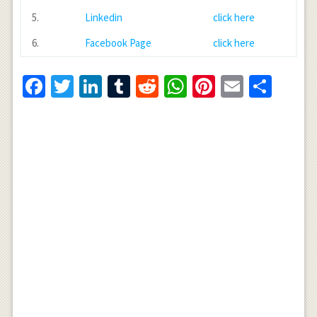
5.
Linkedin
click here
6.
Facebook Page
click here
Facebook
Twitter
LinkedIn
Tumblr
Reddit
WhatsApp
Pinterest
Email
Shar