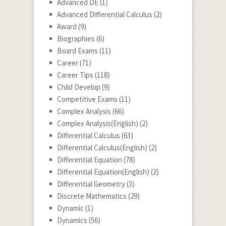
Advanced DE
(1)
Advanced Differential Calculus
(2)
Award
(9)
Biographies
(6)
Board Exams
(11)
Career
(71)
Career Tips
(118)
Child Develop
(9)
Competitive Exams
(11)
Complex Analysis
(66)
Complex Analysis(English)
(2)
Differential Calculus
(63)
Differential Calculus(English)
(2)
Differential Equation
(78)
Differential Equation(English)
(2)
Differential Geometry
(3)
Discrete Mathematics
(29)
Dynamic
(1)
Dynamics
(56)