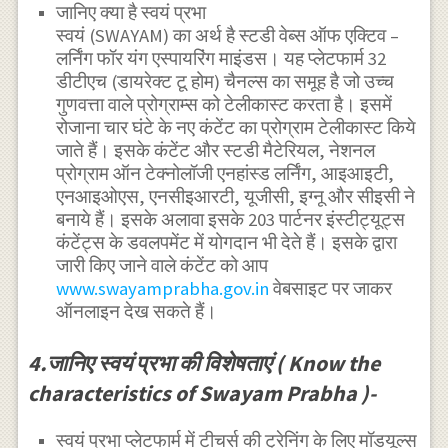
जानिए क्या है स्वयं प्रभा
स्वयं (SWAYAM) का अर्थ है स्टडी वेब्स ऑफ एक्टिव –
लर्निंग फॉर यंग एस्पायरिंग माइंडस। यह प्लेटफार्म 32
डीटीएच (डायरेक्ट टू होम) चैनल्स का समूह है जो उच्च
गुणवत्ता वाले प्रोग्राम्स को टेलीकास्ट करता है। इसमें
रोजाना चार घंटे के नए कंटेंट का प्रोग्राम टेलीकास्ट किये
जाते हैं। इसके कंटेंट और स्टडी मैटेरियल, नेशनल
प्रोग्राम ऑन टेक्नोलॉजी एनहांस्ड लर्निंग, आइआइटी,
एनआइओएस, एनसीइआरटी, यूजीसी, इग्नू और सीइसी ने
बनाये हैं। इसके अलावा इसके 203 पार्टनर इंस्टीट्यूट्स
कंटेंट्स के डवलपमेंट में योगदान भी देते हैं। इसके द्वारा
जारी किए जाने वाले कंटेंट को आप
www.swayamprabha.gov.in
वेबसाइट पर जाकर
ऑनलाइन देख सकते हैं।
4.जानिए स्वयं प्रभा की विशेषताएं ( Know the
characteristics of Swayam Prabha )-
स्वयं प्रभा प्लेटफार्म में टीचर्स की ट्रेनिंग के लिए मॉडयूल्स