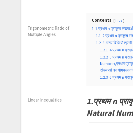
Contents
hide
Trigonometric Ratio of
1
1.प्रथम n प्राकृत संख्य
Multiple Angles
1.1
2.प्रथम n प्राकृत 
1.2
3.अंतर विधि से श्र
1.2.1
4.प्रथम n प्रा
1.2.2
5.प्रथम n प्राक
Number),प्रथम प्राकृ
संख्याओं का योगफल का
1.2.3
6.प्रथम n प्राक
1.प्रथम n प्रा
Linear Inequalities
Natural Num