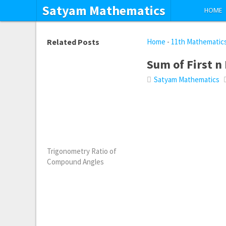
Satyam Mathematics
HOME
Related Posts
Home
-
11th Mathematic
Sum of First n
Satyam Mathematics
Trigonometry Ratio of
Compound Angles