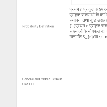
प्रथम n प्राकृत संख्
प्राकृत संख्याओं के वर्
स्थापना तथा कुछ उदाहरणो
(1.)प्रथम n प्राकृत 
Probability Definition
संख्याओं के योगफल क
माना कि
S_{n}
(या
\su
General and Middle Term in
Class 11