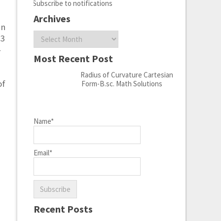
Subscribe to notifications
Archives
+n
Archives
 3
}
Most Recent Post
Radius of Curvature Cartesian
of
Form-B.sc. Math Solutions
Name*
Email*
Recent Posts