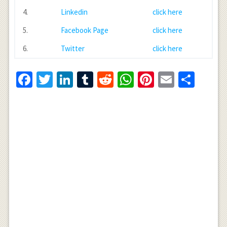
4.
Linkedin
click here
5.
Facebook Page
click here
6.
Twitter
click here
Facebook
Twitter
LinkedIn
Tumblr
Reddit
WhatsApp
Pinterest
Email
Shar