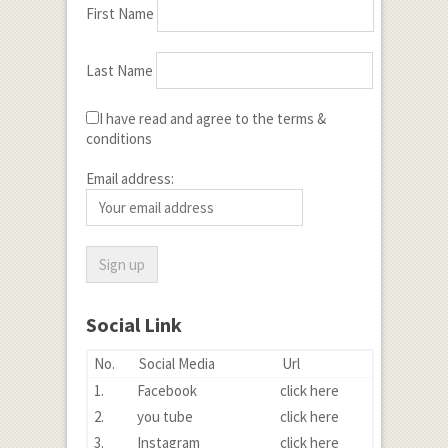
First Name
Last Name
I have read and agree to the terms &
conditions
Email address:
Social Link
No.
Social Media
Url
1.
Facebook
click here
2.
you tube
click here
3.
Instagram
click here