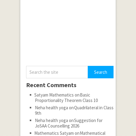
Recent Comments
Satyam Mathematics
on
Basic
Proportionality Theorem Class 10
Neha health yoga
on
Quadrilateral in Class
9th
Neha health yoga
on
Suggestion for
JoSAA Counselling 2026
Mathematics Satyam
on
Mathematical