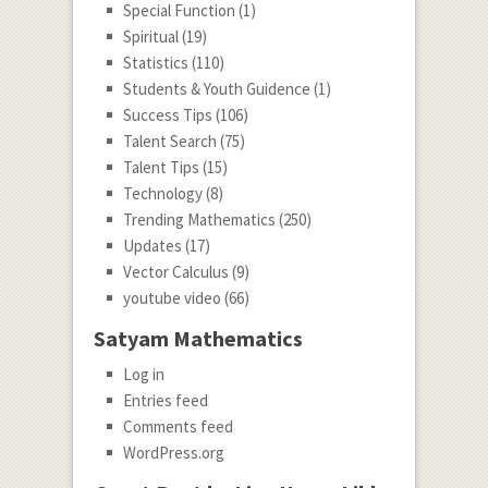
Special Function
(1)
Spiritual
(19)
Statistics
(110)
Students & Youth Guidence
(1)
Success Tips
(106)
Talent Search
(75)
Talent Tips
(15)
Technology
(8)
Trending Mathematics
(250)
Updates
(17)
Vector Calculus
(9)
youtube video
(66)
Satyam Mathematics
Log in
Entries feed
Comments feed
WordPress.org