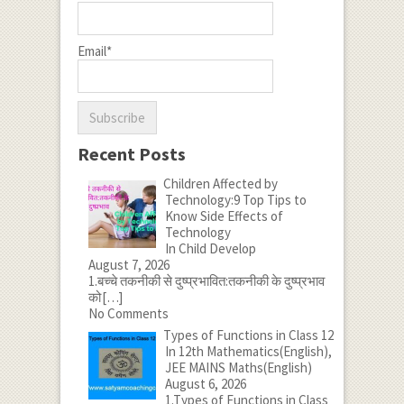
Email*
Recent Posts
Children Affected by
Technology:9 Top Tips to
Know Side Effects of
Technology
In Child Develop
August 7, 2026
1.बच्चे तकनीकी से दुष्प्रभावित:तकनीकी के दुष्प्रभाव
को
[…]
No Comments
Types of Functions in Class 12
In 12th Mathematics(English),
JEE MAINS Maths(English)
August 6, 2026
1.Types of Functions in Class