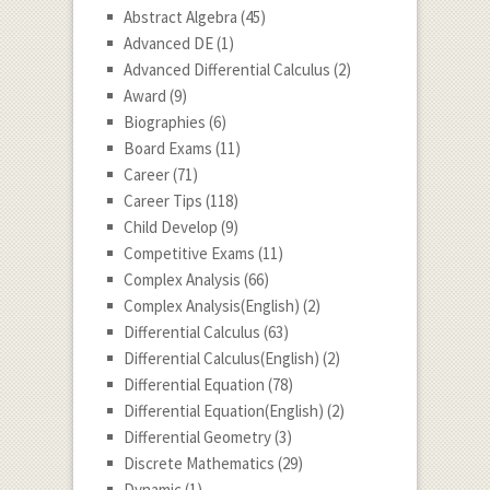
Abstract Algebra
(45)
Advanced DE
(1)
Advanced Differential Calculus
(2)
Award
(9)
Biographies
(6)
Board Exams
(11)
Career
(71)
Career Tips
(118)
Child Develop
(9)
Competitive Exams
(11)
Complex Analysis
(66)
Complex Analysis(English)
(2)
Differential Calculus
(63)
Differential Calculus(English)
(2)
Differential Equation
(78)
Differential Equation(English)
(2)
Differential Geometry
(3)
Discrete Mathematics
(29)
Dynamic
(1)