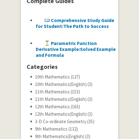
Complete Guides
Comprehensive Study Guide
for Student:The Path to Success
Parametric Function
Derivative Example:Solved Example
and Formula
Categories
10th Mathematics
(127)
10th Mathematics(English)
(3)
11th Mathematics
(153)
11th Mathematics(English)
(3)
12th Mathematics
(163)
12th Mathematics(English)
(3)
3-D Co-ordinate Geometry
(35)
9th Mathematics
(132)
9th Mathematics(English)
(3)