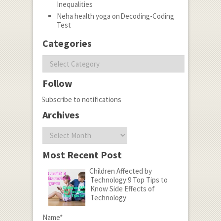
Inequalities
Neha health yoga
on
Decoding-Coding
Test
Categories
Categories
Follow
Subscribe to notifications
Archives
Archives
Most Recent Post
Children Affected by
Technology:9 Top Tips to
Know Side Effects of
Technology
Name*