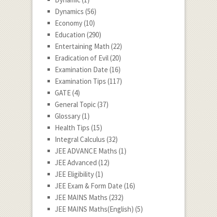
Dynamics
(56)
Economy
(10)
Education
(290)
Entertaining Math
(22)
Eradication of Evil
(20)
Examination Date
(16)
Examination Tips
(117)
GATE
(4)
General Topic
(37)
Glossary
(1)
Health Tips
(15)
Integral Calculus
(32)
JEE ADVANCE Maths
(1)
JEE Advanced
(12)
JEE Eligibility
(1)
JEE Exam & Form Date
(16)
JEE MAINS Maths
(232)
JEE MAINS Maths(English)
(5)