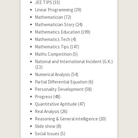
JEE TIPS
(33)
Linear Programming
(39)
Mathematician
(72)
Mathematician Story
(24)
Mathematics Education
(199)
Mathematics Tech
(4)
Mathematics Tips
(147)
Maths Competition
(5)
National and International Incident (G.K.)
(13)
Numerical Analysis
(54)
Partial Differential Equation
(6)
Personality Development
(58)
Progress
(48)
Quantitative Aptitude
(47)
Real Analysis
(26)
Reasoning & General intelligence
(20)
Slide show
(8)
Social Issues
(5)