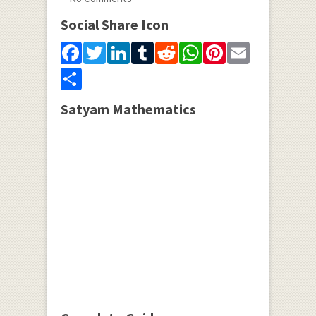
Social Share Icon
Facebook
Twitter
LinkedIn
Tumblr
Reddit
WhatsApp
Pinterest
Email
Share
Satyam Mathematics