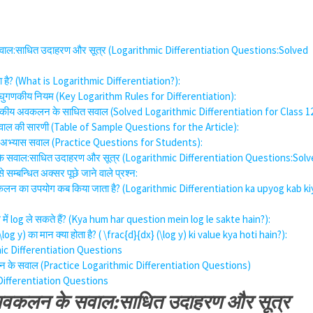
ाल:साधित उदाहरण और सूत्र (Logarithmic Differentiation Questions:Solved
है? (What is Logarithmic Differentiation?):
घुगणकीय नियम (Key Logarithm Rules for Differentiation):
गणकीय अवकलन के साधित सवाल (Solved Logarithmic Differentiation for Class 12
 सवाल की सारणी (Table of Sample Questions for the Article):
िए अभ्यास सवाल (Practice Questions for Students):
 सवाल:साधित उदाहरण और सूत्र (Logarithmic Differentiation Questions:Sol
्बन्धित अक्सर पूछे जाने वाले प्रश्न:
कलन का उपयोग कब किया जाता है? (Logarithmic Differentiation ka upyog kab ki
ाल में log ले सकते हैं? (Kya hum har question mein log le sakte hain?):
\log y) का मान क्या होता है? ( \frac{d}{dx} (\log y) ki value kya hoti hain?):
ic Differentiation Questions
न के सवाल (Practice Logarithmic Differentiation Questions)
Differentiation Questions
वकलन के सवाल:साधित उदाहरण और सूत्र