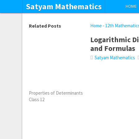
Satyam Mathematics
HOME
Related Posts
Home
-
12th Mathematic
Logarithmic Di
and Formulas
Satyam Mathematics
Properties of Determinants
Class 12