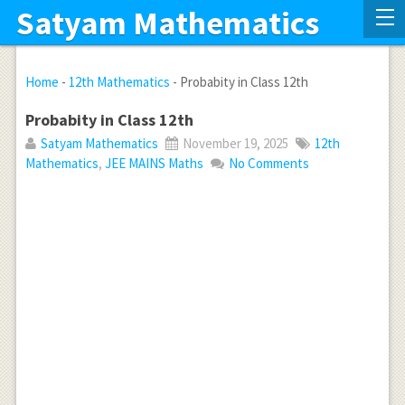
Satyam Mathematics
Home
-
12th Mathematics
-
Probabity in Class 12th
Probabity in Class 12th
Satyam Mathematics
November 19, 2025
12th
Mathematics
,
JEE MAINS Maths
No Comments