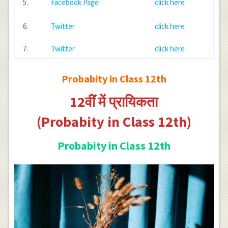
5.
Facebook Page
click here
6.
Twitter
click here
7.
Twitter
click here
Probabity in Class 12th
12वीं में प्रायिकता
(Probabity in Class 12th)
Probabity in Class 12th