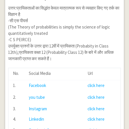
उत्तर:प्रायिकताओं का सिद्धांत केवल मात्रात्मक रूप से व्यवहार किए गए तर्क का
विज्ञान है
-सी एस पीयर्स
(The Theory of probabilities is simply the science of logic
quantitatively treated
-C S PEIRCE)
उपर्युक्त प्रश्नों के उत्तर द्वारा 12वीं में प्रायिकता (Probabity in Class
12th),प्रायिकता कक्षा 12 (Probability Class 12) के बारे में और अधिक
जानकारी प्राप्त कर सकते हैं।
No.
Social Media
Url
1.
Facebook
click here
2.
you tube
click here
3.
Instagram
click here
4.
Linkedin
click here