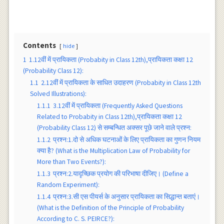
Contents
hide
1
1.12वीं में प्रायिकता (Probabity in Class 12th),प्रायिकता कक्षा 12
(Probability Class 12):
1.1
2.12वीं में प्रायिकता के साधित उदाहरण (Probabity in Class 12th
Solved Illustrations):
1.1.1
3.12वीं में प्रायिकता (Frequently Asked Questions
Related to Probabity in Class 12th),प्रायिकता कक्षा 12
(Probability Class 12) से सम्बन्धित अक्सर पूछे जाने वाले प्रश्न:
1.1.2
प्रश्न:1.दो से अधिक घटनाओं के लिए प्रायिकता का गुणन नियम
क्या है? (What is the Multiplication Law of Probability for
More than Two Events?):
1.1.3
प्रश्न:2.यादृच्छिक प्रयोग की परिभाषा दीजिए। (Define a
Random Experiment):
1.1.4
प्रश्न:3.सी एस पीयर्स के अनुसार प्रायिकता का सिद्धान्त बताएं।
(What is the Definition of the Principle of Probability
According to C. S. PEIRCE?):