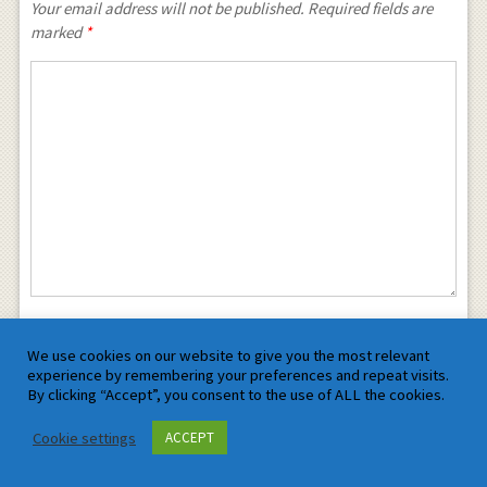
Your email address will not be published. Required fields are
marked
*
We use cookies on our website to give you the most relevant
experience by remembering your preferences and repeat visits.
By clicking “Accept”, you consent to the use of ALL the cookies.
Cookie settings
ACCEPT