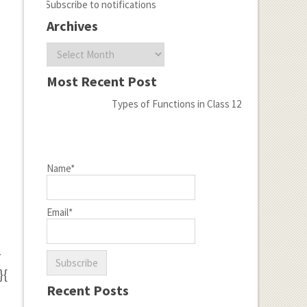
Subscribe to notifications
Archives
Archives
Most Recent Post
Types of Functions in Class 12
Name*
Email*
व
}{
।
Recent Posts