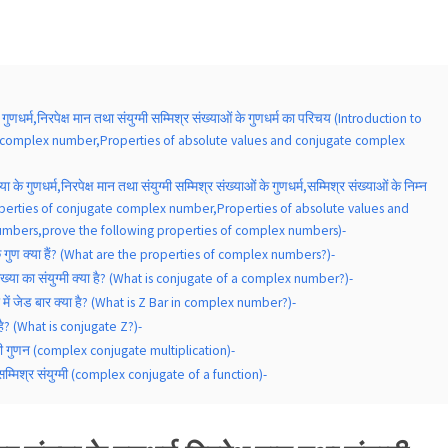
के गुणधर्म,निरपेक्ष मान तथा संयुग्मी सम्मिश्र संख्याओं के गुणधर्म का परिचय (Introduction to
 complex number,Properties of absolute values ​​and conjugate complex
्या के गुणधर्म,निरपेक्ष मान तथा संयुग्मी सम्मिश्र संख्याओं के गुणधर्म,सम्मिश्र संख्याओं के निम्न
 (Properties of conjugate complex number,Properties of absolute values ​​and
mbers,prove the following properties of complex numbers)-
 के गुण क्या हैं? (What are the properties of complex numbers?)-
ंख्या का संयुग्मी क्या है? (What is conjugate of a complex number?)-
या में जेड बार क्या है? (What is Z Bar in complex number?)-
ा है? (What is conjugate Z?)-
ग्मी गुणन (complex conjugate multiplication)-
्मिश्र संयुग्मी (complex conjugate of a function)-