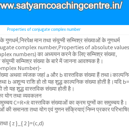
Properties of conjugate complex number
े गुणधर्म,निरपेक्ष मान तथा संयुग्मी सम्मिश्र संख्याओं के गुणधर्म
jugate complex number,Properties of absolute values ​
ex numbers) का अध्ययन करने के लिए सम्मिश्र संख्या,
संयुग्मी सम्मिश्र संख्या के बारे में जानना आवश्यक है।
 (Complex Number)-
ख्या अथवा व्यंजक जहां a और b वास्तविक संख्या हैं तथा i काल्पन
तथा b अशून्य राशि हो तो यह शुद्ध काल्पनिक संख्या होती है।यदि b
ो तो यह शुद्ध वास्तविक संख्या होती है।
ं का योग तथा व्यवकलन
समुच्चय C=R×R वास्तविक संख्याओं का क्रम युग्मों का समुच्चय है।
याओं की समानता तथा योग एवं गुणन संक्रियाएं निम्न प्रकार परिभाषि
तथा
{ z }_{ 2 }=(c,d)