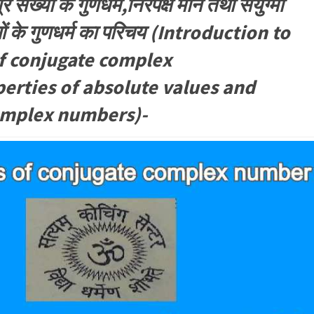
्र संख्या के गुणधर्म,निरपेक्ष मान तथा संयुग्मी
ाओं के गुणधर्म का परिचय (Introduction to
f conjugate complex
rties of absolute values ​​and
omplex numbers)-