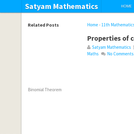
Satyam Mathematics
HOME
Related Posts
Home
-
11th Mathematic
Properties of
Satyam Mathematics
Maths
No Comments
Binomial Theorem