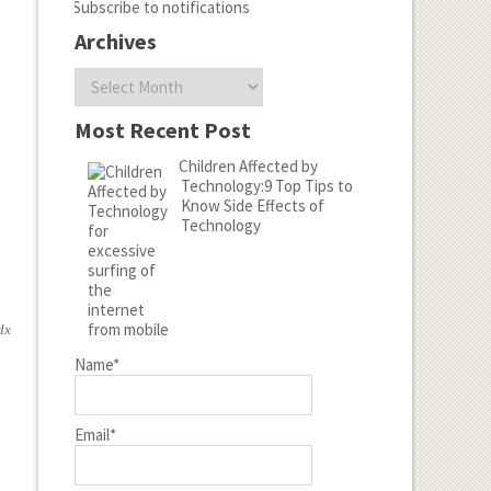
Subscribe to notifications
Archives
Archives
Most Recent Post
Children Affected by
Technology:9 Top Tips to
Know Side Effects of
Technology
d
x
Name*
x
Email*