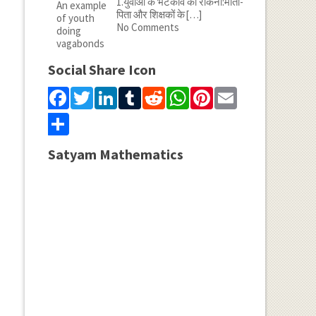
1.युवाओं के भटकाव को रोकना:माता-
पिता और शिक्षकों के
[…]
No Comments
Social Share Icon
Facebook
Twitter
LinkedIn
Tumblr
Reddit
WhatsApp
Pinterest
Email
Share
Satyam Mathematics