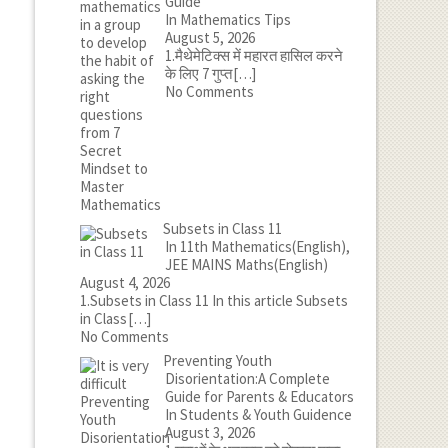
Guide
In Mathematics Tips
August 5, 2026
1.मैथेमेटिक्स में महारत हासिल करने
के लिए 7 गुप्त
[…]
No Comments
Subsets in Class 11
In 11th Mathematics(English),
JEE MAINS Maths(English)
August 4, 2026
1.Subsets in Class 11 In this article Subsets
in Class
[…]
No Comments
Preventing Youth
Disorientation:A Complete
Guide for Parents & Educators
In Students & Youth Guidence
August 3, 2026