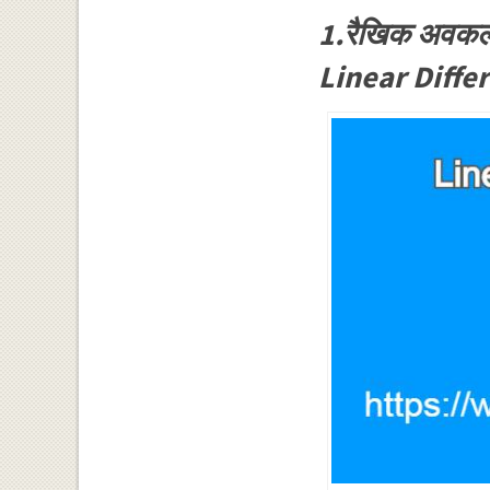
1.रैखिक अवकल
Linear Diffe