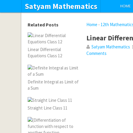
Satyam Mathematics
HOME
Related Posts
Home
-
12th Mathematic
Linear Differe
Satyam Mathematics
Linear Differential
Comments
Equations Class 12
Definite Integral as Limit of
a Sum
Straight Line Class 11