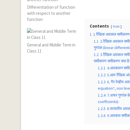
Differentiation of function
with respect to another
function
Contents
hide
1
1.रैखिक अवकल समीकरण का
1.1
2.रैखिक अवकल समीक
General and Middle Term in
गुणांक (linear differen
Class 11
1.2
3.रैखिक अवकल समीक
समीकरण समीकरण क्या है?
1.2.1
4.अवकलन समीकरण
1.2.2
5.आप रैखिक अंत
1.2.3
6. गैर रेखीय अ
equation?, non line
1.2.4
7.अचर गुणांक 
coefficients)-
1.2.5
8.सजातीय अवक
1.2.6
9.अवकल समीकरण