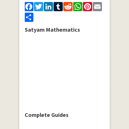
Facebook
Twitter
LinkedIn
Tumblr
Reddit
WhatsApp
Pinterest
Email
Share
Satyam Mathematics
Complete Guides