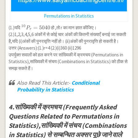
Permutations in Statistics
10
{}^{10}
=
5040
(1.)यदि
हो ,तो r का मान ज्ञात कीजिए।
P
r
P_r=5040
(2.)1,2,3,4,5,6 अंकों में से कोई चार अंकों की कितनी संख्याएँ बनाई जा सकती
है,यदि (i)अंकों की पुनरावृत्ति नहीं हो। (ii)अंकों की पुनरावृत्ति हो सकती है।
उत्तर (Answers):(1.)r=4 (2.)(i)360 (ii)1296
उपर्युक्त सवालों को हल करने पर सांख्यिकी में क्रमचय (Permutations in
Statistics),सांख्यिकी में संचय (Combinations in Statistics) को ठीक से
समझ सकते हैं।
Also Read This Article:-
Conditional
Probability in Statistics
4.सांख्यिकी में क्रमचय (Frequently Asked
Questions Related to Permutations in
Statistics),सांख्यिकी में संचय (Combinations
in Statistics) से सम्बन्धित अक्सर पूछे जाने वाले