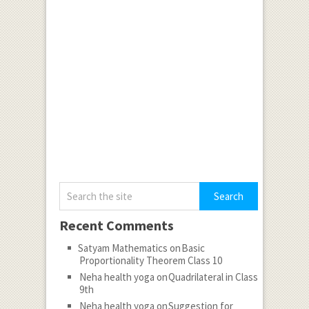
Recent Comments
Satyam Mathematics
on
Basic
Proportionality Theorem Class 10
Neha health yoga
on
Quadrilateral in Class
9th
Neha health yoga
on
Suggestion for