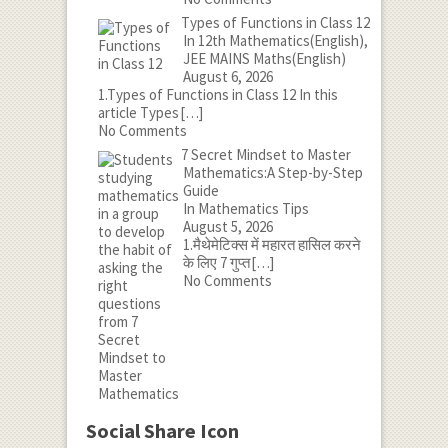
Types of Functions in Class 12
In 12th Mathematics(English),
JEE MAINS Maths(English)
August 6, 2026
1.Types of Functions in Class 12 In this
article Types
[…]
No Comments
7 Secret Mindset to Master
Mathematics:A Step-by-Step
Guide
In Mathematics Tips
August 5, 2026
1.मैथेमेटिक्स में महारत हासिल करने
के लिए 7 गुप्त
[…]
No Comments
Social Share Icon