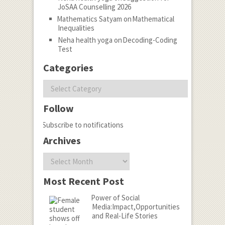
JoSAA Counselling 2026
Mathematics Satyam
on
Mathematical
Inequalities
Neha health yoga
on
Decoding-Coding
Test
Categories
Categories
Follow
Subscribe to notifications
Archives
Archives
Most Recent Post
Power of Social
Media:Impact,Opportunities
and Real-Life Stories