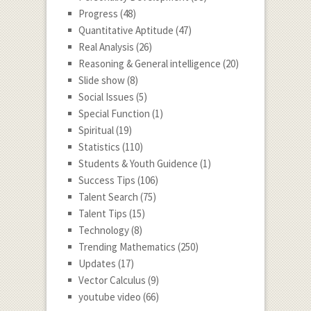
Progress
(48)
Quantitative Aptitude
(47)
Real Analysis
(26)
Reasoning & General intelligence
(20)
Slide show
(8)
Social Issues
(5)
Special Function
(1)
Spiritual
(19)
Statistics
(110)
Students & Youth Guidence
(1)
Success Tips
(106)
Talent Search
(75)
Talent Tips
(15)
Technology
(8)
Trending Mathematics
(250)
Updates
(17)
Vector Calculus
(9)
youtube video
(66)