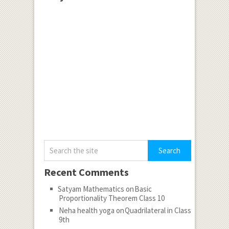
Recent Comments
Satyam Mathematics
on
Basic
Proportionality Theorem Class 10
Neha health yoga
on
Quadrilateral in Class
9th