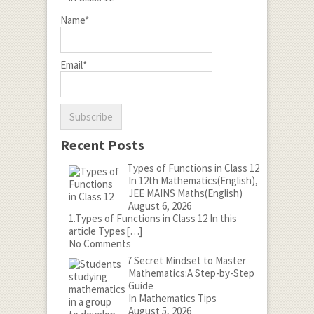
Name*
Email*
Recent Posts
Types of Functions in Class 12
In 12th Mathematics(English),
JEE MAINS Maths(English)
August 6, 2026
1.Types of Functions in Class 12 In this
article Types
[…]
No Comments
7 Secret Mindset to Master
Mathematics:A Step-by-Step
Guide
In Mathematics Tips
August 5, 2026