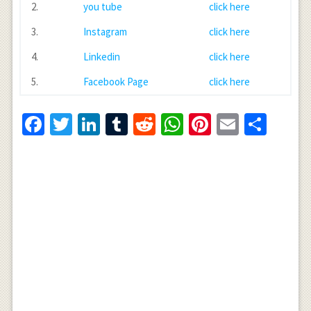
2.
you tube
click here
3.
Instagram
click here
4.
Linkedin
click here
5.
Facebook Page
click here
Facebook
Twitter
LinkedIn
Tumblr
Reddit
WhatsApp
Pinterest
Email
Shar