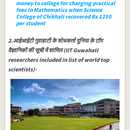
money to college for charging practical
fees in Mathematics when Science
College of Chikhali recovered Rs 1250
per student
2.आईआईटी गुवाहाटी के शोधकर्ता दुनिया के टॉप
वैज्ञानिकों की सूची में शामिल (IIT Guwahati
researchers included in list of world top
scientists)-