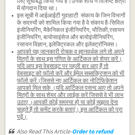
लिए सूचीबद्ध किया गया है।उनके शोध ने विशिष्ट क्षेत्रों
में योगदान दिया था।
इस सूची में आईआईटी गुवाहाटी संकाय के जिन विभागों
के सदस्यों को शामिल किया गया है वे संकाय है-सिविल
इंजीनियरिंग, मैकेनिकल इंजीनियरिंग, भौतिकी,रसायन
इंजीनियरिंग, बायोसाइंसेज और बायोइंजीनियरिंग,
रसायन विज्ञान, इलेक्ट्रिकल और इलेक्ट्रॉनिक्स।
आपको यह जानकारी रोचक व ज्ञानवर्धक लगे तो अपने
मित्रों के साथ इस गणित के आर्टिकल को शेयर करें।
यदि आप इस वेबसाइट पर पहली बार आए हैं तो
वेबसाइट को फॉलो करें और ईमेल सब्सक्रिप्शन को भी
फॉलो करें।जिससे नए आर्टिकल का नोटिफिकेशन
आपको मिल सके ।यदि आर्टिकल पसन्द आए तो अपने
मित्रों के साथ शेयर और लाईक करें जिससे वे भी लाभ
उठाए ।आपकी कोई समस्या हो या कोई सुझाव देना
चाहते हैं तो कमेंट करके बताएं। इस आर्टिकल को पूरा
पढ़ें।
Also Read This Article-
Order to refund