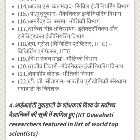
(14.)अजय एस. कलमदाद- सिविल इंजीनियरिंग विभाग
(15.) पी.मुथुकुमार- मैकेनिकल इंजीनियरिंग विभाग
(16.)अमरेंद्र के. सरमा- भौतिकी विभाग
(17.)राकेश सिंह क्षत्रिमयम- इलेक्ट्रॉनिक्स और
इलेक्ट्रिकल इंजीनियरिंग विभाग
(18.)एम. ग्रोल (विजिटिंग प्रोफेसर, IITG) –
विजिटिंग प्रोफेसर, IITG
(19.)विभा रंजन मांझी- भौतिकी विभाग
(20.)राजीव तिवारी- मैकेनिकल इंजीनियरिंग विभाग
(21.)देबाशीष बोराह- भौतिकी विभाग
(22.)टी. जी. सीताराम- भारतीय प्रौद्योगिकी संस्थान
गुवाहाटी के निदेशक
4.आईआईटी गुवाहाटी के शोधकर्ता विश्व के सर्वोच्च
वैज्ञानिकों की सूची में शामिल हुए (IIT Guwahati
researchers featured in list of world top
scientists)-