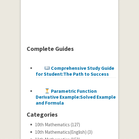
Complete Guides
Comprehensive Study Guide
for Student:The Path to Success
Parametric Function
Derivative Example:Solved Example
and Formula
Categories
10th Mathematics
(127)
10th Mathematics(English)
(3)