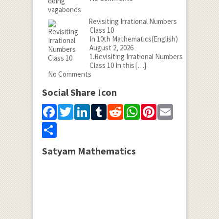
Revisiting Irrational Numbers
Class 10
In 10th Mathematics(English)
August 2, 2026
1.Revisiting Irrational Numbers
Class 10 In this
[…]
No Comments
Social Share Icon
Facebook
Twitter
LinkedIn
Tumblr
Reddit
WhatsApp
Pinterest
Email
Share
Satyam Mathematics