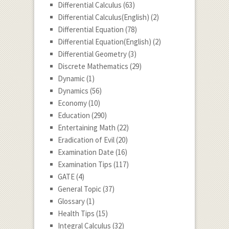
Differential Calculus
(63)
Differential Calculus(English)
(2)
Differential Equation
(78)
Differential Equation(English)
(2)
Differential Geometry
(3)
Discrete Mathematics
(29)
Dynamic
(1)
Dynamics
(56)
Economy
(10)
Education
(290)
Entertaining Math
(22)
Eradication of Evil
(20)
Examination Date
(16)
Examination Tips
(117)
GATE
(4)
General Topic
(37)
Glossary
(1)
Health Tips
(15)
Integral Calculus
(32)