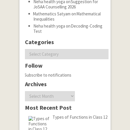
Neha health yoga
on
Suggestion for
JoSAA Counselling 2026
Mathematics Satyam
on
Mathematical
Inequalities
Neha health yoga
on
Decoding-Coding
Test
Categories
Categories
Follow
Subscribe to notifications
Archives
Archives
Most Recent Post
Types of Functions in Class 12