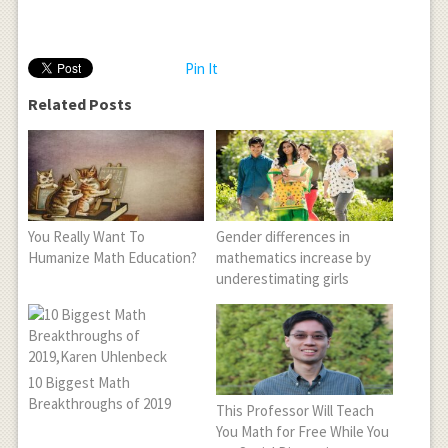
Pin It
Related Posts
You Really Want To
Gender differences in
Humanize Math Education?
mathematics increase by
underestimating girls
10 Biggest Math
Breakthroughs of 2019
This Professor Will Teach
You Math for Free While You