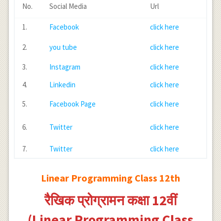
No.
Social Media
Url
1.
Facebook
click here
2.
you tube
click here
3.
Instagram
click here
4.
Linkedin
click here
5.
Facebook Page
click here
6.
Twitter
click here
7.
Twitter
click here
Linear Programming Class 12th
रैखिक प्रोग्रामन कक्षा 12वीं
(Linear Programming Class