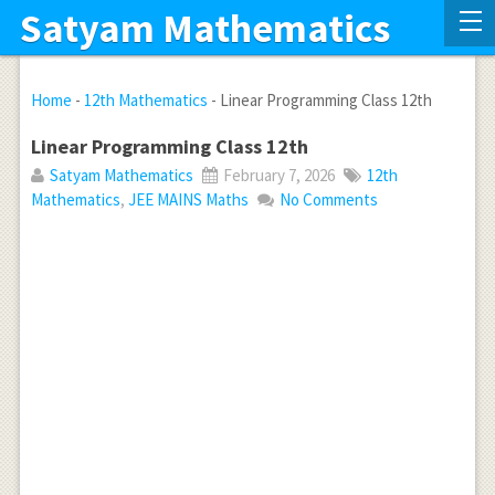
Satyam Mathematics
Home
-
12th Mathematics
-
Linear Programming Class 12th
Linear Programming Class 12th
Satyam Mathematics
February 7, 2026
12th
Mathematics
,
JEE MAINS Maths
No Comments