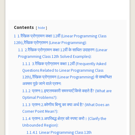
Contents
hide
1
1.रैखिक प्रोग्रामन कक्षा 12वीं (Linear Programming Class
12th),रैखिक प्रोग्रामन (Linear Programming):
1.1
2.रैखिक प्रोग्रामन कक्षा 12वीं के साधित उदाहरण (Linear
Programming Class 12th Solved Examples):
1.1.1
3.रैखिक प्रोग्रामन कक्षा 12वीं (Frequently Asked
Questions Related to Linear Programming Class
12th),रैखिक प्रोग्रामन (Linear Programming) से सम्बन्धित
अक्सर पूछे जाने वाले प्रश्न:
1.1.2
प्रश्न:1.इष्टतमकारी समस्याएँ किसे कहते हैं? (What are
Optimal Problems?):
1.1.3
प्रश्न:2.कोणीय बिन्दु का क्या अर्थ है? (What Does an
Corner Point Mean?):
1.1.4
प्रश्न:3.अपरिबद्ध क्षेत्र को स्पष्ट करो। (Clarify the
Unbounded Region):
1.1.4.1
Linear Programming Class 12th