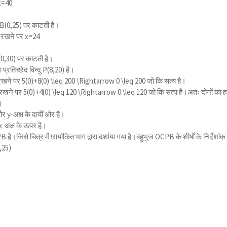
x=40
 B(0,25) पर काटती है।
0 रखने पर x=24
D(0,30) पर काटती है।
रतिच्छेद बिन्दु P(8,20) है।
 रखने पर
5(0)+8(0) \leq 200 \Rightarrow 0 \leq 200
जो कि सत्य है।
 रखने पर
5(0)+4(0) \leq 120 \Rightarrow 0 \leq 120
जो कि सत्य है।अतः दोनों का 
ै।
और y-अक्ष के दायीं ओर है।
 x-अक्ष के ऊपर है।
है।जिसे चित्र में छायांकित भाग द्वारा दर्शाया गया है।बहुभुज OCPB के शीर्षों के निर्देशांक ह
,25)