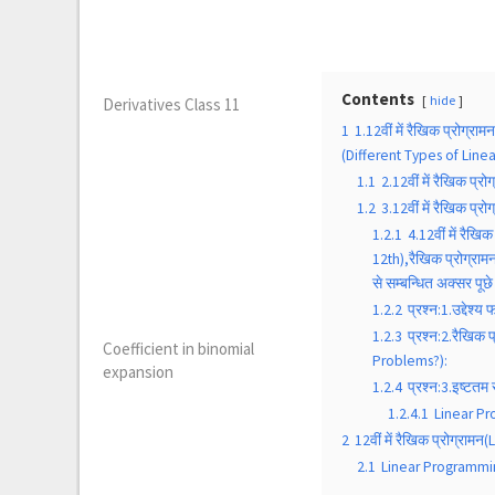
Contents
hide
Derivatives Class 11
1
1.12वीं में रैखिक प्रोग्र
(Different Types of Lin
1.1
2.12वीं में रैखिक 
1.2
3.12वीं में रैखिक प
1.2.1
4.12वीं में रै
12th),रैखिक प्रोग्रा
से सम्बन्धित अक्सर पूछे 
1.2.2
प्रश्न:1.उद्देश
1.2.3
प्रश्न:2.रैखिक 
Coefficient in binomial
Problems?):
expansion
1.2.4
प्रश्न:3.इष्टत
1.2.4.1
Linear Pr
2
12वीं में रैखिक प्रोग्रा
2.1
Linear Programmin