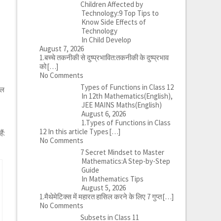
Children Affected by
Technology:9 Top Tips to
Know Side Effects of
Technology
In Child Develop
August 7, 2026
1.बच्चे तकनीकी से दुष्प्रभावित:तकनीकी के दुष्प्रभाव
को
[…]
No Comments
Types of Functions in Class 12
हल
In 12th Mathematics(English),
JEE MAINS Maths(English)
August 6, 2026
1.Types of Functions in Class
12 In this article Types
[…]
ैं:
No Comments
7 Secret Mindset to Master
Mathematics:A Step-by-Step
Guide
In Mathematics Tips
August 5, 2026
1.मैथेमेटिक्स में महारत हासिल करने के लिए 7 गुप्त
[…]
No Comments
Subsets in Class 11