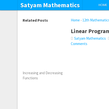
Satyam Mathematics
HOME
Related Posts
Home
-
12th Mathematic
Linear Progra
Satyam Mathematics
Comments
Increasing and Decreasing
Functions