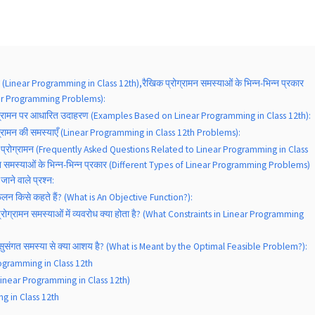
ामन (Linear Programming in Class 12th),रैखिक प्रोग्रामन समस्याओं के भिन्न-भिन्न प्रकार
ear Programming Problems):
प्रोग्रामन पर आधारित उदाहरण (Examples Based on Linear Programming in Class 12th):
्रोग्रामन की समस्याएँ (Linear Programming in Class 12th Problems):
खिक प्रोग्रामन (Frequently Asked Questions Related to Linear Programming in Class
मन समस्याओं के भिन्न-भिन्न प्रकार (Different Types of Linear Programming Problems)
जाने वाले प्रश्न:
्य फलन किसे कहते हैं? (What is An Objective Function?):
प्रोग्रामन समस्याओं में व्यवरोध क्या होता है? (What Constraints in Linear Programming
म सुसंगत समस्या से क्या आशय है? (What is Meant by the Optimal Feasible Problem?):
ogramming in Class 12th
मन(Linear Programming in Class 12th)
g in Class 12th