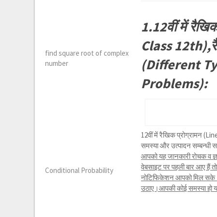
1.12वीं में रै
Class 12th),रैख
find square root of complex
(Different T
number
Problems):
12वीं में रैखिक प्रोग्रामन (
समस्या और उत्पादन सम्बन्धी 
आपको यह जानकारी रोचक व ज्ञा
वेबसाइट पर पहली बार आए हैं 
Conditional Probability
नोटिफिकेशन आपको मिल सके।यद
उठाए।आपकी कोई समस्या हो या क