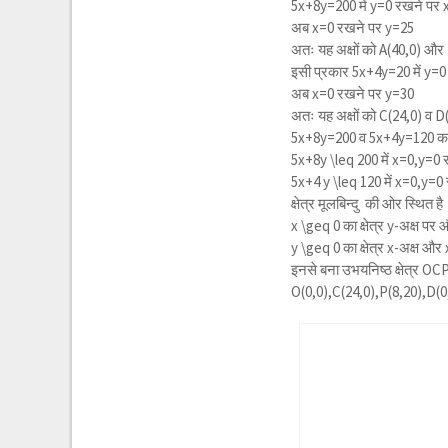
5x+8y=200 में y=0 रखने पर 
अब x=0 रखने पर y=25
अतः यह अक्षों को A(40,0) और
इसी प्रकार 5x+4y=20 में y=
अब x=0 रखने पर y=30
अतः यह अक्षों को C(24,0) व 
5x+8y=200 व 5x+4y=120 का प्
5x+8y \leq 200
में x=0,y=0
5x+4 y \leq 120
में x=0,y=0
क्षेत्र मूलबिन्दु की ओर स्थित ह
x \geq 0
का क्षेत्र y-अक्ष पर 
y \geq 0
का क्षेत्र x-अक्ष और
इनसे बना उभयनिष्ठ क्षेत्र OCPB 
O(0,0),C(24,0),P(8,20),D(0