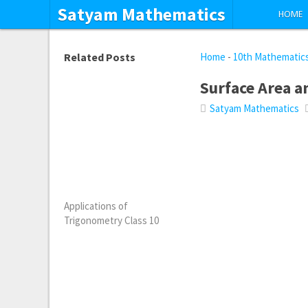
Satyam Mathematics
HOME
Related Posts
Home
-
10th Mathematic
Surface Area a
Satyam Mathematics
Applications of
Trigonometry Class 10