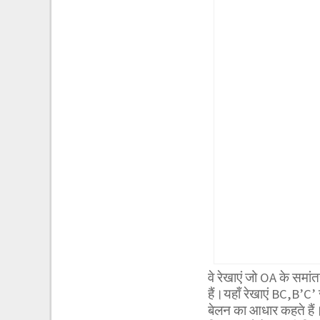
वे रेखाएं जो OA के समां
हैं।यहाँ रेखाएं BC,B’C’ 
बेलन का आधार कहते हैं।