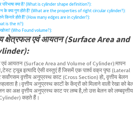
र परिभाषा क्या है? (What is cylinder shape definition?):
 बेलन के क्या गुण होते हैं? (What are the properties of right circular cylinder?):
कितने किनारे होते हैं? (How many edges are in cylinder?):
What is the π?):
सने खोजा? (Who Found volume?):
ठीय क्षेत्रफल एवं आयतन (Surface Area and
linder):
त्रफल एवं आयतन (Surface Area and Volume of Cylinder):मापन
स्ट ट्यूब इत्यादि ऐसी वस्तुएं हैं जिसमें एक पार्श्व वक्र पृष्ठ (Lateral
वांगसम वृत्तीय अनुप्रस्थ काट (Cross Section) हो, वृत्तीय बेलन
ाता है।वृत्तीय अनुप्रस्थ काटों के केंद्रों को मिलाने वाली रेखा को बे
लन का अक्ष वृत्तीय अनुप्रस्थ काट पर लम्ब है,तो उस बेलन को लम्बवृत्ती
Cylinder) कहते हैं।