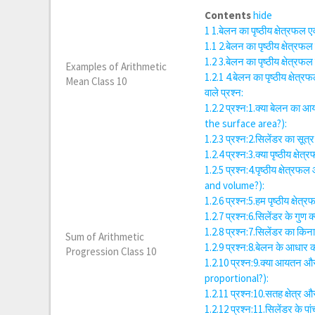
Contents
hide
1
1.बेलन का पृष्ठीय क्षेत्र
1.1
2.बेलन का पृष्ठीय क्षेत
1.2
3.बेलन का पृष्ठीय क्षेत
Examples of Arithmetic
1.2.1
4.बेलन का पृष्ठीय क्षेत
Mean Class 10
वाले प्रश्न:
1.2.2
प्रश्न:1.क्या बेलन का 
the surface area?):
1.2.3
प्रश्न:2.सिलेंडर का सूत्
1.2.4
प्रश्न:3.क्या पृष्ठीय क
1.2.5
प्रश्न:4.पृष्ठीय क्षेत
and volume?):
1.2.6
प्रश्न:5.हम पृष्ठीय क्ष
1.2.7
प्रश्न:6.सिलेंडर के गुण
1.2.8
प्रश्न:7.सिलेंडर का किन
Sum of Arithmetic
1.2.9
प्रश्न:8.बेलन के आधार 
Progression Class 10
1.2.10
प्रश्न:9.क्या आयतन और
proportional?):
1.2.11
प्रश्न:10.सतह क्षेत
1.2.12
प्रश्न:11.सिलेंडर के प