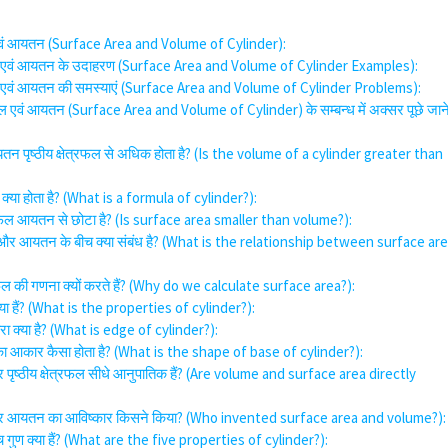
फल एवं आयतन (Surface Area and Volume of Cylinder):
्रफल एवं आयतन के उदाहरण (Surface Area and Volume of Cylinder Examples):
्रफल एवं आयतन की समस्याएं (Surface Area and Volume of Cylinder Problems):
्रफल एवं आयतन (Surface Area and Volume of Cylinder) के सम्बन्ध में अक्सर पूछे जान
आयतन पृष्ठीय क्षेत्रफल से अधिक होता है? (Is the volume of a cylinder greater than
र क्या होता है? (What is a formula of cylinder?):
्षेत्रफल आयतन से छोटा है? (Is surface area smaller than volume?):
्रफल और आयतन के बीच क्या संबंध है? (What is the relationship between surface ar
ेत्रफल की गणना क्यों करते हैं? (Why do we calculate surface area?):
 क्या हैं? (What is the properties of cylinder?):
ारा क्या है? (What is edge of cylinder?):
का आकार कैसा होता है? (What is the shape of base of cylinder?):
 पृष्ठीय क्षेत्रफल सीधे आनुपातिक हैं? (Are volume and surface area directly
्र और आयतन का आविष्कार किसने किया? (Who invented surface area and volume?):
ांच गुण क्या हैं? (What are the five properties of cylinder?):