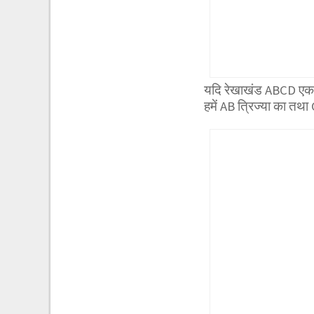
यदि रेखाखंड ABCD एक आ
हमें AB त्रिज्या का तथा