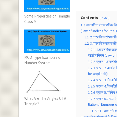
Some Properties of Triangle
Contents
hide
Class 9
1
1.वास्तविक संख्याओं के 
(Law of Indices for Real
1.1
2.वास्तविक संख्याओ
1.2
3.वास्तविक संख्याओ
1.2.1
4.वास्तविक संख
घातांक नियम (Law of In
MCQ Type Examples of
1.2.2
प्रश्न:1.वास्तव
Number System
1.2.3
प्रश्न:2.घातांक
be applied?):
1.2.4
प्रश्न:3.निम्नल
1.2.5
प्रश्न:4.निम्न
1.2.6
प्रश्न:5.परिमेय
What Are The Angles Of A
1.2.7
प्रश्न:6.संख्या
Triangle?
Rational Numbers o
1.2.7.1
Law of E