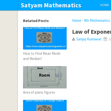
Satyam Mathematics
HOME
Related Posts
Home
-
9th Mathematics
Law of Expone
Sanjay Kumawat
Ja
How to Find Mean Mode
and Median?
Area of plane figures