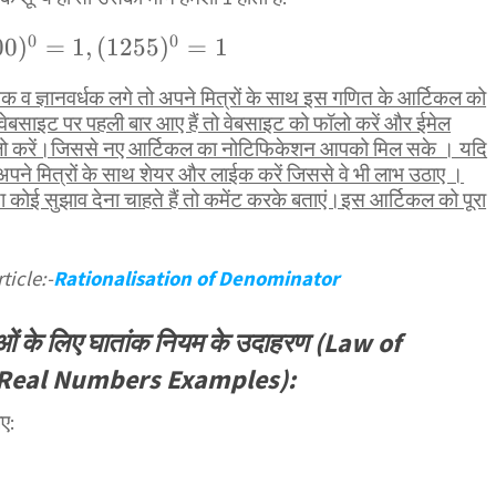
0
0
1,
00
)
=
1
,
(
1255
)
=
1
व ज्ञानवर्धक लगे तो अपने मित्रों के साथ इस गणित के आर्टिकल को
ेबसाइट पर पहली बार आए हैं तो वेबसाइट को फॉलो करें और ईमेल
ॉलो करें।जिससे नए आर्टिकल का नोटिफिकेशन आपको मिल सके । यदि
पने मित्रों के साथ शेयर और लाईक करें जिससे वे भी लाभ उठाए ।
कोई सुझाव देना चाहते हैं तो कमेंट करके बताएं।इस आर्टिकल को पूरा
ticle:-
Rationalisation of Denominator
ाओं के लिए घातांक नियम के उदाहरण (Law of
 Real Numbers Examples):
िए: