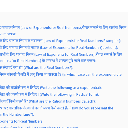
लिए घातांक नियम (Law of Exponents for Real Numbers),रीयल नम्बर्स के लिए घातांक नियम
 Numbers):
ं के लिए घातांक नियम के उदाहरण (Law of Exponents for Real Numbers Examples):
ं के लिए घातांक नियम के सवाल (Law of Exponents for Real Numbers Questions):
्याओं के लिए घातांक नियम (Law of Exponents for Real Numbers),रीयल नम्बर्स के लिए
dices for Real Numbers) के सम्बन्ध में अक्सर पूछे जाने वाले प्रश्न:
िक संख्याएँ क्या हैं? (What are the Real Numbers?):
 नियम कौनसी स्थिति में लागू किया जा सकता है? (In which case can the exponent rule
िखित को घातांकी रूप में लिखिए (Write the following as a exponential):
लिखित को करणी रूप में लिखिए।(Write the following in Radical form):
 संख्याएँ किसे कहते हैं? (What are the Rational Numbers Called?):
 रेखा पर वास्तविक संख्याओं का निरूपण कैसे करते हैं? (How do you represent the
n the Number Line?):
xponents for Real Numbers