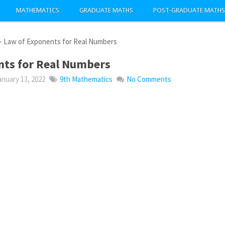
MATHEMATICS
GRADUATE MATHS
POST-GRADUATE MATHS
-
Law of Exponents for Real Numbers
nts for Real Numbers
nuary 13, 2022
9th Mathematics
No Comments