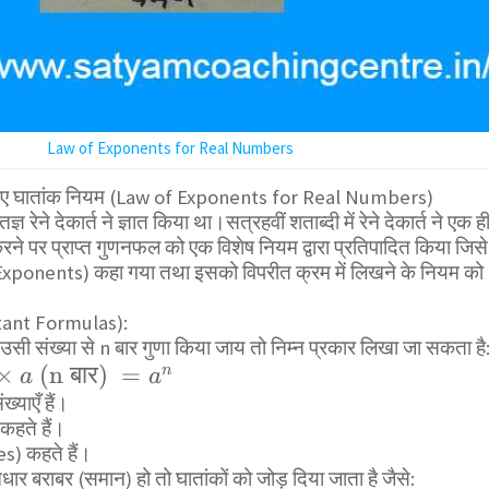
Law of Exponents for Real Numbers
 लिए घातांक नियम (Law of Exponents for Real Numbers)
्ञ रेने देकार्त ने ज्ञात किया था।सत्रहवीं शताब्दी में रेने देकार्त ने एक ह
रने पर प्राप्त गुणनफल को एक विशेष नियम द्वारा प्रतिपादित किया जिसे
Exponents) कहा गया तथा इसको विपरीत क्रम में लिखने के नियम को
portant Formulas):
उसी संख्या से n बार गुणा किया जाय तो निम्न प्रकार लिखा जा सकता है
×
(n
बार
)
=
n
a
a
ख्याएँ हैं।
कहते हैं।
es) कहते हैं।
ार बराबर (समान) हो तो घातांकों को जोड़ दिया जाता है जैसे: