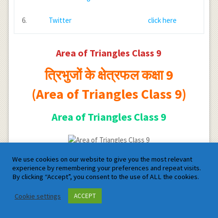
6.
Twitter
click here
Area of Triangles Class 9
त्रिभुजों के क्षेत्रफल कक्षा 9
(Area of Triangles Class 9)
Area of Triangles Class 9
Area of Triangles Class 9
We use cookies on our website to give you the most relevant
त्रिभुजों के क्षेत्रफल कक्षा 9 (Area of Triangles Class 9) के इस आर्टिकल
experience by remembering your preferences and repeat visits.
में एक ही आधार (या बराबर
By clicking “Accept”, you consent to the use of ALL the cookies.
आधारों) और एक ही समान्तर रेखाओं के बीच स्थित त्रिभुजों के क्षेत्रफल को
उदाहरणों के द्वारा समझेंगे।
Cookie settings
ACCEPT
Facebook
Twitter
LinkedIn
Tumblr
Reddit
WhatsApp
Pinterest
Email
Shar