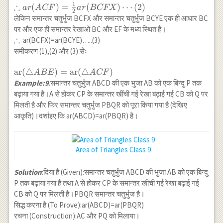
1
∴
\therefore
(
)
=
(
)
⋯
(
2
)
a
r
A
CF
a
r
BCFX
2
ar(ACF)=\frac{1}
लेकिन समान्तर चतुर्भुज BCFX और समान्तर चतुर्भुज BCYE एक ही आधार BC
{2} ar(BCFX)
पर और एक ही समान्तर रेखाओं BC और EF के मध्य स्थित हैं।
\cdots(2)
∴
\therefore
ar(BCFX)=ar(BCYE)…..(3)
समीकरण (1),(2) और (3) सेः
\operatorname{ar}
ar
(
△
)
=
ar
(
△
)
A
BE
A
CF
(\triangle
Example:9
.समान्तर चतुर्भुज ABCD की एक भुजा AB को एक बिन्दु P तक
ABE)=\operatorname{ar}
बढ़ाया गया है।A से होकर CP के समान्तर खींची गई रेखा बढ़ाई गई CB को Q पर
(\triangle ACF)
मिलती है और फिर समान्तर चतुर्भुज PBQR को पूरा किया गया है (देखिए
आकृति)।दर्शाइए कि ar(ABCD)=ar(PBQR) है।
Area of Triangles Class 9
Solution
:दिया है (Given):समान्तर चतुर्भुज ABCD की भुजा AB को एक बिन्दु
P तक बढ़ाया गया है तथा A से होकर CP के समान्तर खींची गई रेखा बढ़ाई गई
CB को Q पर मिलती है।PBQR समान्तर चतुर्भुज है।
सिद्ध करना है (To Prove):ar(ABCD)=ar(PBQR)
रचना (Construction):AC और PQ को मिलाया।