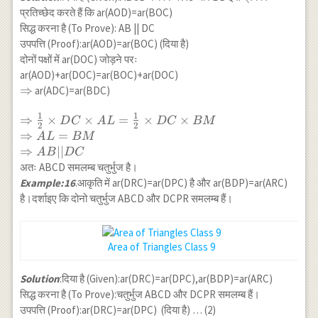
प्रतिच्छेद करते हैं कि ar(AOD)=ar(BOC)
सिद्ध करना है (To Prove): AB || DC
उपपत्ति (Proof):ar(AOD)=ar(BOC) (दिया है)
दोनों पक्षों में ar(DOC) जोड़ने परः
ar(AOD)+ar(DOC)=ar(BOC)+ar(DOC)
\Rightarrow
⇒
ar(ADC)=ar(BDC)
1
1
\Rightarrow
⇒
×
×
=
×
×
D
C
A
L
D
C
BM
2
2
\frac{1}{2}
⇒
=
A
L
BM
\times DC
⇒
∣∣
A
B
D
C
\times
अतः ABCD समलम्ब चतुर्भुज है।
AL=\frac{1}
Example:16
.आकृति में ar(DRC)=ar(DPC) है और ar(BDP)=ar(ARC)
{2} \times
है।दर्शाइए कि दोनो चतुर्भुज ABCD और DCPR समलम्ब हैं।
DC \times
BM \\
\Rightarrow
Area of Triangles Class 9
AL=BM \\
\Rightarrow
Solution
:दिया है (Given):ar(DRC)=ar(DPC),ar(BDP)=ar(ARC)
AB || DC
सिद्ध करना है (To Prove):चतुर्भुज ABCD और DCPR समलम्ब हैं।
उपपत्ति (Proof):ar(DRC)=ar(DPC) (दिया है) … (2)