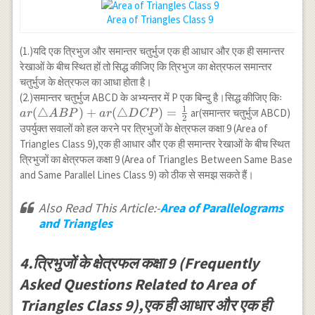
Area of Triangles Class 9
(1.)यदि एक त्रिभुज और समान्तर चतुर्भुज एक ही आधार और एक ही समान्तर
रेखाओं के बीच स्थित हों तो सिद्ध कीजिए कि त्रिभुज का क्षेत्रफल समान्तर
चतुर्भुज के क्षेत्रफल का आधा होता है।
(2.)समान्तर चतुर्भुज ABCD के अभ्यन्तर में P एक बिन्दु है।सिद्ध कीजिए किः
1
ar(\triangle
(
△
)
+
(
△
)
=
ar(समान्तर चतुर्भुज ABCD)
a
r
A
BP
a
r
D
CP
2
ABP)+ar(\triangle
उपर्युक्त सवालों को हल करने पर त्रिभुजों के क्षेत्रफल कक्षा 9 (Area of
DCP)=\frac{1}
Triangles Class 9),एक ही आधार और एक ही समान्तर रेखाओं के बीच स्थित
{2}
त्रिभुजों का क्षेत्रफल कक्षा 9 (Area of Triangles Between Same Base
and Same Parallel Lines Class 9) को ठीक से समझ सकते हैं।
Also Read This Article:-
Area of Parallelograms
and Triangles
4.त्रिभुजों के क्षेत्रफल कक्षा 9 (Frequently
Asked Questions Related to Area of
Triangles Class 9),एक ही आधार और एक ही