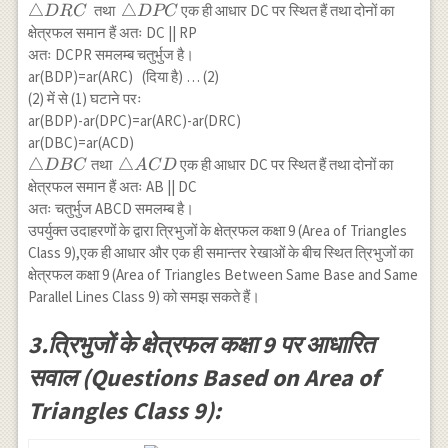
\triangle
△
\triangle
△
तथा
एक ही आधार DC पर स्थित हैं तथा दोनों का
D
RC
D
PC
DRC
DPC
क्षेत्रफल समान हैं अतः DC || RP
अतः DCPR समलम्ब चतुर्भुज है।
ar(BDP)=ar(ARC) (दिया है) … (2)
(2) में से (1) घटाने परः
ar(BDP)-ar(DPC)=ar(ARC)-ar(DRC)
ar(DBC)=ar(ACD)
\triangle
△
\triangle
△
तथा
एक ही आधार DC पर स्थित हैं तथा दोनों का
D
BC
A
C
D
DBC
ACD
क्षेत्रफल समान हैं अतः AB || DC
अतः चतुर्भुज ABCD समलम्ब है।
उपर्युक्त उदाहरणों के द्वारा त्रिभुजों के क्षेत्रफल कक्षा 9 (Area of Triangles
Class 9),एक ही आधार और एक ही समान्तर रेखाओं के बीच स्थित त्रिभुजों का
क्षेत्रफल कक्षा 9 (Area of Triangles Between Same Base and Same
Parallel Lines Class 9) को समझ सकते हैं।
3.त्रिभुजों के क्षेत्रफल कक्षा 9 पर आधारित
सवाल (Questions Based on Area of
Triangles Class 9):