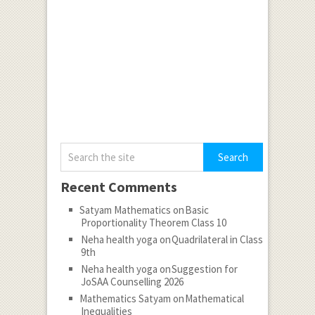
Recent Comments
Satyam Mathematics
on
Basic
Proportionality Theorem Class 10
Neha health yoga
on
Quadrilateral in Class
9th
Neha health yoga
on
Suggestion for
JoSAA Counselling 2026
Mathematics Satyam
on
Mathematical
Inequalities