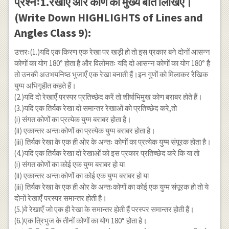
प्रश्नः1.रेखाएँ और कोण की मुख्य बातें लिखिए।
(Write Down HIGHLIGHTS of Lines and
Angles Class 9):
उत्तरः(1.)यदि एक किरण एक रेखा पर खड़ी हो तो इस प्रकार बने दोनों आसन्न
कोणों का योग 180° होता है और विलोमतः यदि दो आसन्न कोणों का योग 180° है
तो उनकी अउभयनिष्ठ भुजाएँ एक रेखा बनाती हैं।इन गुणों को मिलाकर रैखिक
युग्म अभिगृहीत कहते हैं।
(2.)यदि दो रेखाएँ परस्पर प्रतिच्छेद करें तो शीर्षाभिमुख कोण बराबर होते हैं।
(3.)यदि एक तिर्यक रेखा दो समान्तर रेखाओं को प्रतिच्छेद करे,तो
(i) संगत कोणों का प्रत्येक युग्म बराबर होता है।
(ii) एकान्तर अन्तःकोणों का प्रत्येक युग्म बराबर होता है।
(iii) तिर्यक रेखा के एक ही ओर के अन्तः कोणों का प्रत्येक युग्म संपूरक होता है।
(4.)यदि एक तिर्यक रेखा दो रेखाओं को इस प्रकार प्रतिच्छेद करे कि या तो
(i) संगत कोणों का कोई एक युग्म बराबर हो या
(ii) एकान्तर अन्तःकोणों का कोई एक युग्म बराबर हो या
(iii) तिर्यक रेखा के एक ही ओर के अन्तःकोणों का कोई एक युग्म संपूरक हो तो ये
दोनों रेखाएँ परस्पर समान्तर होती है।
(5.)वे रेखाएँ जो एक ही रेखा के समान्तर होती हैं परस्पर समान्तर होती हैं।
(6.)एक त्रिभुज के तीनों कोणों का योग 180° होता है।