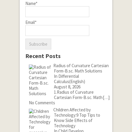
Name*
Email*
Recent Posts
Radius of Curvature Cartesian
Form-B.sc. Math Solutions
In Differential
Calculus(English)
August 8, 2026
1.Radius of Curvature
Cartesian Form-B.sc. Math
[…]
No Comments
Children Affected by
Technology:9 Top Tips to
Know Side Effects of
Technology
In Child Develop