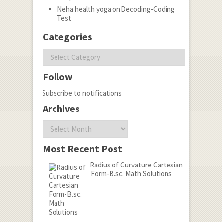
Neha health yoga
on
Decoding-Coding
Test
Categories
Categories
Follow
Subscribe to notifications
Archives
Archives
Most Recent Post
Radius of Curvature Cartesian
Form-B.sc. Math Solutions