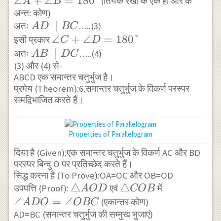
\angle
∠
+
∠
=
180°
(तिर्यक रेखा के एक ही ओर के
A
B
A+\angle
अन्त: कोण)
AD
∥
अतः
…..(3)
B=180°
A
D
BC
\parallel
\angle
∠
+
∠
=
180°
इसी प्रकार
C
D
BC
C+\angle
AB
∥
अतः
…..(4)
A
B
D
C
D=180°
(3) और (4) से-
\parallel
ABCD एक समान्तर चतुर्भुज है।
DC
प्रमेय (Theorem):6.समान्तर चतुर्भुज के विकर्ण परस्पर
समद्विभाजित करते हैं।
Properties of Parallelogram
दिया है (Given):एक समान्तर चतुर्भुज के विकर्ण AC और BD
परस्पर बिन्दु O पर प्रतिच्छेद करते हैं।
सिद्ध करना है (To Prove):OA=OC और OB=OD
\triangle
△
\triangle
△
उपपत्ति (Proof):
एवं
में
A
O
D
COB
AOD
COB
\angle
∠
=
∠
(एकान्तर कोण)
A
D
O
OBC
ADO=\angle
AD=BC (समान्तर चतुर्भुज की सम्मुख भुजाएं)