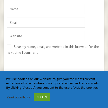
Save my name, email, and website in this browser for the
next time I comment.
We use cookies on our website to give you the most relevant
experience by remembering your preferences and repeat visits.
By clicking “Accept”, you consent to the use of ALL the cookies.
Sign me up for the newsletter!
Cookie settings
ACCEPT