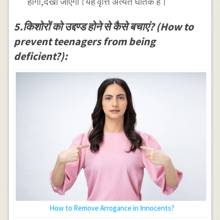
होगा,देखा जाएगा।यह वृत्ति अत्यंत घातक है।
5.किशोरों को उद्दण्ड होने से कैसे बचाएं? (How to
prevent teenagers from being
deficient?):
How to Remove Arrogance in Innocents?