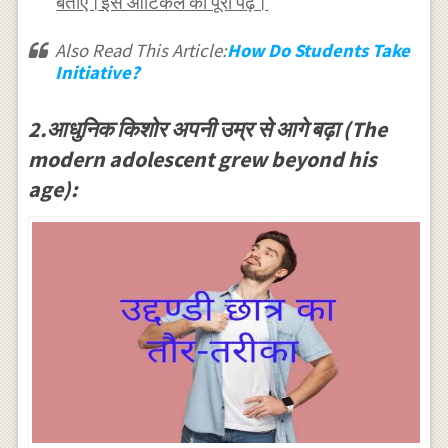
बताएं।इस आर्टिकल को पूरा पढ़ें।
Also Read This Article:
How Do Students Take
Initiative?
2.आधुनिक किशोर अपनी उम्र से आगे बढ़ा (The
modern adolescent grew beyond his
age):