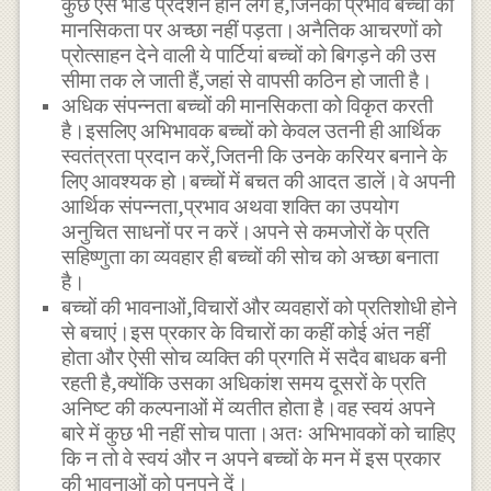
कुछ ऐसे भोंडे प्रदर्शन होने लगे हैं,जिनका प्रभाव बच्चों की
मानसिकता पर अच्छा नहीं पड़ता।अनैतिक आचरणों को
प्रोत्साहन देने वाली ये पार्टियां बच्चों को बिगड़ने की उस
सीमा तक ले जाती हैं,जहां से वापसी कठिन हो जाती है।
अधिक संपन्नता बच्चों की मानसिकता को विकृत करती
है।इसलिए अभिभावक बच्चों को केवल उतनी ही आर्थिक
स्वतंत्रता प्रदान करें,जितनी कि उनके करियर बनाने के
लिए आवश्यक हो।बच्चों में बचत की आदत डालें।वे अपनी
आर्थिक संपन्नता,प्रभाव अथवा शक्ति का उपयोग
अनुचित साधनों पर न करें।अपने से कमजोरों के प्रति
सहिष्णुता का व्यवहार ही बच्चों की सोच को अच्छा बनाता
है।
बच्चों की भावनाओं,विचारों और व्यवहारों को प्रतिशोधी होने
से बचाएं।इस प्रकार के विचारों का कहीं कोई अंत नहीं
होता और ऐसी सोच व्यक्ति की प्रगति में सदैव बाधक बनी
रहती है,क्योंकि उसका अधिकांश समय दूसरों के प्रति
अनिष्ट की कल्पनाओं में व्यतीत होता है।वह स्वयं अपने
बारे में कुछ भी नहीं सोच पाता।अतः अभिभावकों को चाहिए
कि न तो वे स्वयं और न अपने बच्चों के मन में इस प्रकार
की भावनाओं को पनपने दें।