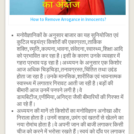
How to Remove Arrogance in Innocents?
मनोवैज्ञानिकों के अनुसार बाजार का यह सुनियोजित एवं
कुटिल षड्यंत्र किशोरों की एकाग्रता,तार्किक
शक्ति,स्मृति,कल्पना,भावना,संवेदना,स्वास्थ्य,शिक्षा आदि
को प्रभावित कर रहा है।इसी के कारण उनके व्यवहार में
गहरा प्रभाव पड़ रहा है।अध्ययन के अनुसार एक किशोर
आज अधिक चिड़चिड़ा,तनावग्रस्त,चिंतित तथा उद्दंड
होता जा रहा है।उनके मानसिक,शारीरिक एवं भावनात्मक
स्वास्थ्य में लगातार गिरावट आती जा रही है।बड़ों की
बीमारी आज उनमें पनपने लगी है।वे
डायबिटीज,एनीमिया,अनिद्रा जैसी बीमारियों की गिरफ्त में
आ रहे हैं।
अध्ययन की मानें तो किशोरों का मनोविज्ञान अनोखा और
निराला होता है।उनमें साहस,उमंग एवं खतरों से खेलने का
नया रोमांच होता है।वे अपनी जान की बाजी लगाकर किसी
चीज को करने में भरोसा रखते हैं।स्वयं को दाँव पर लगाकर