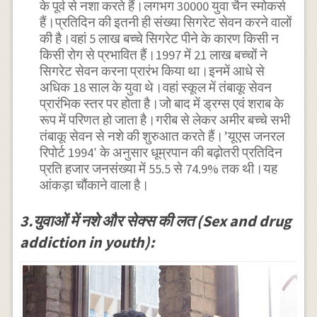
के पूर्व से नशा करते हैं।लगभग 30000 युवा चैन स्मोकर्स
हैं।प्रतिदिन की इतनी ही संख्या सिगरेट सेवन करने वालों
की है।वहां 5 लाख बच्चे सिगरेट पीने के कारण किसी न
किसी रोग से प्रभावित हैं।1997 में 21 लाख बच्चों ने
सिगरेट सेवन करना प्रारंभ किया था।इनमें आधे से
अधिक 18 साल के युवा थे।वहां स्कूल में तंबाकू सेवन
प्रारंभिक स्तर पर होता है।जो बाद में ड्रग्स एवं शराब के
रूप में परिणत हो जाता है।गरीब से लेकर अमीर बच्चे सभी
तंबाकू सेवन से नशे की शुरुआत करते हैं।’यूएस जनरल
रिपोर्ट 1994′ के अनुसार धूम्रपान की बढ़ोतरी प्रतिदिन
प्रति हजार जनसंख्या में 55.5 से 74.9% तक थी।यह
आंकड़ा चौंकाने वाला है।
3.युवाओं में नशे और सेक्स की लत (Sex and drug
addiction in youth):