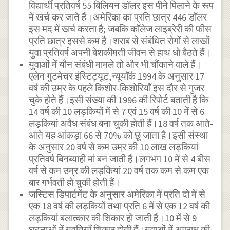
विद्यार्थी प्रतिवर्ष 55 बिलियन डॉलर इस पीने पिलाने के रूप
में खर्च कर जाते हैं।अमेरिका का प्रति छात्र 446 डॉलर
इस मद में खर्च करता है; जबकि कॉलेज लाइब्रेरी की फीस
प्रति छात्र इससे कम है।शराब से संबंधित रोगों से लाखों
युवा प्रतिवर्ष अपनी बेशकीमती जीवन से हाथ धो बैठते हैं।
युवाओं में यौन संबंधी मामले तो और भी चौंकाने वाले हैं।
एलेन गुटमेचर इंस्टिट्यूट,न्यूयाॅर्क 1994 के अनुसार 17
वर्ष की उम्र के पहले किशोर-किशोरियाँ इस दौर से गुजर
चुके होते हैं।इसी संख्या की 1996 की रिपोर्ट बताती है कि
14 वर्ष की 10 लड़कियों में से 7 एवं 15 वर्ष की 10 में से 6
लड़कियां अवैध संबंध बना चुकी होती हैं।18 वर्ष तक आते-
आते यह आंकड़ा 66 से 70% को छू जाता है।इसी संस्था
के अनुसार 20 वर्ष से कम उम्र की 10 लाख लड़कियां
प्रतिवर्ष बिनब्याही मां बन जाती हैं।लगभग 10 में से 4 बीस
वर्ष से कम उम्र की लड़कियां 20 वर्ष तक कम से कम एक
बार गर्भवती हो चुकी होती हैं।
जस्टिस डिपार्टमेंट के अनुसार अमेरिका में प्रति दो में से
एक 18 वर्ष की लड़कियों तथा प्रति 6 में से एक 12 वर्ष की
लड़कियां बलात्कार की शिकार हो जाती हैं।10 में से 9
घटनाओं में युवतियाँ शिकार होती हैं।युवाओं में अपराध की