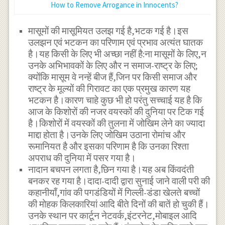
How to Remove Arrogance in Innocents?
मासूमों की मासूमियत उलझ गई है,भटक गई है।इस
उलझन एवं भटकन का परिणाम एवं प्रभाव अत्यंत घातक
है।यह किसी के लिए भी अच्छा नहीं है:ना मासूमों के लिए,न
उनके अभिभावकों के लिए और न समाज-राष्ट्र के लिए;
क्योंकि मासूम वे नन्हें बीज हैं,जिन पर किसी समाज और
राष्ट्र के मूल्यों की गिरावट का एक प्रमुख कारण यह
भटकन है।कारण चाहे कुछ भी हो परंतु सच्चाई यह है कि
आज के किशोरों की नजर वयस्कों की दुनिया पर टिक गई
है।किशोरों में वयस्कों की तुलना में जोखिम लेने का ज्यादा
माद्दा होता है।उनके लिए जोखिम उठाना रोमांच और
रूमानियत है और इसका परिणाम है कि उनका रिश्ता
अपराध की दुनिया में पसर गया है।
नादान बचपन लगता है,छिन गया है।यह अब किंवदंती
बनकर रह गया है।दादा-दादी द्वारा सुनाई जाने वाली परी की
कहानीयाँ,गांव की पगडंडियों में गिल्ली-डंडा खेलते बच्चों
की मोहक किलकारियां आदि बीते दिनों की बातें हो चुकी हैं।
उनके स्थान पर कार्टून नेटवर्क,इंटरनेट,मोबाइल आदि