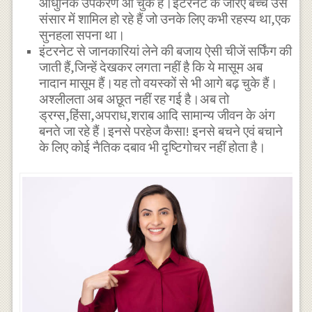
आधुनिक उपकरण आ चुके हैं।इंटरनेट के जरिए बच्चे उस
संसार में शामिल हो रहे हैं जो उनके लिए कभी रहस्य था,एक
सुनहला सपना था।
इंटरनेट से जानकारियां लेने की बजाय ऐसी चीजें सर्फिंग की
जाती हैं,जिन्हें देखकर लगता नहीं है कि ये मासूम अब
नादान मासूम हैं।यह तो वयस्कों से भी आगे बढ़ चुके हैं।
अश्लीलता अब अछूत नहीं रह गई है।अब तो
ड्रग्स,हिंसा,अपराध,शराब आदि सामान्य जीवन के अंग
बनते जा रहे हैं।इनसे परहेज कैसा! इनसे बचने एवं बचाने
के लिए कोई नैतिक दबाव भी दृष्टिगोचर नहीं होता है।