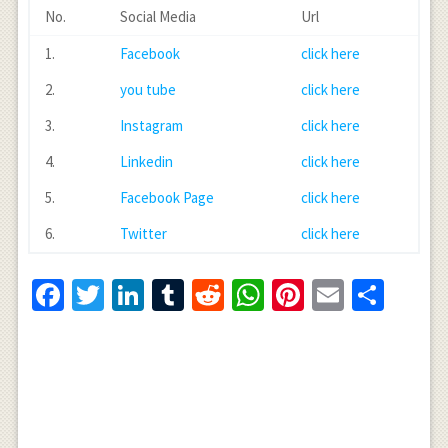
No.
Social Media
Url
1.
Facebook
click here
2.
you tube
click here
3.
Instagram
click here
4.
Linkedin
click here
5.
Facebook Page
click here
6.
Twitter
click here
Facebook
Twitter
LinkedIn
Tumblr
Reddit
WhatsApp
Pinterest
Email
Shar