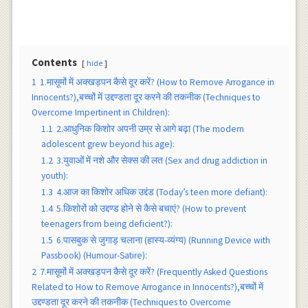
Contents
hide
1
1.मासूमों में अक्खड़पन कैसे दूर करें? (How to Remove Arrogance in
Innocents?),बच्चों में उद्दण्डता दूर करने की तकनीक (Techniques to
Overcome Impertinent in Children):
1.1
2.आधुनिक किशोर अपनी उम्र से आगे बढ़ा (The modern
adolescent grew beyond his age):
1.2
3.युवाओं में नशे और सेक्स की लत (Sex and drug addiction in
youth):
1.3
4.आज का किशोर अधिक उद्दंड (Today’s teen more defiant):
1.4
5.किशोरों को उद्दण्ड होने से कैसे बचाएं? (How to prevent
teenagers from being deficient?):
1.5
6.पासबुक से जुगाड़ चलाना (हास्य-व्यंग्य) (Running Device with
Passbook) (Humour-Satire):
2
7.मासूमों में अक्खड़पन कैसे दूर करें? (Frequently Asked Questions
Related to How to Remove Arrogance in Innocents?),बच्चों में
उद्दण्डता दूर करने की तकनीक (Techniques to Overcome