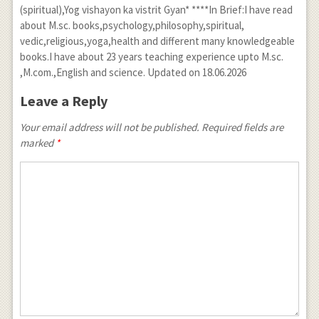
(spiritual),Yog vishayon ka vistrit Gyan* ****In Brief:I have read
about M.sc. books,psychology,philosophy,spiritual,
vedic,religious,yoga,health and different many knowledgeable
books.I have about 23 years teaching experience upto M.sc.
,M.com.,English and science. Updated on 18.06.2026
Leave a Reply
Your email address will not be published. Required fields are
marked
*