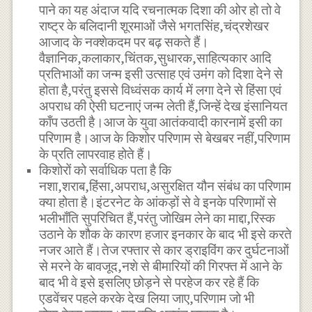
पाने का यह अंदाज यदि रचनात्मक दिशा की ओर हो तो वे
राष्ट्र के बलिदानी शूरमाओं जैसे भगतसिंह,चंद्रशेखर
आजाद के नक्शेकदम पर बढ़ सकते हैं।
वैज्ञानिक,कलाकार,चिंतक,सुधारक,साहित्यकार आदि
प्रतिभाओं का जन्म इसी उत्साह एवं उमंग को दिशा देने से
होता है,परंतु इससे विध्वंसक कार्य में लगा देने से हिंसा एवं
अपराध की ऐसी घटनाएं जन्म लेती हैं,जिन्हें देख इंसानियत
काँप उठती है।आज के युवा आतंकवादी कारनामें इसी का
परिणाम है।आज के किशोर परिणाम से बेखबर नहीं,परिणाम
के प्रति लापरवाह होते हैं।
किशोरों को सर्वाधिक पता है कि
नशा,शराब,हिंसा,अपराध,असुरक्षित यौन संबंध का परिणाम
क्या होता है।इंटरनेट के आंकड़ों से वे इनके परिणामों से
भलीभाँति सुपरिचित हैं,परंतु जोखिम लेने का माद्दा,रिस्क
उठाने के शौक के कारण हजार इनकार के बाद भी इसे करते
नजर आते हैं।तेज रफ्तार से कार ड्राइविंग कर दुर्घटनाओं
से मरने के बावजूद,नशे से बीमारियों की गिरफ्त में आने के
बाद भी वे इसे इसलिए छोड़ने से परहेज कर रहे हैं कि
एडवेंचर पहले करके देख लिया जाए,परिणाम जो भी