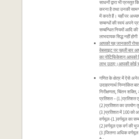
साधनों द्वारा भी प्रस्तुत 
करना है तथा उनकी सामग्र
में करते हैं। यहाँ पर अध्य
सम्बन्धों की स्वयं अपने 
सम्बन्धित नियमों आदि की ख
लाभदायक सिद्ध नहीं होगी। स
आपको यह जानकारी रोचक व
वेबसाइट पर पहली बार आए
का नोटिफिकेशन आपको मि
लाभ उठाए।आपकी कोई समस्य
गणित के क्षेत्र में ऐसे अन
उदाहरणार्थ निम्नांकित बातो
निरीक्षणता, चिंतन शक्ति,
प्रतिशत – (1.)प्रतिशत एक
(2.)प्रतिशत का उपयोग त
(3.)प्रतिशत में 100 को आ
वर्गमूल-(1.)वर्गमूल का सम्ब
(2.)वर्गमूल एक वर्ग की भु
(3.)जितना अधिक वर्गमूल 