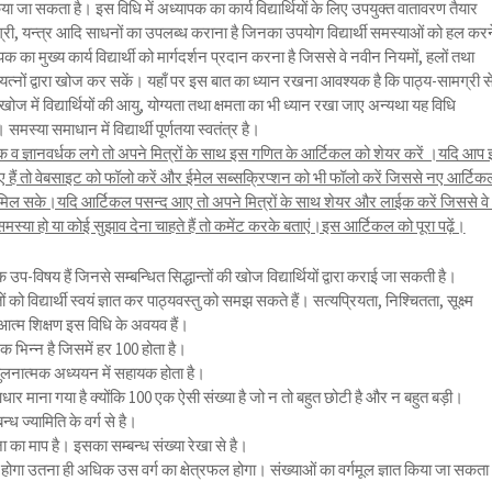
किया जा सकता है। इस विधि में अध्यापक का कार्य विद्यार्थियों के लिए उपयुक्त वातावरण तैयार
ी, यन्त्र आदि साधनों का उपलब्ध कराना है जिनका उपयोग विद्यार्थी समस्याओं को हल करन
ापक का मुख्य कार्य विद्यार्थी को मार्गदर्शन प्रदान करना है जिससे वे नवीन नियमों, हलों तथा
प्रयत्नों द्वारा खोज कर सकें। यहाँ पर इस बात का ध्यान रखना आवश्यक है कि पाठ्य-सामग्री स
ोज में विद्यार्थियों की आयु, योग्यता तथा क्षमता का भी ध्यान रखा जाए अन्यथा यह विधि
मस्या समाधान में विद्यार्थी पूर्णतया स्वतंत्र है।
 ज्ञानवर्धक लगे तो अपने मित्रों के साथ इस गणित के आर्टिकल को शेयर करें ।यदि आप
 हैं तो वेबसाइट को फॉलो करें और ईमेल सब्सक्रिप्शन को भी फॉलो करें जिससे नए आर्टिक
ल सके।यदि आर्टिकल पसन्द आए तो अपने मित्रों के साथ शेयर और लाईक करें जिससे वे 
ा हो या कोई सुझाव देना चाहते हैं तो कमेंट करके बताएं।इस आर्टिकल को पूरा पढ़ें।
ेक उप-विषय हैं जिनसे सम्बन्धित सिद्धान्तों की खोज विद्यार्थियों द्वारा कराई जा सकती है।
ं को विद्यार्थी स्वयं ज्ञात कर पाठ्यवस्तु को समझ सकते हैं। सत्यप्रियता, निश्चितता, सूक्ष्म
 आत्म शिक्षण इस विधि के अवयव हैं।
 भिन्न है जिसमें हर 100 होता है।
ुलनात्मक अध्ययन में सहायक होता है।
धार माना गया है क्योंकि 100 एक ऐसी संख्या है जो न तो बहुत छोटी है और न बहुत बड़ी।
न्ध ज्यामिति के वर्ग से है।
जा का माप है। इसका सम्बन्ध संख्या रेखा से है।
होगा उतना ही अधिक उस वर्ग का क्षेत्रफल होगा। संख्याओं का वर्गमूल ज्ञात किया जा सकता