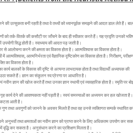
ानने की उत्सुकता बनी रहती है तथा वे तथ्यों को ध्यानपूर्वक समझने की आदत डाल लेते हैं। ब
प्रमाणों को तर्क-वितर्क की कसौटी पर जाँचने के बाद ही स्वीकार करते हैं। यह प्रवृत्ति उनको भविष
ें उपयोगी सिद्ध होती है। स्वाध्याय की आदत पड़ जाती है।
ी प्रकार से आलोचना करने की क्षमता का विकास होता है। आत्मविश्वास का विकास होता है।
थियों में आत्मविश्वास, आत्मनिर्भरता एवं वैज्ञानिक दृष्टिकोण का विकास होता है। निरीक्षण, परीक्ष
क्ति का विकास होता है।
ा कार्य बालकों के विकास की दृष्टि से अत्यन्त लाभदायक होता है तथा विद्यार्थी अध्यापक की
उठा सकते हैं। ज्ञान का संकुलन स्व:प्रेरणा पर आधारित है।
 स्वयं नवीन ज्ञान की खोज करते हैं तथा उनका ज्ञान स्थायी एवं व्यावहारिक होता है। स्मृति पर बो
ो गृह कार्य देने की आवश्यकता नहीं पड़ती है। स्वयं समस्याओं का अध्ययन कर हल खोजता है।
ं निकटता आती है।
े गुण तथा अवगुणों को जानने के अवसर मिलते हैं तथा वह उनसे व्यक्तिगत सम्पर्क स्थापित क
थी अपने अनुभवों तथा क्षमताओं का नवीन ज्ञान को प्राप्त करने के लिए अधिकतम उपयोग कर सक
र में वृद्धि कर सकता है। अनुसंधान करने का प्रशिक्षण मिलता है।