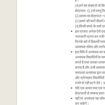
है।
(4.)वर्ग वह संख्या है जो क
क्षेत्रफल -(1.)जो वस्तु 
(2.)आयत का क्षेत्रफल =ल
(3.)कमरे की चारों दीवारो
(4.)किसी कमरे के फर्श एव
इस प्रकार अनेक ऐसे उदाहरण
जानकारी प्राप्त कर नयी प
जिनके बारे में विद्यार्थी स
आवश्यक संकेत और मार्गद
इस विधि में अध्यापक का का
अध्यापक विद्यार्थियों के 
करते हैं तथा उसका अध्ययन
करता है और उन्हें आवश्यक 
सफलता अध्यापक द्वारा वाता
और प्रोत्साहन विद्यार्थिय
रास्ते से नहीं हटने देते। 
यदि एक आयत तथा एक समान्
क्षेत्रफलों से सम्बन्ध ज्ञ
यहाँ पर अध्यापक यह संकेत
कर सकेंगे।