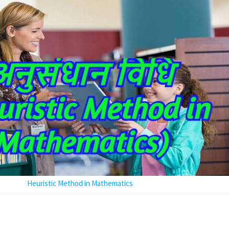
Heuristic Method in Mathematics