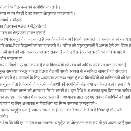
िसी वर्ग के क्षेत्रफल को प्रदर्शित करती है।
जितना स्थान घेरती है वह उसका क्षेत्रफल कहलाता है।
म्बाई x चौड़ाई
ं का क्षेत्रफल =2(ल.+चौ.)xऊँचाई
ं छत का क्षेत्रफल समान होता है।
 प्रस्तुत किए जा सकते हैं जिनके बारे में स्वयं विद्यार्थी सामग्री एवं अध्यापक की सहायता
रिभाषाओं एवं सिद्धान्तों को समझ सकते हैं। गणित की पाठ्यपुस्तकों में अनेक ऐसे उप-विषय हैं
्वयं नयी बातों की जानकारी प्राप्त कर सकता है यदि उसे इन्हें प्राप्त करने की विधि के बारे में
र्शन उपलब्ध हो।
र्य मार्गदर्शन प्रदान करना है तथा विद्यार्थियों को स्वयं को अधिक परिश्रम करना पड़ता है।
सम्मुख समस्या प्रस्तुत करता है तथा विद्यार्थी अपने प्रयास से सम्बन्धित सामग्री का संकलन
 करते हैं। परामर्श के लिए अध्यापक उपलब्ध रहता है तथा विद्यार्थियों की कठिनाइयों को हल
सुझाव देता है जिससे कि प्रत्येक विद्यार्थी की प्रगति में कोई बाधा उपस्थित न हो। इस विधि
वरण तैयार करने की क्षमता पर निर्भर करती है। इस विधि में अध्यापक द्वारा दिया गया मार्गदर
ों को नए ज्ञान की खोज में अग्रसर करता है। अध्यापक द्वारा दिए गए संकेत विद्यार्थियों को सही
उदाहरण के लिए अध्यापक ने विद्यार्थियों को निम्न समस्या प्रस्तुत की –
तर चतुर्भुज एक ही आधार तथा एक ही समान्तर रेखाओं के बीच में स्थित हों तो उनके
ात करो।
 देगा कि यदि हम आयत तथा समान्तर चतुर्भुज का क्षेत्रफल ज्ञात करें तो हम अवश्य कोई ज्ञा