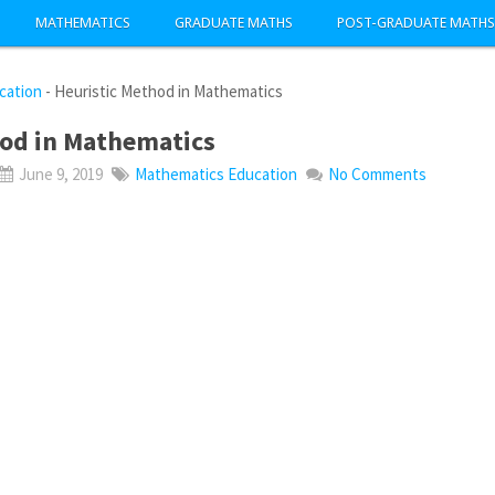
MATHEMATICS
GRADUATE MATHS
POST-GRADUATE MATHS
cation
-
Heuristic Method in Mathematics
hod in Mathematics
June 9, 2019
Mathematics Education
No Comments