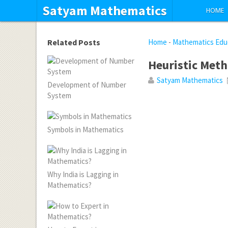
Satyam Mathematics
HOME
Related Posts
Home
-
Mathematics Edu
Heuristic Met
Satyam Mathematics
Development of Number
System
Symbols in Mathematics
Why India is Lagging in
Mathematics?