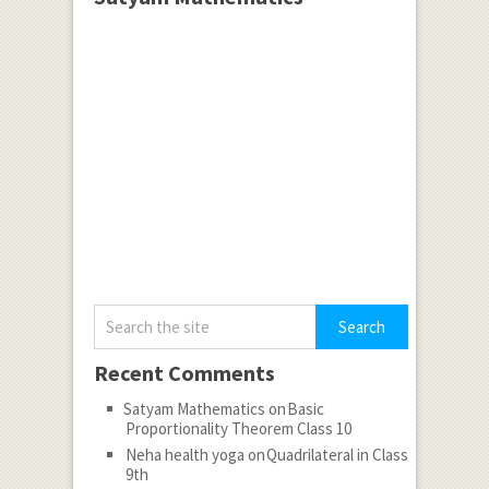
Recent Comments
Satyam Mathematics
on
Basic
Proportionality Theorem Class 10
Neha health yoga
on
Quadrilateral in Class
9th