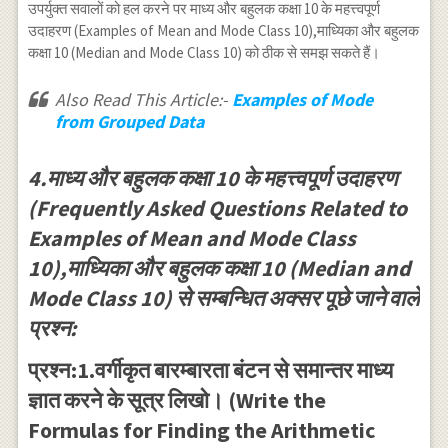
2 \\ 20-25 &
उपर्युक्त सवालों को हल करने पर माध्य और बहुलक कक्षा 10 के महत्त्वपूर्ण
4 \\ 25-30 &
उदाहरण (Examples of Mean and Mode Class 10),माध्यिका और बहुलक
3 \\ 30-35 &
कक्षा 10 (Median and Mode Class 10) को ठीक से समझ सकते हैं।
4 \\ 35-40 &
3 \\ \hline
Also Read This Article:-
Examples of Mode
\end{array}
from Grouped Data
4.माध्य और बहुलक कक्षा 10 के महत्त्वपूर्ण उदाहरण
(Frequently Asked Questions Related to
Examples of Mean and Mode Class
10),माध्यिका और बहुलक कक्षा 10 (Median and
Mode Class 10) से सम्बन्धित अक्सर पूछे जाने वाले
प्रश्न:
प्रश्न:1.वर्गीकृत बारम्बारता बंटन से समान्तर माध्य
ज्ञात करने के सूत्र लिखो। (Write the
Formulas for Finding the Arithmetic