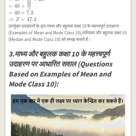
40=20
=40+\left(\frac{24-
25
\rightarrow
36
=
40
+
15}{2 \times 24-15-
5
f_2 \\ 80-100
=
40
+
7.2
8}\right) \times 20 \\
& 5 \\ \hline
⇒
=
47.2
=40+\left(\frac{9}
Z
\end{array}
{48-23}\right) \times
उपर्युक्त उदाहरणों के द्वारा माध्य और बहुलक कक्षा 10 के महत्त्वपूर्ण उदाहरण
20 \\ =40+\frac{9}
(Examples of Mean and Mode Class 10),माध्यिका और बहुलक कक्षा 10
{25} \times 20 \\
(Median and Mode Class 10) को समझ सकते हैं।
=40+\frac{36}{5} \\
=40+7.2 \\
3.माध्य और बहुलक कक्षा 10 के महत्त्वपूर्ण
\Rightarrow Z=47.2
उदाहरण पर आधारित सवाल (Questions
Based on Examples of Mean and
Mode Class 10):