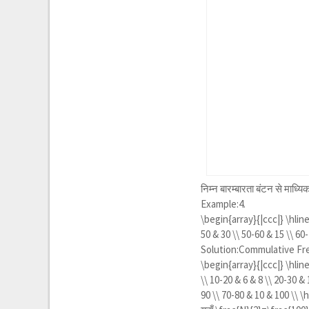
निम्न बारम्बारता बंटन से माध्यिक
Example:4.
\begin{array}{|ccc|} \hline 
50 & 30 \\ 50-60 & 15 \\ 60-
Solution:Commulative Fr
\begin{array}{|ccc|} \hline 
\\ 10-20 & 6 & 8 \\ 20-30 &
90 \\ 70-80 & 10 & 100 \\ \h