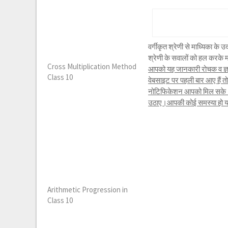
वर्गीकृत श्रेणी से माध्यिका 
श्रेणी के सवालों को हल करके म
Cross Multiplication Method
आपको यह जानकारी रोचक व ज्ञा
Class 10
वेबसाइट पर पहली बार आए हैं 
नोटिफिकेशन आपको मिल सके।यद
उठाए।आपकी कोई समस्या हो या क
Arithmetic Progression in
Class 10