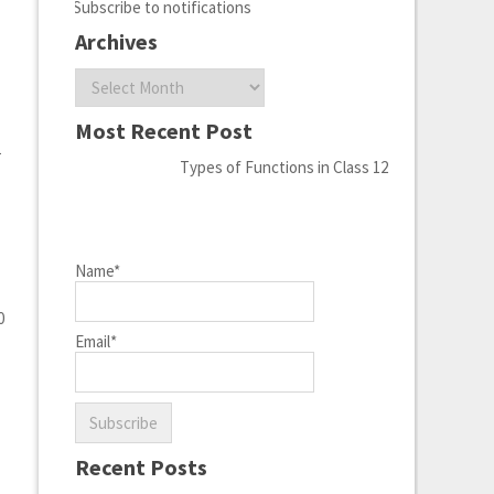
Subscribe to notifications
Archives
-
Archives
Most Recent Post
1
Types of Functions in Class 12
Name*
0
Email*
Recent Posts