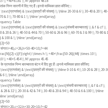
15 \\ =40+8.181 \\ M \approx 48.18
्तांक निम्न सारणी में दिए गए हैं।इनसे माध्यिका ज्ञात कीजिए।
text{प्राप्तांक} & \text{छात्रों की संख्या} \\ \hline 20-30 & 6 \\ 30-40 & 20 \\ 40
-70 & 3 \\ 70-80 & 1 \\ \hline \end{array}
equency Table
text{प्राप्तांक} & \text{छात्रों की संख्या} & \text{संचयी बारम्बारता} \\ & f & cf \\
40 & 20 & 26 \\ 40-50 & 44 & 70 \\ 50-60 & 26 & 96 \\ 60-70 & 3 & 99 \\ 70-80 & 
} & 100 & \\ \hline \end{array}
}{2}=50
तथा संगत l=40,c=26,h=50-40=10,f=44
frac{N}{2}-c}{f}\right) \times h \\ =40+\frac{50-26}{44} \times 10 \\
10 \\ =40+5.454 \\ M \approx 45.45
 प्राप्तांक निम्न बारम्बारता बंटन में दिए हुए हैं।इनसे माध्यिका ज्ञात कीजिए:
ext{प्राप्तांक} & \text{छात्रों की संख्या} \\ \hline 0-10 & 4 \\ 10-20 & 28 \\ 20-3
 & 6 \\ \hline \end{array}
equency Table
ext{प्राप्तांक} & \text{छात्रों की संख्या} & \text{संचयी बारम्बारता} \\ & f & cf\\
 & 28 & 32 \\ 20-30 & 42 & 74 \\ 30-40 & 20 & 94 \\ 40-50 & 6 & 100 \\ \hline
\hline \end{array}
}{2}=50
तथा संगत l=20,c=32,h=30-20=10,f=42