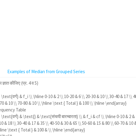
Examples of Median from Grouped Series
ा ज्ञात कीजिए (प्र. 4 व 5)
\text{वर्ग} & f_i \\ \hline 0-10 & 2 \\ 10-20 & 6 \\ 20-30 & 10 \\ 30-40 & 17 \\ 4
70 & 10 \\ 70-80 & 10 \\ \hline \text { Total } & 100 \\ \hline \end{array}
equency Table
\text{वर्ग} & \text{} & \text{संचयी बारम्बारता} \\ & f_i & cf \\ \hline 0-10 & 2 &
 10 & 18 \\ 30-40 & 17 & 35 \\ 40-50 & 30 & 65 \\ 50-60 & 15 & 80 \\ 60-70 & 10 
line \text { Total } & 100 & \\ \hline \end{array}