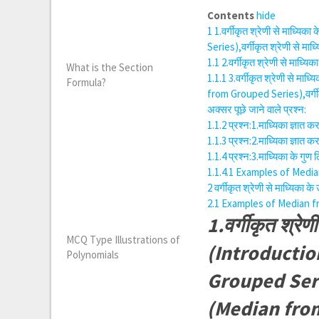
Contents
hide
1
1.वर्गीकृत श्रेणी से माध
Series),वर्गीकृत श्रेणी से म
1.1
2.वर्गीकृत श्रेणी से मा
What is the Section
1.1.1
3.वर्गीकृत श्रेणी से 
Formula?
from Grouped Series),वर्गीक
अक्सर पूछे जाने वाले प्रश्न:
1.1.2
प्रश्न:1.माध्यिका ज्ञा
1.1.3
प्रश्न:2.माध्यिका ज्ञा
1.1.4
प्रश्न:3.माध्यिका के ग
1.1.4.1
Examples of Media
2
वर्गीकृत श्रेणी से माध्यि
2.1
Examples of Median f
1.वर्गीकृत श्रे
MCQ Type Illustrations of
(Introductio
Polynomials
Grouped Series)
(Median from