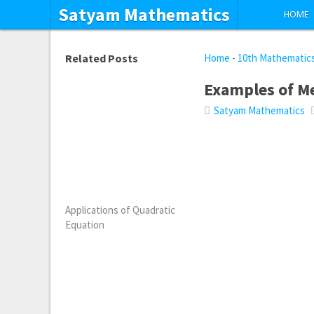
Satyam Mathematics
HOME
Related Posts
Home
-
10th Mathematic
Examples of M
Satyam Mathematics
Applications of Quadratic
Equation