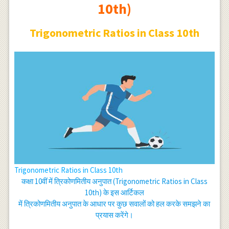
10th)
Trigonometric Ratios in Class 10th
Trigonometric Ratios in Class 10th
कक्षा 10वीं में त्रिकोणमितीय अनुपात (Trigonometric Ratios in Class
10th) के इस आर्टिकल
में त्रिकोणमितीय अनुपात के आधार पर कुछ सवालों को हल करके समझने का
प्रयास करेंगे।