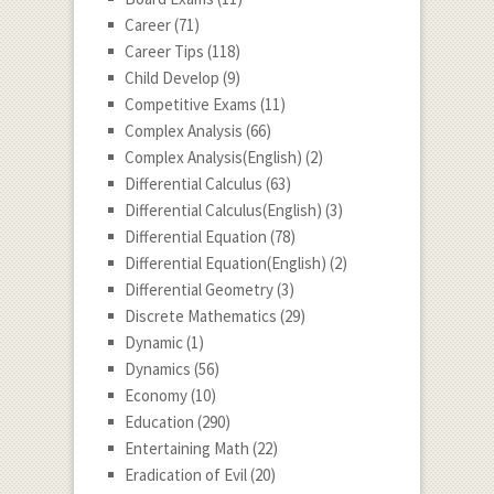
Career
(71)
Career Tips
(118)
Child Develop
(9)
Competitive Exams
(11)
Complex Analysis
(66)
Complex Analysis(English)
(2)
Differential Calculus
(63)
Differential Calculus(English)
(3)
Differential Equation
(78)
Differential Equation(English)
(2)
Differential Geometry
(3)
Discrete Mathematics
(29)
Dynamic
(1)
Dynamics
(56)
Economy
(10)
Education
(290)
Entertaining Math
(22)
Eradication of Evil
(20)