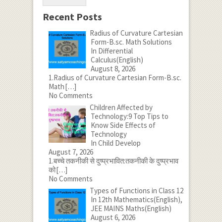
Recent Posts
Radius of Curvature Cartesian
Form-B.sc. Math Solutions
In Differential
Calculus(English)
August 8, 2026
1.Radius of Curvature Cartesian Form-B.sc.
Math
[…]
No Comments
Children Affected by
Technology:9 Top Tips to
Know Side Effects of
Technology
In Child Develop
August 7, 2026
1.बच्चे तकनीकी से दुष्प्रभावित:तकनीकी के दुष्प्रभाव
को
[…]
No Comments
Types of Functions in Class 12
In 12th Mathematics(English),
JEE MAINS Maths(English)
August 6, 2026