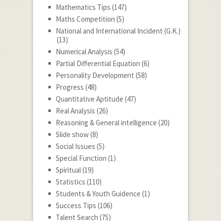
Mathematics Tips
(147)
Maths Competition
(5)
National and International Incident (G.K.)
(13)
Numerical Analysis
(54)
Partial Differential Equation
(6)
Personality Development
(58)
Progress
(48)
Quantitative Aptitude
(47)
Real Analysis
(26)
Reasoning & General intelligence
(20)
Slide show
(8)
Social Issues
(5)
Special Function
(1)
Spiritual
(19)
Statistics
(110)
Students & Youth Guidence
(1)
Success Tips
(106)
Talent Search
(75)