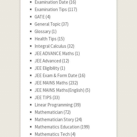
Examination Date
(16)
Examination Tips
(117)
GATE
(4)
General Topic
(37)
Glossary
(1)
Health Tips
(15)
Integral Calculus
(32)
JEE ADVANCE Maths
(1)
JEE Advanced
(12)
JEE Eligibility
(1)
JEE Exam & Form Date
(16)
JEE MAINS Maths
(232)
JEE MAINS Maths(English)
(5)
JEE TIPS
(33)
Linear Programming
(39)
Mathematician
(72)
Mathematician Story
(24)
Mathematics Education
(199)
Mathematics Tech
(4)