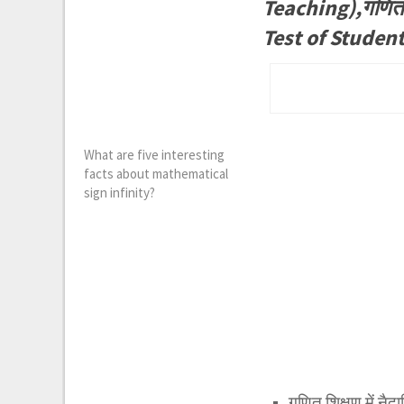
Teaching),गणित म
Test of Studen
What are five interesting
facts about mathematical
sign infinity?
गणित शिक्षण में न