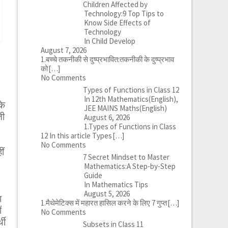
Children Affected by
Technology:9 Top Tips to
Know Side Effects of
Technology
In Child Develop
August 7, 2026
1.बच्चे तकनीकी से दुष्प्रभावित:तकनीकी के दुष्प्रभाव
को
[…]
No Comments
Types of Functions in Class 12
In 12th Mathematics(English),
के
JEE MAINS Maths(English)
ती
August 6, 2026
1.Types of Functions in Class
12 In this article Types
[…]
No Comments
ीं
7 Secret Mindset to Master
Mathematics:A Step-by-Step
Guide
In Mathematics Tips
August 5, 2026
ा
1.मैथेमेटिक्स में महारत हासिल करने के लिए 7 गुप्त
[…]
ं
No Comments
थी
Subsets in Class 11