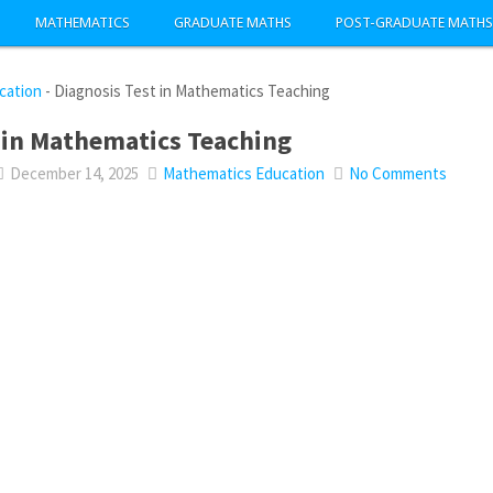
MATHEMATICS
GRADUATE MATHS
POST-GRADUATE MATHS
cation
-
Diagnosis Test in Mathematics Teaching
 in Mathematics Teaching
December 14, 2025
Mathematics Education
No Comments