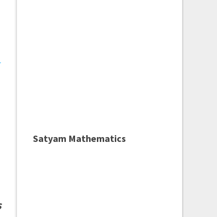
r
Satyam Mathematics
s