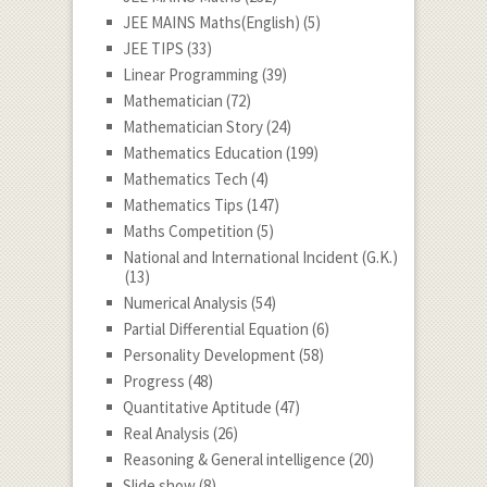
JEE MAINS Maths(English)
(5)
JEE TIPS
(33)
Linear Programming
(39)
Mathematician
(72)
Mathematician Story
(24)
Mathematics Education
(199)
Mathematics Tech
(4)
Mathematics Tips
(147)
Maths Competition
(5)
National and International Incident (G.K.)
(13)
Numerical Analysis
(54)
Partial Differential Equation
(6)
Personality Development
(58)
Progress
(48)
Quantitative Aptitude
(47)
Real Analysis
(26)
Reasoning & General intelligence
(20)
Slide show
(8)