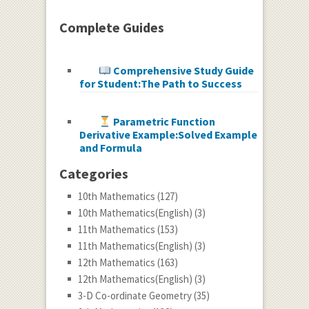
Complete Guides
Comprehensive Study Guide
for Student:The Path to Success
Parametric Function
Derivative Example:Solved Example
and Formula
Categories
10th Mathematics
(127)
10th Mathematics(English)
(3)
11th Mathematics
(153)
11th Mathematics(English)
(3)
12th Mathematics
(163)
12th Mathematics(English)
(3)
3-D Co-ordinate Geometry
(35)