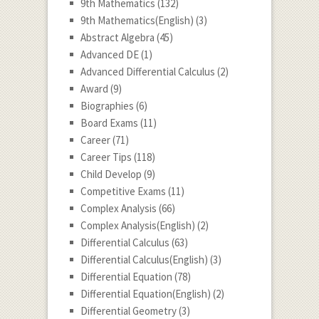
9th Mathematics
(132)
9th Mathematics(English)
(3)
Abstract Algebra
(45)
Advanced DE
(1)
Advanced Differential Calculus
(2)
Award
(9)
Biographies
(6)
Board Exams
(11)
Career
(71)
Career Tips
(118)
Child Develop
(9)
Competitive Exams
(11)
Complex Analysis
(66)
Complex Analysis(English)
(2)
Differential Calculus
(63)
Differential Calculus(English)
(3)
Differential Equation
(78)
Differential Equation(English)
(2)
Differential Geometry
(3)