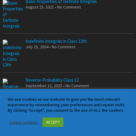
Basic Properties of Definite Integrals
August 25, 2021 • No Comment
Indefinite Integrals in Class 12th
July 25, 2024 • No Comment
Reverse Probability Class 12
September 22, 2025 • No Comment
We use cookies on our website to give you the most relevant
experience by remembering your preferences and repeat visits.
By clicking “Accept”, you consent to the use of ALL the cookies.
Maxima and Minima in Class 12
January 6, 2023 • No Comment
Cookie settings
ACCEPT