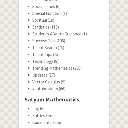
Social Issues
(6)
Special Function
(1)
Spiritual
(19)
Statistics
(110)
Students & Youth Guidence
(1)
Success Tips
(106)
Talent Search
(75)
Talent Tips
(15)
Technology
(9)
Trending Mathematics
(250)
Updates
(17)
Vector Calculus
(9)
youtube video
(66)
Satyam Mathematics
Log in
Entries feed
Comments feed