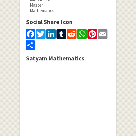
Social Share Icon
Facebook
Twitter
LinkedIn
Tumblr
Reddit
WhatsApp
Pinterest
Email
Share
Satyam Mathematics