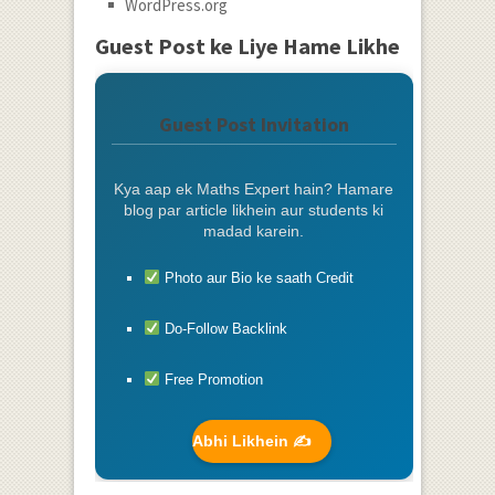
WordPress.org
Guest Post ke Liye Hame Likhe
Guest Post Invitation
Kya aap ek Maths Expert hain? Hamare
blog par article likhein aur students ki
madad karein.
Photo aur Bio ke saath Credit
Do-Follow Backlink
Free Promotion
Abhi Likhein ✍️