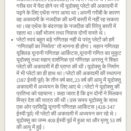
गरीब घर में पैदा होने पर भी यूदोक्सु प्लेटो की अकादमी में
पढ़ने के लिए एथेंस नगर आया था।अपनी गरीबी के कारण
वह अकादमी के नजदीक की धनी बस्ती में नहीं रह सकता
था।वह एथेंस के बंदरगाह के नजदीक की पिरेयु बस्ती में
रहता था।वहाँ भोजन तथा निवास दोनों सस्ते थे।
प्लेटो स्वयं बहुत बड़े गणितज्ञ नहीं थे परंतु प्लेटों को हमें
‘गणितज्ञों का निर्माता’ तो मानना ही होगा। महान गणितज्ञ
यूक्लिड यूनानी गणितज्ञ आर्किटस,यूनानी गणित का मुकुट
यूदोक्सु तथा महान् दार्शनिक एवं गणितज्ञ अरस्तू ने शिक्षा
प्लेटो की अकादमी में ही प्राप्त की थी।यूदोक्सु के निर्माण
में भी प्लेटो का ही हाथ था।प्लेटो की अकादमी की स्थापना
(387 ईस्वी पूर्व) के तीन वर्ष बाद,23 वर्ष की आयु में यूदोक्सु
अकादमी में अध्ययन के लिए आए थे।प्लेटो ने यूदोक्सु की
प्रतिभा को पहचाना। कहा जाता है कि इन दोनों ने मिलकर
मिस्र देश की यात्रा की थी।उस समय यूदोक्सु के साथ
एक ओर प्रसिद्धि यूनानी गणितज्ञ आर्किटस (428-347
ईस्वी पूर्व) भी प्लेटो की अकादमी में अध्ययन कर रहे थे।
यूदोक्सु का जन्म 408 ईस्वी पूर्व में हुआ था और मृत्यु 53 वर्ष
की आयु में हुई।