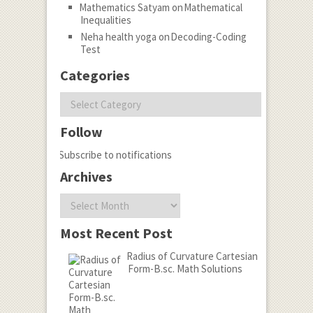
Mathematics Satyam
on
Mathematical
Inequalities
Neha health yoga
on
Decoding-Coding
Test
Categories
Categories
Follow
Subscribe to notifications
Archives
Archives
Most Recent Post
Radius of Curvature Cartesian
Form-B.sc. Math Solutions