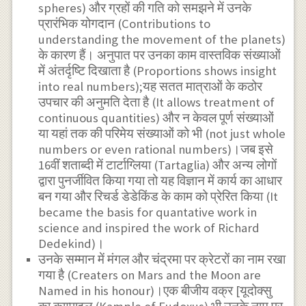
spheres) और ग्रहों की गति को समझने में उनके
प्रारंभिक योगदान (Contributions to
understanding the movement of the planets)
के कारण हैं। अनुपात पर उनका काम वास्तविक संख्याओं
में अंतर्दृष्टि दिखाता है (Proportions shows insight
into real numbers);यह सतत मात्राओं के कठोर
उपचार की अनुमति देता है (It allows treatment of
continuous quantities) और न केवल पूर्ण संख्याओं
या यहां तक की परिमेय संख्याओं को भी (not just whole
numbers or even rational numbers)।जब इसे
16वीं शताब्दी में टार्टाग्लिया (Tartaglia) और अन्य लोगों
द्वारा पुनर्जीवित किया गया तो यह विज्ञान में कार्य का आधार
बन गया और रिचर्ड डेडेकिंड के काम को प्रेरित किया (It
became the basis for quantative work in
science and inspired the work of Richard
Dedekind)।
उनके सम्मान में मंगल और चंद्रमा पर क्रेटरों का नाम रखा
गया है (Creaters on Mars and the Moon are
Named in his honour)।एक बीजीय वक्र [यूदोक्सु