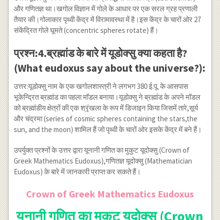
और गणितज्ञ था।खगोल विज्ञान में गोले के आधार पर एक सरल ग्रह प्रणाली
तैयार की।गोलाकार पृथ्वी केंद्र में विरामावस्था में है।इस केंद्र के चारों ओर 27
संकेंद्रित गोले घूमते (concentric spheres rotate) हैं।
प्रश्न:4.ब्रह्मांड के बारे में यूडोक्सु क्या कहता है?
(What eudoxus say about the universe?):
उत्तर:यूडोक्सु नाम के एक खगोलशास्त्री ने लगभग 380 ई.पू. के आसपास
भूकेन्द्रित ब्रह्मांड का पहला मॉडल बनाया।यूडोक्सु ने ब्रह्मांड के अपने मॉडल
को ब्रह्मांडीय क्षेत्रों की एक श्रृंखला के रूप में डिजाइन किया जिसमें तारे,सूर्य
और चंद्रमा (series of cosmic spheres containing the stars,the
sun, and the moon) शामिल हैं जो पृथ्वी के चारों ओर इसके केंद्र में बने हैं।
उपर्युक्त प्रश्नों के उत्तर द्वारा यूनानी गणित का मुकुट यूदोक्सु (Crown of
Greek Mathematics Eudoxus),गणितज्ञ यूदोक्सु (Mathematician
Eudoxus) के बारे में जानकारी प्राप्त कर सकते हैं।
Crown of Greek Mathematics Eudoxus
यूनानी गणित का मुकुट यूदोक्सु (Crown