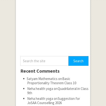
Recent Comments
Satyam Mathematics
on
Basic
Proportionality Theorem Class 10
Neha health yoga
on
Quadrilateral in Class
9th
Neha health yoga
on
Suggestion for
JoSAA Counselling 2026