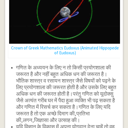
Crown of Greek Mathematics Eudoxus (Animated Hippopede
of Eudoxus)
गणित के अध्ययन के लिए न तो किसी प्रयोगशाला की
जरूरत है और नहीं बहुत अधिक धन की जरूरत है।
भौतिक शास्त्र व रसायन शास्त्र जैसे विषयों को पढ़ने के
लिए प्रयोगशाला की जरूरत होती है और उसके लिए बहुत
अधिक धन की जरूरत होती है।परंतु गणित को यूदोक्सु
जैसे अत्यंत गरीब घर में पैदा हुआ व्यक्ति भी पढ़ सकता है
और गणित में रिसर्च कर सकता है।गणित के लिए यदि
जरूरत है तो एक अच्छे दिमाग की,प्रतिभा
की,लगन,जिज्ञासा और उत्साह की।
यदि विज्ञान के विकास में अपना योगदान देना चाहें तो वह