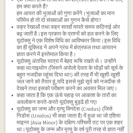
हम क्या करते हैं?
हम आयत की भुजाओं को गुणा करेंगे।भुजाओं का मान
परिमेय हो तो दो संख्याओं का गुणन कैसे होगा?
वक्र रेखाओं तथा वक्र सतहों मापते समय कठिनाई ओर
बढ़ जाती है।इस प्रकार के प्रश्नों को हल करने के लिए
यूदोक्सु ने एक विशेष विधि का आविष्कार किया।इस विधि
का ही यूक्लिड ने अपने ग्रंथ में क्षेत्रफल तथा आयतन
ज्ञात करने में इस्तेमाल किया है।
यूदोक्सु अंतरिक्ष यात्रा में बेहद रूचि रखते थे। उन्होंने
कहा था:पाइथोन (जिसने अपोलो देवता के घोड़ों को सूर्य के
बहुत नजदीक पहुंचा दिया था!) की तरह मैं भी खुशी-खुशी
जल जाने को तैयार हूं,यदि इससे मुझे सूर्य को नजदीक से
देखने तथा इसको परीक्षण करने का अवसर मिल जाए।
कहा जाता है कि एक ऊंचे पहाड़ पर आकाश के तारों का
अवलोकन करते-करते यूदोक्सु बुड्ढे हो गए!
यूदोक्सु का जन्म और मृत्यु क्निदेस (Cnidus) (जिसे
निडोस (Unidos) भी कहा जाता है) में हुआ था जो एशिया
माइनर (Asia Minor) के दक्षिण-पश्चिमी तट पर एक शहर
था।यूदोक्सु के जन्म और मृत्यु के वर्ष पूरी तरह से ज्ञात नहीं