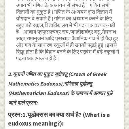
उपाय भी गणित के अध्ययन से संभव है। गणित सभी
विज्ञानों का मुकुट है।गणित के अध्ययन द्वारा विज्ञान में
योगदान दे सकते हैं।गणित का अध्ययन करने के लिए
बहुत बड़े स्कूल,विश्वविद्यालय में भी पढ़ना आवश्यक नहीं
है। आचार्य प्रफुल्लचंद्र राय,जगदीशचंद्र बसु,मेघनाथ
साहा,रामानुजन आदि प्रख्यात वैज्ञानिक गांव में ही पैदा हुए
और गांव के साधारण स्कूलों में ही उनकी पढ़ाई हुई।इससे
सिद्ध होता है कि विद्वान बनने के लिए प्रारंभ में बड़े स्कूलों में
पढ़ना आवश्यक नहीं है।
2.यूनानी गणित का मुकुट यूदोक्सु (Crown of Greek
Mathematics Eudoxus),गणितज्ञ यूदोक्सु
(Mathematician Eudoxus) के सम्बन्ध में अक्सर पूछे
जाने वाले प्रश्न:
प्रश्न:1.यूडोक्सस का क्या अर्थ है? (What is a
eudoxus meaning?):