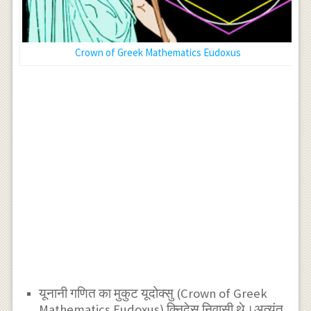
Crown of Greek Mathematics Eudoxus
यूनानी गणित का मुकुट यूदोक्सु (Crown of Greek
Mathematics Eudoxus) क्निदेस निवासी थे।अत्यंत