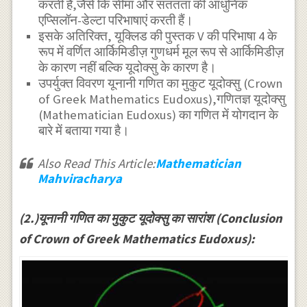
करती है,जैसे कि सीमा और संततता की आधुनिक
एप्सिलॉन-डेल्टा परिभाषाएं करती हैं।
इसके अतिरिक्त, यूक्लिड की पुस्तक V की परिभाषा 4 के
रूप में वर्णित आर्किमिडीज़ गुणधर्म मूल रूप से आर्किमिडीज़
के कारण नहीं बल्कि यूदोक्सु के कारण है।
उपर्युक्त विवरण यूनानी गणित का मुकुट यूदोक्सु (Crown
of Greek Mathematics Eudoxus),गणितज्ञ यूदोक्सु
(Mathematician Eudoxus) का गणित में योगदान के
बारे में बताया गया है।
Also Read This Article:
Mathematician
Mahviracharya
(2.)यूनानी गणित का मुकुट यूदोक्सु का सारांश (Conclusion
of Crown of Greek Mathematics Eudoxus):