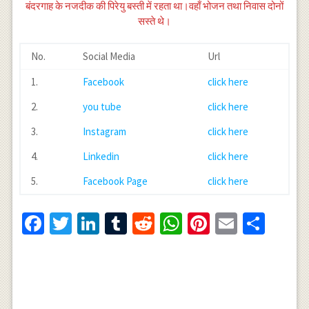
बंदरगाह के नजदीक की पिरेयु बस्ती में रहता था।वहाँ भोजन तथा निवास दोनों
सस्ते थे।
No.
Social Media
Url
1.
Facebook
click here
2.
you tube
click here
3.
Instagram
click here
4.
Linkedin
click here
5.
Facebook Page
click here
Facebook
Twitter
LinkedIn
Tumblr
Reddit
WhatsApp
Pinterest
Email
Shar