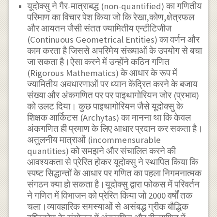
यूदोक्सु ने गैर-मात्राबद्ध (non-quantified) का गणितीय
परिमाण का विचार पेश किया जो कि रेखा,कोण,क्षेत्रफल
और आयतन जैसी संतत ज्यामितीय एन्टीटिजीज
(Continuous Geometrical Entities) का वर्णन और
काम करता है जिससे अपरिमेय संख्याओं के उपयोग से बचा
जा सकता है।ऐसा करने में उन्होंने कठिन गणित
(Rigorous Mathematics) के आधार के रूप में
ज्यामितीय अवधारणाओं पर ध्यान केंद्रित करने के बजाय
संख्या और अंकगणित पर पर पाइथागोरियन जोर (प्रभाव)
को उलट दिया। कुछ पाइथागोरियन जैसे यूदोक्सु के
शिक्षक आर्किटस (Archytas) का मानना था कि केवल
अंकगणित ही प्रमाण के लिए आधार प्रदान कर सकता है।
अतुलनीय मात्राओं (incommensurable
quantities) को समझने और संचालित करने की
आवश्यकता से प्रेरित होकर यूदोक्सु ने स्थापित किया कि
स्पष्ट सिद्धान्तों के आधार पर गणित का पहला निगमनात्मक
संगठन क्या हो सकता है।यूदोक्सु द्वारा फोकस में परिवर्तन
ने गणित में विभाजन को प्रेरित किया जो 2000 वर्षों तक
चला।व्यावहारिक समस्याओं से असंबद्ध ग्रीक बौद्धिक