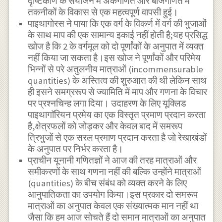
दृष्टिकोण के संयोजन में अंकगणित और बीजगणित में
तकनीकों के विकास से एक महत्वपूर्ण वापसी हुई।
पाइथागोरस ने पाया कि एक वर्ग के विकर्ण में वर्ग की भुजाओं
के साथ माप की एक सामान्य इकाई नहीं होती है;यह प्रसिद्ध
खोज है कि 2 के वर्गमूल को दो पूर्णांकों के अनुपात में व्यक्त
नहीं किया जा सकता है।इस खोज ने पूर्णांकों और परिमेय
भिन्नों से परे अतुलनीय मात्राओं (incommensurable
quantities) के अस्तित्व की शुरुआत की थी लेकिन साथ
ही इसने समग्ररूप से ज्यामिति में माप और गणना के विचार
पर प्रश्नचिन्ह लगा दिया। उदाहरण के लिए यूक्लिड
पाइथागाॅरियन प्रमेय का एक विस्तृत प्रमाण प्रदान करता
है,क्षेत्रफलों को जोड़कर और केवल बाद में समरूप
त्रिभुजों से एक सरल प्रमाण प्रदान करता है जो रेखाखंडों
के अनुपात पर निर्भर करता है।
प्राचीन यूनानी गणितज्ञों ने आज की तरह मात्राओं और
समीकरणों के साथ गणना नहीं की बल्कि उन्होंने मात्राओं
(quantities) के बीच संबंध को व्यक्त करने के लिए
आनुपातिकता का उपयोग किया।इस प्रकार दो समरूप
मात्राओं का अनुपात केवल एक संख्यात्मक मान नहीं था
जैसा कि हम आज सोचते हैं दो समान मात्राओं का अनुपात