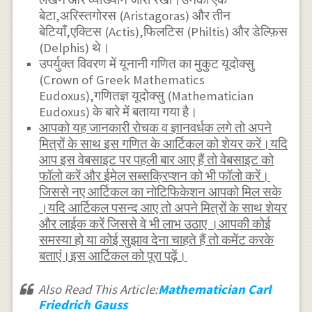
बेटा,अरिस्तगोरस (Aristagoras) और तीन
बेटियाँ,एक्टिस (Actis),फिलटिस (Philtis) और डेल्फ़िस
(Delphis) थे।
उपर्युक्त विवरण में यूनानी गणित का मुकुट यूदोक्सु
(Crown of Greek Mathematics
Eudoxus),गणितज्ञ यूदोक्सु (Mathematician
Eudoxus) के बारे में बताया गया है।
आपको यह जानकारी रोचक व ज्ञानवर्धक लगे तो अपने
मित्रों के साथ इस गणित के आर्टिकल को शेयर करें।यदि
आप इस वेबसाइट पर पहली बार आए हैं तो वेबसाइट को
फॉलो करें और ईमेल सब्सक्रिप्शन को भी फॉलो करें।
जिससे नए आर्टिकल का नोटिफिकेशन आपको मिल सके
।यदि आर्टिकल पसन्द आए तो अपने मित्रों के साथ शेयर
और लाईक करें जिससे वे भी लाभ उठाए ।आपकी कोई
समस्या हो या कोई सुझाव देना चाहते हैं तो कमेंट करके
बताएं।इस आर्टिकल को पूरा पढ़ें।
Also Read This Article:
Mathematician Carl
Friedrich Gauss