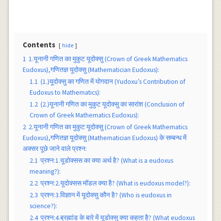
Contents
hide
1
1.यूनानी गणित का मुकुट यूदोक्सु (Crown of Greek Mathematics
Eudoxus),गणितज्ञ यूदोक्सु (Mathematician Eudoxus):
1.1
(1.)यूदोक्सु का गणित में योगदान (Yudoxu’s Contribution of
Eudoxus to Mathematics):
1.2
(2.)यूनानी गणित का मुकुट यूदोक्सु का सारांश (Conclusion of
Crown of Greek Mathematics Eudoxus):
2
2.यूनानी गणित का मुकुट यूदोक्सु (Crown of Greek Mathematics
Eudoxus),गणितज्ञ यूदोक्सु (Mathematician Eudoxus) के सम्बन्ध में
अक्सर पूछे जाने वाले प्रश्न:
2.1
प्रश्न:1.यूडोक्सस का क्या अर्थ है? (What is a eudoxus
meaning?):
2.2
प्रश्न:2.यूदोक्सस मॉडल क्या है? (What is eudoxus model?):
2.3
प्रश्न:3.विज्ञान में यूदोक्सु कौन है? (Who is eudoxus in
science?):
2.4
प्रश्न:4.ब्रह्मांड के बारे में यूडोक्सु क्या कहता है? (What eudoxus