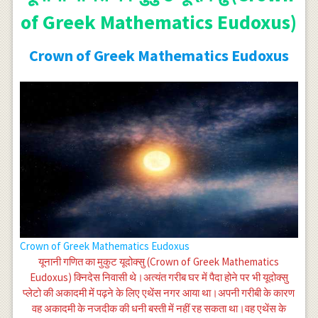
of Greek Mathematics Eudoxus)
Crown of Greek Mathematics Eudoxus
Crown of Greek Mathematics Eudoxus
यूनानी गणित का मुकुट यूदोक्सु (Crown of Greek Mathematics
Eudoxus) क्निदेस निवासी थे।अत्यंत गरीब घर में पैदा होने पर भी यूदोक्सु
प्लेटो की अकादमी में पढ़ने के लिए एथेंस नगर आया था।अपनी गरीबी के कारण
वह अकादमी के नजदीक की धनी बस्ती में नहीं रह सकता था।वह एथेंस के