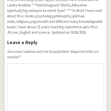
Lamba Anubhav ***Visheshagyata:*Maths,Adhyatma
(spiritual),Yog vishayon ka vistrit Gyan* ****In Brief:I have read
about M.sc. books,psychology,philosophy,spiritual,
vedic,religious,yoga,health and different many knowledgeable
books.I have about 23 years teaching experience upto M.sc.
,M.com.,English and science. Updated on 18.06.2026
Leave a Reply
Your email address will not be published. Required fields are
marked
*