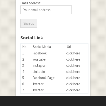
Email address:
Social Link
No.
Social Media
Url
1.
Facebook
click here
2.
you tube
click here
3.
Instagram
click here
4.
Linkedin
click here
5.
Facebook Page
click here
6.
Twitter
click here
7.
Twitter
click here