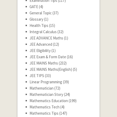
Examination Tips
(117)
GATE
(4)
General Topic
(37)
Glossary
(1)
Health Tips
(15)
Integral Calculus
(32)
JEE ADVANCE Maths
(1)
JEE Advanced
(12)
JEE Eligibility
(1)
JEE Exam & Form Date
(16)
JEE MAINS Maths
(232)
JEE MAINS Maths(English)
(5)
JEE TIPS
(33)
Linear Programming
(39)
Mathematician
(72)
Mathematician Story
(24)
Mathematics Education
(199)
Mathematics Tech
(4)
Mathematics Tips
(147)