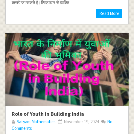
कराये जा सकते हैं।शिष्टाचार से व्यक्ति
Read More
Role of Youth in Building India
Satyam Mathematics
November 19, 2024
No
Comments