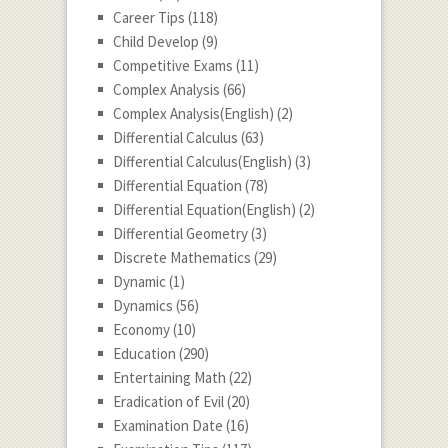
Career Tips
(118)
Child Develop
(9)
Competitive Exams
(11)
Complex Analysis
(66)
Complex Analysis(English)
(2)
Differential Calculus
(63)
Differential Calculus(English)
(3)
Differential Equation
(78)
Differential Equation(English)
(2)
Differential Geometry
(3)
Discrete Mathematics
(29)
Dynamic
(1)
Dynamics
(56)
Economy
(10)
Education
(290)
Entertaining Math
(22)
Eradication of Evil
(20)
Examination Date
(16)