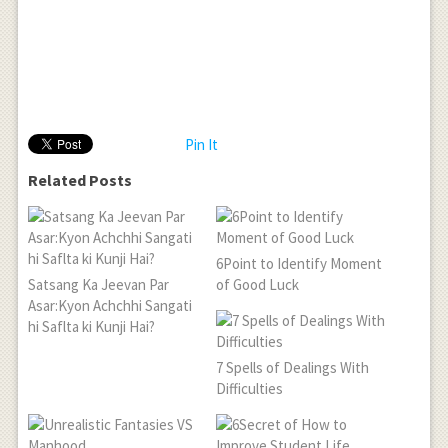
Pin It
Related Posts
6Point to Identify Moment
Satsang Ka Jeevan Par
of Good Luck
Asar:Kyon Achchhi Sangati
hi Saflta ki Kunji Hai?
7 Spells of Dealings With
Difficulties