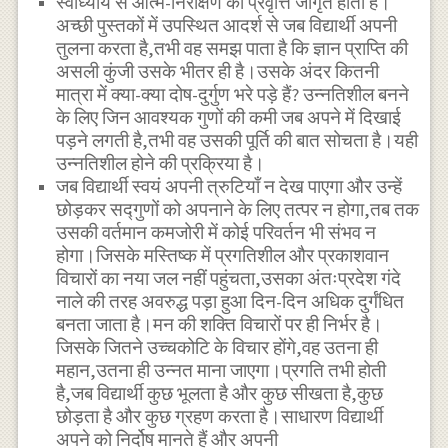
स्वाध्याय से आत्म-निरीक्षण की प्रवृत्ति जागृत होती है।
अच्छी पुस्तकों में उपस्थित आदर्श से जब विद्यार्थी अपनी
तुलना करता है,तभी वह समझ पाता है कि ज्ञान प्राप्ति की
असली कुंजी उसके भीतर ही है।उसके अंदर कितनी
मात्रा में क्या-क्या दोष-दुर्गुण भरे पड़े हैं? उन्नतिशील बनने
के लिए जिन आवश्यक गुणों की कमी जब अपने में दिखाई
पड़ने लगती है,तभी वह उसकी पूर्ति की बात सोचता है।यही
उन्नतिशील होने की प्रक्रिया है।
जब विद्यार्थी स्वयं अपनी त्रुटियाँ न देख पाएगा और उन्हें
छोड़कर सद्गुणों को अपनाने के लिए तत्पर न होगा,तब तक
उसकी वर्तमान कमजोरी में कोई परिवर्तन भी संभव न
होगा।जिसके मस्तिष्क में प्रगतिशील और प्रकाशवान
विचारों का नया जल नहीं पहुंचता,उसका अंतःप्रदेश गंदे
नाले की तरह अवरुद्ध पड़ा हुआ दिन-दिन अधिक दुर्गंधित
बनता जाता है।मन की शक्ति विचारों पर ही निर्भर है।
जिसके जितने उच्चकोटि के विचार होंगे,वह उतना ही
महान,उतना ही उन्नत माना जाएगा।प्रगति तभी होती
है,जब विद्यार्थी कुछ भूलता है और कुछ सीखता है,कुछ
छोड़ता है और कुछ ग्रहण करता है।साधारण विद्यार्थी
अपने को निर्दोष मानते हैं और अपनी