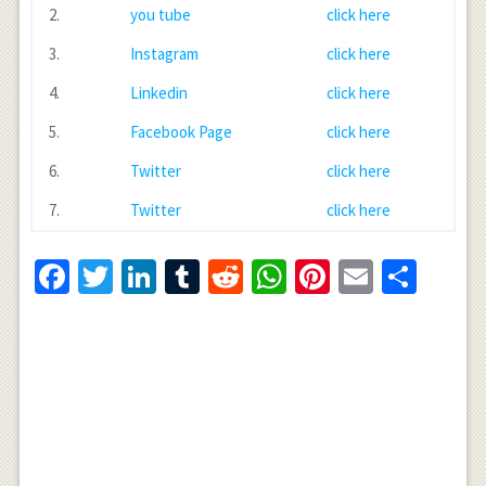
2.
you tube
click here
3.
Instagram
click here
4.
Linkedin
click here
5.
Facebook Page
click here
6.
Twitter
click here
7.
Twitter
click here
Facebook
Twitter
LinkedIn
Tumblr
Reddit
WhatsApp
Pinterest
Email
Shar