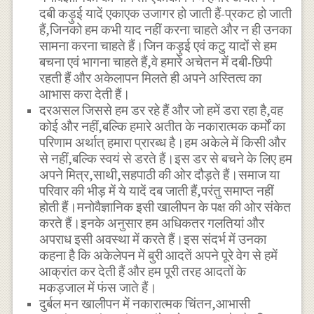
दबी कड़ुई यादें एकाएक उजागर हो जाती हैं-प्रकट हो जाती
हैं,जिनको हम कभी याद नहीं करना चाहते और न ही उनका
सामना करना चाहते हैं।जिन कड़ुई एवं कटु यादों से हम
बचना एवं भागना चाहते हैं,वे हमारे अचेतन में दबी-छिपी
रहती हैं और अकेलापन मिलते ही अपने अस्तित्व का
आभास करा देती हैं।
दरअसल जिससे हम डर रहे हैं और जो हमें डरा रहा है,वह
कोई और नहीं,बल्कि हमारे अतीत के नकारात्मक कर्मों का
परिणाम अर्थात् हमारा प्रारब्ध है।हम अकेले में किसी और
से नहीं,बल्कि स्वयं से डरते हैं।इस डर से बचने के लिए हम
अपने मित्र,साथी,सहपाठी की ओर दौड़ते हैं।समाज या
परिवार की भीड़ में ये यादें दब जाती हैं,परंतु समाप्त नहीं
होती हैं।मनोवैज्ञानिक इसी खालीपन के पक्ष की ओर संकेत
करते हैं।इनके अनुसार हम अधिकतर गलतियां और
अपराध इसी अवस्था में करते हैं।इस संदर्भ में उनका
कहना है कि अकेलेपन में बुरी आदतें अपने पूरे वेग से हमें
आक्रांत कर देती हैं और हम पूरी तरह आदतों के
मकड़जाल में फंस जाते हैं।
दुर्बल मन खालीपन में नकारात्मक चिंतन,आभासी