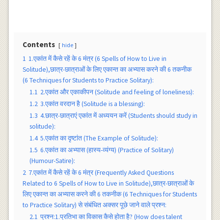
Contents
hide
1
1.एकांत में कैसे रहें के 6 मंत्र (6 Spells of How to Live in
Solitude),छात्र-छात्राओं के लिए एकान्त का अभ्यास करने की 6 तकनीक
(6 Techniques for Students to Practice Solitary):
1.1
2.एकांत और एकाकीपन (Solitude and feeling of loneliness):
1.2
3.एकांत वरदान है (Solitude is a blessing):
1.3
4.छात्र-छात्राएं एकांत में अध्ययन करें (Students should study in
solitude):
1.4
5.एकांत का दृष्टांत (The Example of Solitude):
1.5
6.एकांत का अभ्यास (हास्य-व्यंग्य) (Practice of Solitary)
(Humour-Satire):
2
7.एकांत में कैसे रहें के 6 मंत्र (Frequently Asked Questions
Related to 6 Spells of How to Live in Solitude),छात्र-छात्राओं के
लिए एकान्त का अभ्यास करने की 6 तकनीक (6 Techniques for Students
to Practice Solitary) से संबंधित अक्सर पूछे जाने वाले प्रश्न:
2.1
प्रश्न:1.प्रतिभा का विकास कैसे होता है? (How does talent