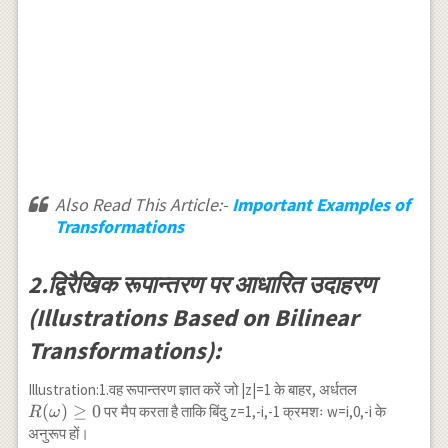
Also Read This Article:-
Important Examples of
Transformations
2.द्विरैखिक रूपान्तरण पर आधारित उदाहरण
(Illustrations Based on Bilinear
Transformations):
R(\omega)
Illustration:1.वह रूपान्तरण ज्ञात करें जो |z|=1 के बाहर, अर्धतल
\geq 0
(
)
≥
0
पर मैप करता है ताकि बिंदु z=1,-i,-1 क्रमशः w=i,0,-i के
R
ω
अनुरूप हों।