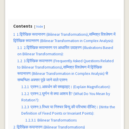
Contents
hide
1
1.द्विरैखिक रूपान्तरण (Bilinear Transformations),सम्मिश्र विश्लेषण में
द्विरैखिक रूपान्तरण (Bilinear Transformation in Complex Analysis):
1.1
2.द्विरैखिक रूपान्तरण पर आधारित उदाहरण (Illustrations Based
on Bilinear Transformations):
1.2
3.द्विरैखिक रूपान्तरण (Frequently Asked Questions Related
to Bilinear Transformations),सम्मिश्र विश्लेषण में द्विरैखिक
रूपान्तरण (Bilinear Transformation in Complex Analysis) से
सम्बन्धित अक्सर पूछे जाने वाले प्रश्न:
1.2.1
प्रश्न:1.आवर्धन को समझाइए। (Explain Magnification):
1.2.2
प्रश्न:2.घूर्णन से क्या आशय है? (What Do You Mean by
Rotation?):
1.2.3
प्रश्न:3.स्थिर या निश्चर बिन्दु की परिभाषा दीजिए। (Write the
Definition of Fixed Points or Invariant Points):
1.2.3.1
Bilinear Transformations
2
द्विरैखिक रूपान्तरण (Bilinear Transformations)