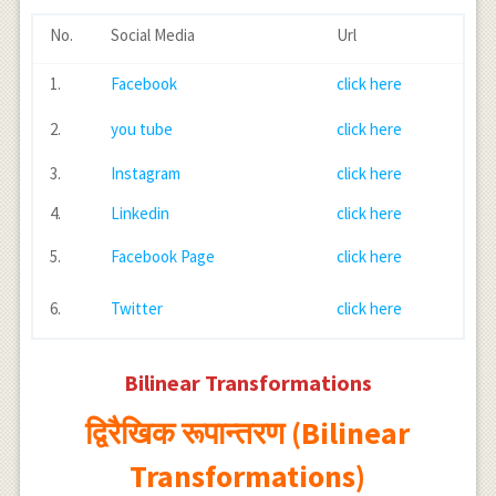
No.
Social Media
Url
1.
Facebook
click here
2.
you tube
click here
3.
Instagram
click here
4.
Linkedin
click here
5.
Facebook Page
click here
6.
Twitter
click here
Bilinear Transformations
द्विरैखिक रूपान्तरण (Bilinear
Transformations)