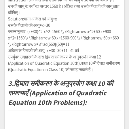
उनकी आयु के वर्गों का अन्तर 1560 है।अंकित तथा उसके पिताजी की आयु ज्ञात
कीजिए।
Solution:माना अंकित की आयु=x
उसके पिताजी की आयु=x+30
प्रश्नानुसार:
(x+30)^2-x^2=1560 \\ \Rightarrow x^2+60 x+900-
x^2=1560 \\ \Rightarrow 60 x=1560-900 \\ \Rightarrow 60 x=660
\\ \Rightarrow x=\frac{660}{60}=11
अंकित के पिताजी की आयु=x+30=30+11=41 वर्ष
उपर्युक्त उदाहरणों के द्वारा द्विघात समीकरण के अनुप्रयोग कक्षा 12
(Application of Quadratic Equation 10th),कक्षा 10 में द्विघात समीकरण
(Quadratic Equation in Class 10) को समझ सकते हैं।
3.द्विघात समीकरण के अनुप्रयोग कक्षा 10 की
समस्याएँ (Application of Quadratic
Equation 10th Problems):