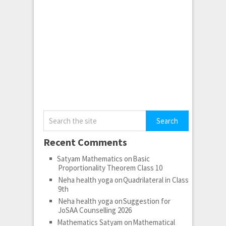
Recent Comments
Satyam Mathematics
on
Basic
Proportionality Theorem Class 10
Neha health yoga
on
Quadrilateral in Class
9th
Neha health yoga
on
Suggestion for
JoSAA Counselling 2026
Mathematics Satyam
on
Mathematical