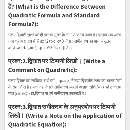
है? (What is the Difference Between
Quadratic Formula and Standard
Formula?):
उत्तर:द्विघाती सूत्र को ही मानक सूत्र के नाम से जाना जाता है।इसका एक अन्य
नाम श्रीधराचार्य भी है
ax^2+bx+c=0
द्विघात समीकरण का मानक सूत्र
x=\frac{-b \pm \sqrt{b^2-4 a c}}{2 a}
प्रश्न:2.द्विघात पर टिप्पणी लिखो। (Write a
Comment on Quadratic):
उत्तर:द्विघात का शाब्दिक अर्थ वर्ग (square) है तथा द्विघातीय शब्द का आशय ‘वर्ग
के समान’ से है।अतः वह द्विघात समीकरण जिसमें अज्ञात राशि (चर) की उच्चतम
घात (index) 2 हो,द्विघात या वर्ग समीकरण कहलाती है।
प्रश्न:3.द्विघात समीकरण के अनुप्रयोग पर टिप्पणी
लिखो। (Write a Note on the Application of
Quadratic Equation):