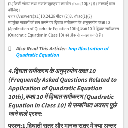
(2.)किसी संख्या तथा उसके व्युत्क्रम का योग
\frac{10}{3}
है।संख्याएँ ज्ञात
कीजिए।
उत्तर (Answers):(1.)10,24,26 मीटर (2.)
3, \frac{1}{3}
उपर्युक्त सवालों को हल करने पर द्विघात समीकरण के अनुप्रयोग कक्षा 10
(Application of Quadratic Equation 10th),कक्षा 10 में द्विघात समीकरण
(Quadratic Equation in Class 10) को ठीक से समझ सकते हैं।
Also Read This Article:-
Imp Illustration of
Quadratic Equation
4.द्विघात समीकरण के अनुप्रयोग कक्षा 10
(Frequently Asked Questions Related to
Application of Quadratic Equation
10th),कक्षा 10 में द्विघात समीकरण (Quadratic
Equation in Class 10) से सम्बन्धित अक्सर पूछे
जाने वाले प्रश्न:
प्रश्न:1.द्विघाती सूत्र और मानक सूत्र में क्या अन्तर