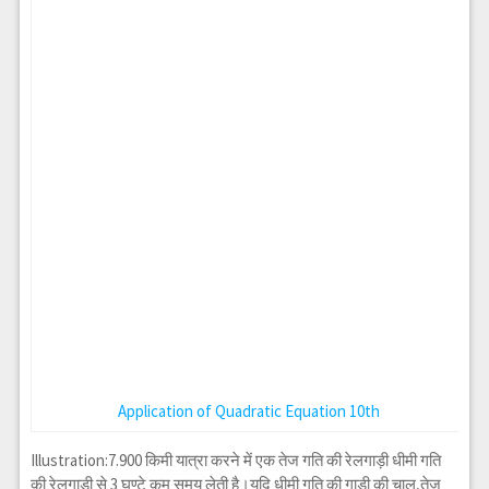
Application of Quadratic Equation 10th
Illustration:7.900 किमी यात्रा करने में एक तेज गति की रेलगाड़ी धीमी गति
की रेलगाड़ी से 3 घण्टे कम समय लेती है।यदि धीमी गति की गाड़ी की चाल,तेज