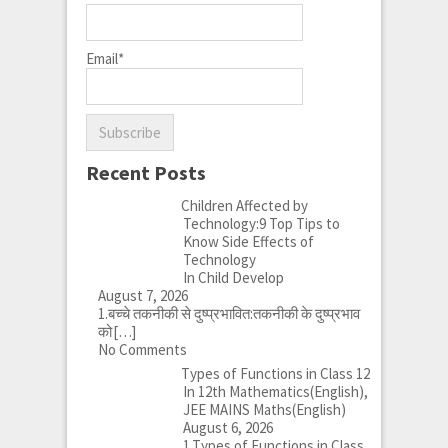
Email*
Recent Posts
Children Affected by
Technology:9 Top Tips to
Know Side Effects of
Technology
In Child Develop
August 7, 2026
1.बच्चे तकनीकी से दुष्प्रभावित:तकनीकी के दुष्प्रभाव
को
[…]
No Comments
Types of Functions in Class 12
In 12th Mathematics(English),
JEE MAINS Maths(English)
August 6, 2026
1.Types of Functions in Class