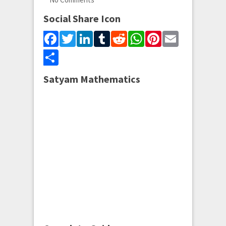
Social Share Icon
Facebook
Twitter
LinkedIn
Tumblr
Reddit
WhatsApp
Pinterest
Email
Share
Satyam Mathematics