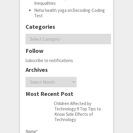
Inequalities
Neha health yoga
on
Decoding-Coding
Test
Categories
Categories
Follow
Subscribe to notifications
Archives
Archives
Most Recent Post
Children Affected by
Technology:9 Top Tips to
Know Side Effects of
Technology
Name*