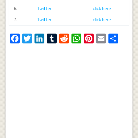
6.
Twitter
click here
7.
Twitter
click here
Facebook
Twitter
LinkedIn
Tumblr
Reddit
WhatsApp
Pinterest
Email
Shar