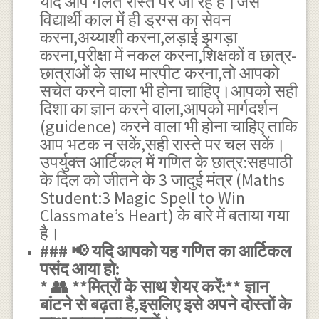
यदि आप गलत रास्ते पर जा रहे हैं।जैसे
विद्यार्थी काल में ही ड्रग्स का सेवन
करना,अय्याशी करना,लड़ाई झगड़ा
करना,परीक्षा में नकल करना,शिक्षकों व छात्र-
छात्राओं के साथ मारपीट करना,तो आपको
सचेत करने वाला भी होना चाहिए।आपको सही
दिशा का ज्ञान करने वाला,आपको मार्गदर्शन
(guidence) करने वाला भी होना चाहिए ताकि
आप भटक न सकें,सही रास्ते पर चल सकें।
उपर्युक्त आर्टिकल में गणित के छात्र:सहपाठी
के दिल को जीतने के 3 जादुई मंत्र (Maths
Student:3 Magic Spell to Win
Classmate’s Heart) के बारे में बताया गया
है।
### 📢 यदि आपको यह गणित का आर्टिकल
पसंद आया हो:
* 👥 **मित्रों के साथ शेयर करें:** ज्ञान
बांटने से बढ़ता है,इसलिए इसे अपने दोस्तों के