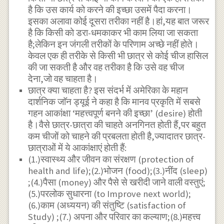
है कि उस कार्य को करने की इच्छा उसमें पैदा करना।
इसका अलावा कोई दूसरा तरीका नहीं है।हां,यह बात जरूर
है कि किसी को डरा-धमकाकर भी काम लिया जा सकता
है;लेकिन इन जंगली तरीकों के परिणाम अच्छे नहीं होते।
केवल एक ही तरीके से किसी भी छात्र से कोई चीज हासिल
की जा सकती है और वह तरीका है कि उसे वह चीज
देना,जो वह चाहता है।
छात्र क्या चाहता है? इस संदर्भ में अमेरिका के महान
दार्शनिक जाॅन ड्यूई ने कहा है कि मानव प्रकृति में सबसे
गहन आकांक्षा ‘महत्त्वपूर्ण बनने की इच्छा’ (desire) होती
है।वैसे छात्र-छात्रा की चाहते अनगिनत होती हैं,पर बहुत
कम चीजों को चाहने की प्रबलता होती है,ज्यादातर छात्र-
छात्राओं में ये आकांक्षाएं होती हैं:
(1.)स्वास्थ्य और जीवन का संरक्षण (protection of
health and life);(2.)भोजन (food);(3.)नींद (sleep)
;(4.)पैसा (money) और पैसे से खरीदी जाने वाली वस्तुएं;
(5.)परलोक सुधारना (to Improve next world);
(6.)काम (अध्ययन) की संतुष्टि (satisfaction of
Study) ;(7.) अपना और परिवार का कल्याण;(8.)महत्त्व