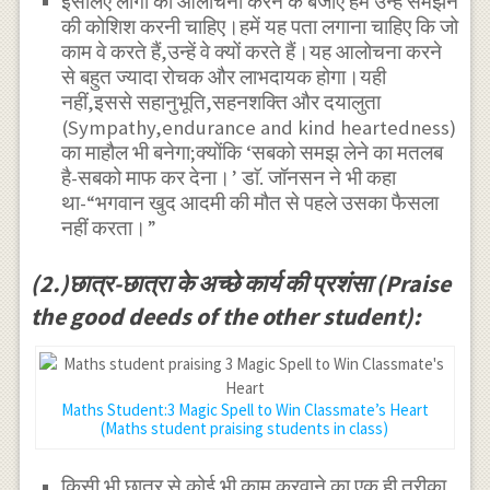
इसलिए लोगों की आलोचना करने के बजाए हमें उन्हें समझने
की कोशिश करनी चाहिए।हमें यह पता लगाना चाहिए कि जो
काम वे करते हैं,उन्हें वे क्यों करते हैं।यह आलोचना करने
से बहुत ज्यादा रोचक और लाभदायक होगा।यही
नहीं,इससे सहानुभूति,सहनशक्ति और दयालुता
(Sympathy,endurance and kind heartedness)
का माहौल भी बनेगा;क्योंकि ‘सबको समझ लेने का मतलब
है-सबको माफ कर देना।’ डाॅ. जॉनसन ने भी कहा
था-“भगवान खुद आदमी की मौत से पहले उसका फैसला
नहीं करता।”
(2.)छात्र-छात्रा के अच्छे कार्य की प्रशंसा (Praise
the good deeds of the other student):
Maths Student:3 Magic Spell to Win Classmate’s Heart
(Maths student praising students in class)
किसी भी छात्र से कोई भी काम करवाने का एक ही तरीका