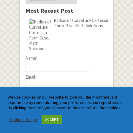
Most Recent Post
Radius of Curvature Cartesian
Form-B.sc. Math Solutions
Name*
Email*
We use cookies on our website to give you the most relevant
experience by remembering your preferences and repeat visits.
By clicking “Accept”, you consent to the use of ALL the cookies.
Recent Posts
Cookie settings
ACCEPT
Radius of Curvature Cartesian
Form-B.sc. Math Solutions
In Differential