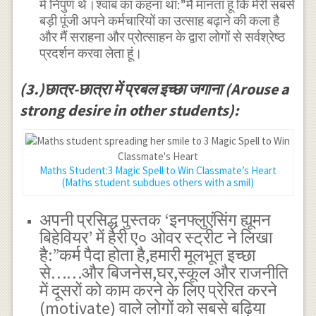
में निपुण थे।श्वाब का कहना था:”मैं मानता हूं कि मेरी सबसे
बड़ी पूंजी अपने कर्मचारियों का उत्साह बढ़ाने की कला है
और मैं सराहना और प्रोत्साहन के द्वारा लोगों से सर्वश्रेष्ठ
प्रदर्शन करवा लेता हूं।
(3.)छात्र-छात्रा में प्रबल इच्छा जगाना (Arouse a
strong desire in other students):
Maths Student:3 Magic Spell to Win Classmate’s Heart
(Maths student subdues others with a smil)
अपनी प्रसिद्ध पुस्तक ‘इनफ्लुएंसिंग ह्यूमन
बिहेवियर’ में हैरी ए० ओवर स्ट्रीट ने लिखा
है:”कर्म पैदा होता है,हमारी मूलभूत इच्छा
से……और बिजनेस,घर,स्कूल और राजनीति
में दूसरों को काम करने के लिए प्रेरित करने
(motivate) वाले लोगों को सबसे बढ़िया