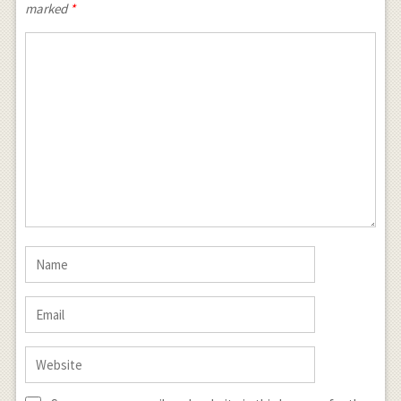
marked
*