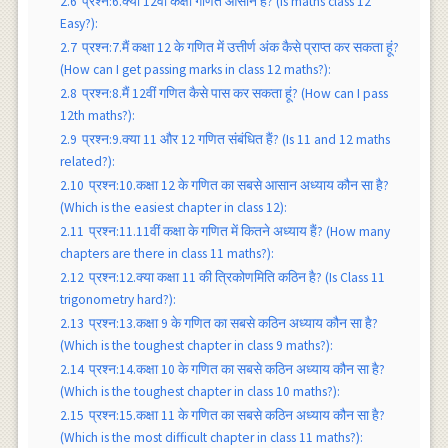
2.6
प्रश्न:6.क्या 12वीं कक्षा गणित आसान है? (Is maths class 12
Easy?):
2.7
प्रश्न:7.मैं कक्षा 12 के गणित में उत्तीर्ण अंक कैसे प्राप्त कर सकता हूं?
(How can I get passing marks in class 12 maths?):
2.8
प्रश्न:8.मैं 12वीं गणित कैसे पास कर सकता हूं? (How can I pass
12th maths?):
2.9
प्रश्न:9.क्या 11 और 12 गणित संबंधित हैं? (Is 11 and 12 maths
related?):
2.10
प्रश्न:10.कक्षा 12 के गणित का सबसे आसान अध्याय कौन सा है?
(Which is the easiest chapter in class 12):
2.11
प्रश्न:11.11वीं कक्षा के गणित में कितने अध्याय हैं? (How many
chapters are there in class 11 maths?):
2.12
प्रश्न:12.क्या कक्षा 11 की त्रिकोणमिति कठिन है? (Is Class 11
trigonometry hard?):
2.13
प्रश्न:13.कक्षा 9 के गणित का सबसे कठिन अध्याय कौन सा है?
(Which is the toughest chapter in class 9 maths?):
2.14
प्रश्न:14.कक्षा 10 के गणित का सबसे कठिन अध्याय कौन सा है?
(Which is the toughest chapter in class 10 maths?):
2.15
प्रश्न:15.कक्षा 11 के गणित का सबसे कठिन अध्याय कौन सा है?
(Which is the most difficult chapter in class 11 maths?):