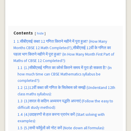
Contents
hide
1
1.सीबीएसई कक्षा 12 गणित कितने महीने में पूरा हुआ? (How Many
Months CBSE 12 Math Completed?),सीबीएसई 12वीं के गणित का
पहला भाग कितने महीने में पूरा हुआ? (In How Many Month First Part of
Maths of CBSE 12 Completed?):
1.1
(1.)सीबीएसई गणित का कोर्स कितने समय में पूरा हो सकता है? (In
how much time can CBSE Mathematics syllabus be
completed?):
1.2
(2.)12वीं कक्षा की गणित के सिलेबस को समझें (Understand 12th
class maths syllabus):
1.3
(3.)सरल से कठिन अध्ययन पद्धति अपनाएं (Follow the easy to
difficult study method):
1.4
(4.)उदाहरणों से हल करना प्रारंभ करें (Start solving with
examples):
1.5
(5.)सभी फाॅर्मूलों को नोट करें (Note down all formulas):