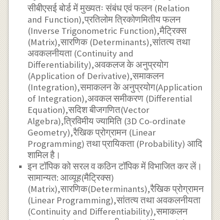
सीबीएसई बोर्ड में मुख्यतः संबंध एवं फलन (Relation
and Function),प्रतिलोम त्रिकोणमितीय फलन
(Inverse Trigonometric Function),मैट्रिक्स
(Matrix),सारणिक (Determinants),सांतत्य तथा
अवकलनीयता (Continuity and
Differentiability),अवकलज के अनुप्रयोग
(Application of Derivative),समाकलन
(Integration),समाकलन के अनुप्रयोग(Application
of Integration),अवकल समीकरण (Differential
Equation),सदिश बीजगणित(Vector
Algebra),त्रिविमीय ज्यामिति (3D Co-ordinate
Geometry),रैखिक प्रोग्रामन (Linear
Programming) तथा प्रायिकता (Probability) आदि
शामिल है।
इन टॉपिक को सरल व कठिन टॉपिक में विभाजित कर लें।
सामान्यत: आव्यूह(मैट्रिक्स)
(Matrix),सारणिक(Determinants),रैखिक प्रोग्रामन
(Linear Programming),सांतत्य तथा अवकलनीयता
(Continuity and Differentiability),समाकलन