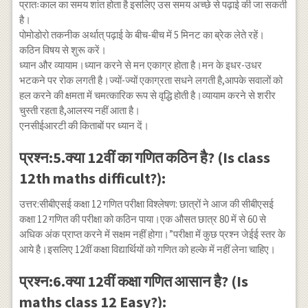
प्रातःकाल का समय शांत होता है इसलिए उस समय अच्छे से पढ़ाई की जा सकती
है।
पोमोडोरो तकनीक अर्थात् पढ़ाई के बीच-बीच में 5 मिनट का ब्रेक लेते रहें।
कठिन विषय से शुरू करें।
ध्यान और व्यायाम।ध्यान करने से मन एकाग्र होता है।मन के इधर-उधर
भटकने पर रोक लगती है।ज्यों-ज्यों एकाग्रता सधने लगती है,आपके सवालों को
हल करने की क्षमता में चमत्कारिक रूप से वृद्धि होती है।व्यायाम करने से शरीर
चुस्ती रहता है,आलस्य नहीं आता है।
एनसीईआरटी की किताबों पर ध्यान दें।
प्रश्न:5.क्या 12वीं का गणित कठिन है? (Is class
12th maths difficult?):
उत्तर:सीबीएसई कक्षा 12 गणित परीक्षा विश्लेषण: छात्रों ने आज की सीबीएसई
कक्षा 12 गणित की परीक्षा को कठिन पाया।एक औसत छात्र 80 में से 60 से
अधिक अंक प्राप्त करने में सक्षम नहीं होगा।”परीक्षा में कुछ प्रश्न जेईई स्तर के
आये है।इसलिए 12वीं कक्षा विद्यार्थियों को गणित को हल्के में नहीं लेना चाहिए।
प्रश्न:6.क्या 12वीं कक्षा गणित आसान है? (Is
maths class 12 Easy?):