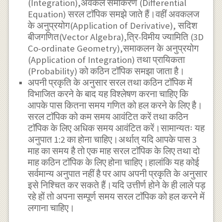
(Integration),अवकल समीकरण (Differential
Equation) सरल टाॅपिक समझे जाते हैं।वहीं अवकलज
के अनुप्रयोग(Application of Derivative), सदिश
बीजगणित(Vector Algebra),त्रि-विमीय ज्यामिति (3D
Co-ordinate Geometry),समाकलन के अनुप्रयोग
(Application of Integration) तथा प्रायिकता
(Probability) को कठिन टॉपिक समझा जाता है।
अपनी प्रकृति के अनुसार सरल तथा कठिन टॉपिक में
विभाजित करने के बाद यह विश्लेषण करना चाहिए कि
आपके पास कितना समय गणित को हल करने के लिए है।
सरल टाॅपिक को कम समय आवंटित करें तथा कठिन
टाॅपिक के लिए अधिक समय आवंटित करें।सामान्यतः यह
अनुपात 1:2 का होना चाहिए।अर्थात् यदि आपके पास 3
माह का समय है तो एक माह सरल टाॅपिक के लिए तथा दो
माह कठिन टाॅपिक के लिए होना चाहिए।हालांकि यह कोई
सर्वमान्य अनुपात नहीं है पर आप अपनी प्रकृति के अनुसार
इसे निश्चित कर सकते हैं।यदि उत्तीर्ण होने के ही लाले पड़
रहे हों तो अपना सम्पूर्ण समय सरल टाॅपिक को हल करने में
लगाना चाहिए।