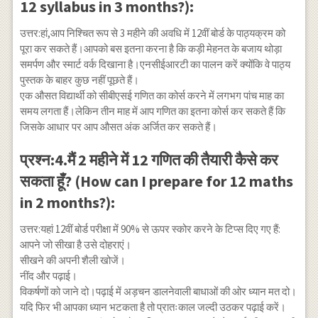
12 syllabus in 3 months?):
उत्तर:हां,आप निश्चित रूप से 3 महीने की अवधि में 12वीं बोर्ड के पाठ्यक्रम को
पूरा कर सकते हैं।आपको बस इतना करना है कि कड़ी मेहनत के बजाय थोड़ा
समर्पण और स्मार्ट वर्क दिखाना है।एनसीईआरटी का पालन करें क्योंकि वे पाठ्य
पुस्तक के बाहर कुछ नहीं पूछते हैं।
एक औसत विद्यार्थी को सीबीएसई गणित का कोर्स करने में लगभग पांच माह का
समय लगता हैं।लेकिन तीन माह में आप गणित का इतना कोर्स कर सकते हैं कि
जिसके आधार पर आप औसत अंक अर्जित कर सकते हैं।
प्रश्न:4.मैं 2 महीने में 12 गणित की तैयारी कैसे कर
सकता हूँ? (How can I prepare for 12 maths
in 2 months?):
उत्तर:यहां 12वीं बोर्ड परीक्षा में 90% से ऊपर स्कोर करने के टिप्स दिए गए हैं:
आपने जो सीखा है उसे दोहराएं।
सीखने की अपनी शैली खोजें।
नींद और पढ़ाई।
विकर्षणों को जाने दो।पढ़ाई में अड़चन डालनेवाली बाधाओं की ओर ध्यान मत दो।
यदि फिर भी आपका ध्यान भटकता है तो प्रातःकाल जल्दी उठकर पढ़ाई करें।