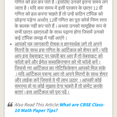
गणित को हल कर पाते हैं।इसलिए उनको इतना समय लग
जाता है।यदि कम समय में इसी प्रकार के छात्र 12 वीं
गणित को हल करना चाहते हैं तो उन्हें कठिन टाॅपिक को
छोड़ना पड़ेगा अर्थात् 12वीं गणित का पूरा कोर्स निम्न स्तर
के बालक नहीं कर पाते हैं।अथवा उनको सामूहिक रूप से
सभी छात्र-छात्राओं के साथ पढ़ाना होगा जिसमें उनको
कई टाॅपिक समझ में नहीं आएंगे।
आपको यह जानकारी रोचक व ज्ञानवर्धक लगे तो अपने
मित्रों के साथ इस गणित के आर्टिकल को शेयर करें।यदि
आप इस वेबसाइट पर पहली बार आए हैं तो वेबसाइट को
फॉलो करें और ईमेल सब्सक्रिप्शन को भी फॉलो करें।
जिससे नए आर्टिकल का नोटिफिकेशन आपको मिल सके
।यदि आर्टिकल पसन्द आए तो अपने मित्रों के साथ शेयर
और लाईक करें जिससे वे भी लाभ उठाए ।आपकी कोई
समस्या हो या कोई सुझाव देना चाहते हैं तो कमेंट करके
बताएं।इस आर्टिकल को पूरा पढ़ें।
Also Read This Article:
What are CBSE Class-
10 Math Paper Tips?