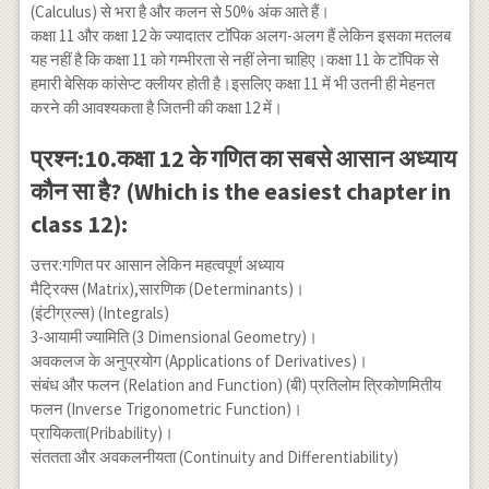
(Calculus) से भरा है और कलन से 50% अंक आते हैं।
कक्षा 11 और कक्षा 12 के ज्यादातर टाॅपिक अलग-अलग हैं लेकिन इसका मतलब
यह नहीं है कि कक्षा 11 को गम्भीरता से नहीं लेना चाहिए।कक्षा 11 के टाॅपिक से
हमारी बेसिक कांसेप्ट क्लीयर होती है।इसलिए कक्षा 11 में भी उतनी ही मेहनत
करने की आवश्यकता है जितनी की कक्षा 12 में।
प्रश्न:10.कक्षा 12 के गणित का सबसे आसान अध्याय
कौन सा है? (Which is the easiest chapter in
class 12):
उत्तर:गणित पर आसान लेकिन महत्वपूर्ण अध्याय
मैट्रिक्स (Matrix),सारणिक (Determinants)।
(इंटीग्रल्स) (Integrals)
3-आयामी ज्यामिति (3 Dimensional Geometry)।
अवकलज के अनुप्रयोग (Applications of Derivatives)।
संबंध और फलन (Relation and Function) (बी) प्रतिलोम त्रिकोणमितीय
फलन (Inverse Trigonometric Function)।
प्रायिकता(Pribability)।
संततता और अवकलनीयता (Continuity and Differentiability)