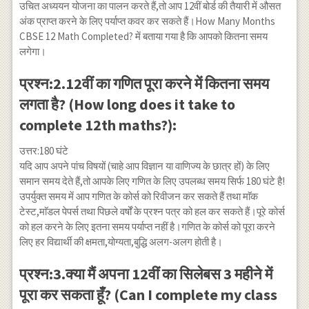
उचित अध्ययन योजना का पालन करते हैं,तो आप 12वीं बोर्ड की तैयारी में औसत
अंक प्राप्त करने के लिए पर्याप्त कवर कर सकते हैं।How Many Months
CBSE 12 Math Completed? में बताया गया है कि आपको कितना समय
लगेगा।
प्रश्न:2.12वीं का गणित पूरा करने में कितना समय
लगता है? (How long does it take to
complete 12th maths?):
उत्तर:180 घंटे
यदि आप अपने पांच विषयों (चाहे आप विज्ञान या वाणिज्य के छात्र हों) के लिए
समान समय देते हैं,तो आपके लिए गणित के लिए उपलब्ध समय सिर्फ 180 घंटे है!
उपर्युक्त समय में आप गणित के कोर्स को रिवीजन कर सकते हैं तथा माॅक
टेस्ट,माॅडल पेपर्स तथा पिछले वर्षों के प्रश्न पत्र को हल कर सकते हैं।पूरे कोर्स
को हल करने के लिए इतना समय पर्याप्त नहीं है।गणित के कोर्स को पूरा करने
लिए हर विद्यार्थी की क्षमता,योग्यता,बुद्धि अलग-अलग होती है।
प्रश्न:3.क्या मैं अपना 12वीं का सिलेबस 3 महीने में
पूरा कर सकता हूँ? (Can I complete my class