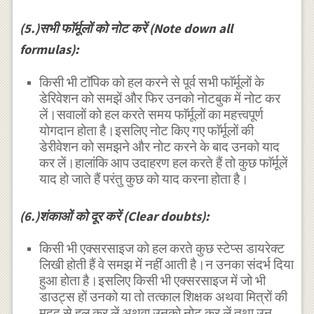
(5.)सभी फाॅर्मूलों को नोट करें (Note down all
formulas):
किसी भी टाॅपिक को हल करने से पूर्व सभी फाॅर्मूलों के
डेरिवेशन को समझें और फिर उनको नोटबुक में नोट कर
लें।सवालों को हल करते समय फाॅर्मूलों का महत्त्वपूर्ण
योगदान होता है।इसलिए नोट किए गए फाॅर्मूलों की
डेरीवेशन को समझने और नोट करने के बाद उनको याद
कर लें।हालांकि आप उदाहरण हल करते हैं तो कुछ फाॅर्मूलें
याद हो जाते हैं परंतु कुछ को याद करना होता है।
(6.)शंकाओं को दूर करें (Clear doubts):
किसी भी एक्सरसाइज को हल करते कुछ स्टेप्स डायरेक्ट
लिखी होती हैं वे समझ में नहीं आती है।न उनका संदर्भ दिया
हुआ होता है।इसलिए किसी भी एक्सरसाइज में जो भी
डाउट्स हों उनको या तो तत्काल शिक्षक अथवा मित्रों की
मदद से हल कर लें अथवा उनको नोट कर लें तथा उन