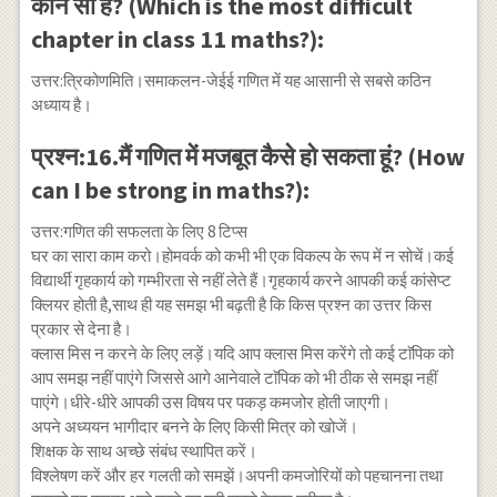
कौन सा है? (Which is the most difficult
chapter in class 11 maths?):
उत्तर:त्रिकोणमिति।समाकलन-जेईई गणित में यह आसानी से सबसे कठिन
अध्याय है।
प्रश्न:16.मैं गणित में मजबूत कैसे हो सकता हूं? (How
can I be strong in maths?):
उत्तर:गणित की सफलता के लिए 8 टिप्स
घर का सारा काम करो।होमवर्क को कभी भी एक विकल्प के रूप में न सोचें।कई
विद्यार्थी गृहकार्य को गम्भीरता से नहीं लेते हैं।गृहकार्य करने आपकी कई कांसेप्ट
क्लियर होती है,साथ ही यह समझ भी बढ़ती है कि किस प्रश्न का उत्तर किस
प्रकार से देना है।
क्लास मिस न करने के लिए लड़ें।यदि आप क्लास मिस करेंगे तो कई टाॅपिक को
आप समझ नहीं पाएंगे जिससे आगे आनेवाले टाॅपिक को भी ठीक से समझ नहीं
पाएंगे।धीरे-धीरे आपकी उस विषय पर पकड़ कमजोर होती जाएगी।
अपने अध्ययन भागीदार बनने के लिए किसी मित्र को खोजें।
शिक्षक के साथ अच्छे संबंध स्थापित करें।
विश्लेषण करें और हर गलती को समझें।अपनी कमजोरियों को पहचानना तथा