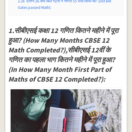
2.26
प्रश्न:26.क्या बिल गेट्स ने गणित 55 पास किया था? (Did Bill
Gates passed Math):
1.सीबीएसई कक्षा 12 गणित कितने महीने में पूरा
हुआ? (How Many Months CBSE 12
Math Completed?),सीबीएसई 12वीं के
गणित का पहला भाग कितने महीने में पूरा हुआ?
(In How Many Month First Part of
Maths of CBSE 12 Completed?):