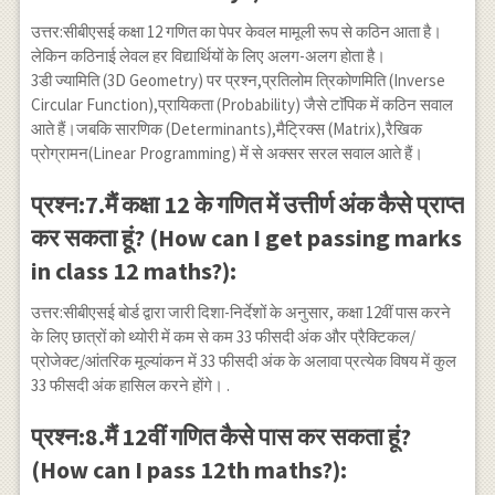
उत्तर:सीबीएसई कक्षा 12 गणित का पेपर केवल मामूली रूप से कठिन आता है।
लेकिन कठिनाई लेवल हर विद्यार्थियों के लिए अलग-अलग होता है।
3डी ज्यामिति (3D Geometry) पर प्रश्न,प्रतिलोम त्रिकोणमिति (Inverse
Circular Function),प्रायिकता (Probability) जैसे टाॅपिक में कठिन सवाल
आते हैं।जबकि सारणिक (Determinants),मैट्रिक्स (Matrix),रैखिक
प्रोग्रामन(Linear Programming) में से अक्सर सरल सवाल आते हैं।
प्रश्न:7.मैं कक्षा 12 के गणित में उत्तीर्ण अंक कैसे प्राप्त
कर सकता हूं? (How can I get passing marks
in class 12 maths?):
उत्तर:सीबीएसई बोर्ड द्वारा जारी दिशा-निर्देशों के अनुसार, कक्षा 12वीं पास करने
के लिए छात्रों को थ्योरी में कम से कम 33 फीसदी अंक और प्रैक्टिकल/
प्रोजेक्ट/आंतरिक मूल्यांकन में 33 फीसदी अंक के अलावा प्रत्येक विषय में कुल
33 फीसदी अंक हासिल करने होंगे। .
प्रश्न:8.मैं 12वीं गणित कैसे पास कर सकता हूं?
(How can I pass 12th maths?):