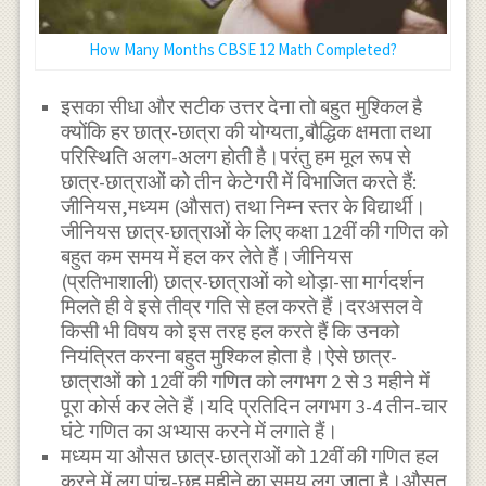
How Many Months CBSE 12 Math Completed?
इसका सीधा और सटीक उत्तर देना तो बहुत मुश्किल है
क्योंकि हर छात्र-छात्रा की योग्यता,बौद्धिक क्षमता तथा
परिस्थिति अलग-अलग होती है।परंतु हम मूल रूप से
छात्र-छात्राओं को तीन केटेगरी में विभाजित करते हैं:
जीनियस,मध्यम (औसत) तथा निम्न स्तर के विद्यार्थी।
जीनियस छात्र-छात्राओं के लिए कक्षा 12वीं की गणित को
बहुत कम समय में हल कर लेते हैं।जीनियस
(प्रतिभाशाली) छात्र-छात्राओं को थोड़ा-सा मार्गदर्शन
मिलते ही वे इसे तीव्र गति से हल करते हैं।दरअसल वे
किसी भी विषय को इस तरह हल करते हैं कि उनको
नियंत्रित करना बहुत मुश्किल होता है।ऐसे छात्र-
छात्राओं को 12वीं की गणित को लगभग 2 से 3 महीने में
पूरा कोर्स कर लेते हैं।यदि प्रतिदिन लगभग 3-4 तीन-चार
घंटे गणित का अभ्यास करने में लगाते हैं।
मध्यम या औसत छात्र-छात्राओं को 12वीं की गणित हल
करने में लग पांच-छह महीने का समय लग जाता है।औसत