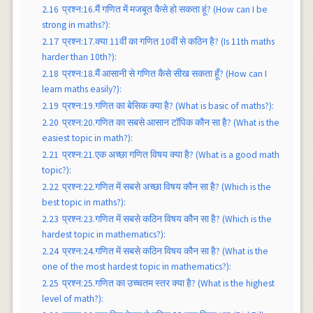
2.16
प्रश्न:16.मैं गणित में मजबूत कैसे हो सकता हूं? (How can I be
strong in maths?):
2.17
प्रश्न:17.क्या 11वीं का गणित 10वीं से कठिन है? (Is 11th maths
harder than 10th?):
2.18
प्रश्न:18.मैं आसानी से गणित कैसे सीख सकता हूँ? (How can I
learn maths easily?):
2.19
प्रश्न:19.गणित का बेसिक क्या है? (What is basic of maths?):
2.20
प्रश्न:20.गणित का सबसे आसान टॉपिक कौन सा है? (What is the
easiest topic in math?):
2.21
प्रश्न:21.एक अच्छा गणित विषय क्या है? (What is a good math
topic?):
2.22
प्रश्न:22.गणित में सबसे अच्छा विषय कौन सा है? (Which is the
best topic in maths?):
2.23
प्रश्न:23.गणित में सबसे कठिन विषय कौन सा है? (Which is the
hardest topic in mathematics?):
2.24
प्रश्न:24.गणित में सबसे कठिन विषय कौन सा है? (What is the
one of the most hardest topic in mathematics?):
2.25
प्रश्न:25.गणित का उच्चतम स्तर क्या है? (What is the highest
level of math?):