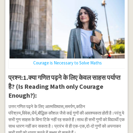
Courage is Necessary to Solve Maths
प्रश्न:1.क्या गणित पढ़ने के लिए केवल साहस पर्याप्त
है? (Is Reading Math only Courage
Enough?):
उत्तर:गणित पढ़ने के लिए आत्मविश्वास,समर्पण,कठिन
परिश्रम,विवेक,धैर्य,बौद्धिक कौशल जैसे कई गुणों की आवश्यकता होती है।परंतु ये
सभी गुण साहस के बिना टिके नहीं रह सकते हैं।साथ ही सभी गुणों को विद्यार्थी एक
साथ धारण नहीं कर सकता है। प्रारंभ से ही एक-एक,दो-दो गुणों को अपनाकर
सभी गुणों को धारण करने में सक्षम हो सकते हैं।