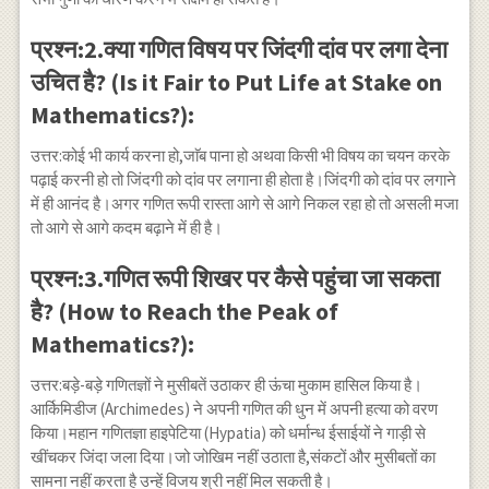
प्रश्न:2.क्या गणित विषय पर जिंदगी दांव पर लगा देना
उचित है? (Is it Fair to Put Life at Stake on
Mathematics?):
उत्तर:कोई भी कार्य करना हो,जाॅब पाना हो अथवा किसी भी विषय का चयन करके
पढ़ाई करनी हो तो जिंदगी को दांव पर लगाना ही होता है।जिंदगी को दांव पर लगाने
में ही आनंद है।अगर गणित रूपी रास्ता आगे से आगे निकल रहा हो तो असली मजा
तो आगे से आगे कदम बढ़ाने में ही है।
प्रश्न:3.गणित रूपी शिखर पर कैसे पहुंचा जा सकता
है? (How to Reach the Peak of
Mathematics?):
उत्तर:बड़े-बड़े गणितज्ञों ने मुसीबतें उठाकर ही ऊंचा मुकाम हासिल किया है।
आर्किमिडीज (Archimedes) ने अपनी गणित की धुन में अपनी हत्या को वरण
किया।महान गणितज्ञा हाइपेटिया (Hypatia) को धर्मान्ध ईसाईयों ने गाड़ी से
खींचकर जिंदा जला दिया।जो जोखिम नहीं उठाता है,संकटों और मुसीबतों का
सामना नहीं करता है उन्हें विजय श्री नहीं मिल सकती है।