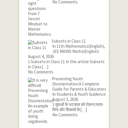
No Comments
Subsets in Class 11
In 11th Mathematics(English),
JEE MAINS Maths(English)
August 4, 2026
1.Subsets in Class 11 In this article Subsets
in Class
[…]
No Comments
Preventing Youth
Disorientation:A Complete
Guide for Parents & Educators
In Students & Youth Guidence
August 3, 2026
1.युवाओं के भटकाव को रोकना:माता-
पिता और शिक्षकों के
[…]
No Comments