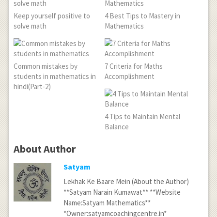
Keep yourself positive to
4 Best Tips to Mastery in
solve math
Mathematics
Common mistakes by
7 Criteria for Maths
students in mathematics in
Accomplishment
hindi(Part-2)
4 Tips to Maintain Mental
Balance
About Author
Satyam
Lekhak Ke Baare Mein (About the Author)
**Satyam Narain Kumawat** **Website
Name:Satyam Mathematics**
*Owner:satyamcoachingcentre.in*