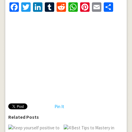
Facebook
Twitter
LinkedIn
Tumblr
Reddit
WhatsApp
Pinterest
Email
Shar
Pin It
Related Posts