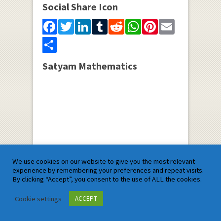
Social Share Icon
Facebook
Twitter
LinkedIn
Tumblr
Reddit
WhatsApp
Pinterest
Email
Share
Satyam Mathematics
We use cookies on our website to give you the most relevant
experience by remembering your preferences and repeat visits.
By clicking “Accept”, you consent to the use of ALL the cookies.
Cookie settings
ACCEPT
Complete Guides