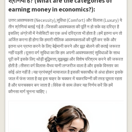
श्रेणियाँ है? (What are the categories of
earning money in economics?):
उत्तर:आवश्यकता (Necessity),सुविधा (Comfort) और विलास (Luxury) ये
तीन श्रेणियां बताई गई है।जिसकी आवश्यकता की पूर्ति न हो सके वह दरिद्र है
इसलिए अंग्रेजी में नेसेसिटी का एक अर्थ दरिद्रता भी होता है।हमें इतना धन तो
अर्जित करना ही होगा कि हमारी मौलिक आवश्यकताओं की पूर्ति कर सकें और
इतना धन प्राप्त करने के लिए बेईमानी करने और झूठ बोलने की कतई जरूरत
नहीं पड़ती।दूसरा वर्ग सुविधा का कि हम अपनी आवश्यकताएं सुविधाओं के साथ
पूरी करें इसके लिए थोड़ी बुद्धिमत्ता,सूझबूझ और विशेष परिश्रम करने की जरूरत
होती है।तीसरा वर्ग विलास-वैभव यानी लग्जरीज वाला है और इसके विस्तार का
कोई अंत नहीं है।यह प्रपंचपूर्ण मायाजाल है इसकी चकाचौंध से अंधा होकर इसके
जाल में फंस जाता है वह इस चक्र के चक्कर में चकरघिन्नी की तरह घूमता रहता
है और घनचक्कर बन जाता है।विवेक से काम लेकर यह निर्णय करें कि हमें
कौनसा मार्ग चुनना चाहिए।