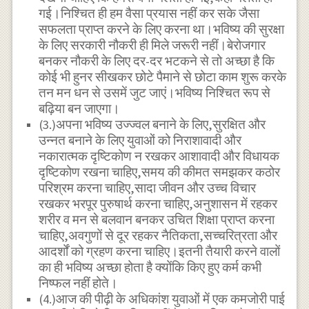
गई।निश्चित ही हम वैसा प्रयास नहीं कर सके जैसा
सफलता प्राप्त करने के लिए करना था।भविष्य की सुरक्षा
के लिए सरकारी नौकरी ही मिले जरूरी नहीं।बेरोजगार
बनकर नौकरी के लिए दर-दर भटकने से तो अच्छा है कि
कोई भी हुनर सीखकर छोटे पैमाने से छोटा काम शुरू करके
तन मन धन से उसमें जुट जाएं।भविष्य निश्चित रूप से
बढ़िया बन जाएगा।
(3.)अपना भविष्य उज्ज्वल बनाने के लिए,सुरक्षित और
उन्नत बनाने के लिए युवाओं को निराशावादी और
नकारात्मक दृष्टिकोण न रखकर आशावादी और विधायक
दृष्टिकोण रखना चाहिए,समय की कीमत समझकर कठोर
परिश्रम करना चाहिए,सादा जीवन और उच्च विचार
रखकर भरपूर पुरुषार्थ करना चाहिए,अनुशासन में रहकर
शरीर व मन से बलवान बनकर उचित शिक्षा प्राप्त करना
चाहिए,अवगुणों से दूर रहकर नैतिकता,सच्चरित्रता और
आदर्शों को ग्रहण करना चाहिए।इतनी तैयारी करने वालों
का ही भविष्य अच्छा होता है क्योंकि किए हुए कर्म कभी
निष्फल नहीं होते।
(4.)आज की पीढ़ी के अधिकांश युवाओं में एक कमजोरी पाई