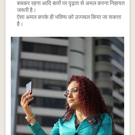
बचकर रहना आदि बातों पर दृढ़ता से अमल करना निहायत
जरूरी है।
ऐसा अमल करके ही भविष्य को उज्ज्वल किया जा सकता
है।