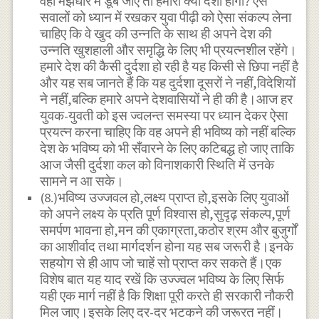
वही मझधार में डूब जाए तो हमारी क्या दशा होगी? ऐसे
सवालों को ध्यान में रखकर युवा पीढ़ी को ऐसा संकल्प लेना
चाहिए कि वे खुद की उन्नति के साथ ही अपने देश की
उन्नति खुशहाली और समृद्धि के लिए भी प्रयत्नशील रहेंगे।
हमारे देश की कैसी दुर्दशा हो रही है यह किसी से छिपा नहीं है
और यह सब जानते हैं कि यह दुर्दशा दूसरों ने नहीं,विदेशियों
ने नहीं,बल्कि हमारे अपने देशवासियों ने ही की है।आज हर
युवक-युवती को इस ज्वलन्त समस्या पर ध्यान देकर ऐसा
प्रयत्न करना चाहिए कि वह अपने ही भविष्य को नहीं बल्कि
देश के भविष्य को भी सँवारने के लिए कटिबद्ध हो जाए ताकि
आज जैसी दुर्दशा कल को विनाशकारी स्थिति में उनके
सामने न आ सके।
(8.)भविष्य उज्जवल हो,लक्ष्य प्राप्त हो,इसके लिए युवाओं
को अपने लक्ष्य के प्रति पूर्ण विश्वास हो,सुदृढ़ संकल्प,पूर्ण
समर्पण भावना हो,मन की एकाग्रता,कठोर श्रम और बुजुर्गों
का आशीर्वाद तथा मार्गदर्शन होना यह सब जरूरी है।इनके
सहयोग से ही आप जो चाहें सो प्राप्त कर सकते हैं।एक
विशेष बात यह याद रखें कि उज्ज्वल भविष्य के लिए सिर्फ
यही एक मार्ग नहीं है कि शिक्षा पूरी करते ही सरकारी नौकरी
मिल जाए।इसके लिए दर-दर भटकने की जरूरत नहीं।