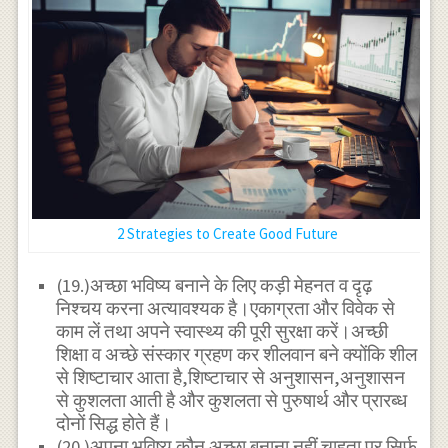
2 Strategies to Create Good Future
(19.)अच्छा भविष्य बनाने के लिए कड़ी मेहनत व दृढ़
निश्चय करना अत्यावश्यक है।एकाग्रता और विवेक से
काम लें तथा अपने स्वास्थ्य की पूरी सुरक्षा करें।अच्छी
शिक्षा व अच्छे संस्कार ग्रहण कर शीलवान बने क्योंकि शील
से शिष्टाचार आता है,शिष्टाचार से अनुशासन,अनुशासन
से कुशलता आती है और कुशलता से पुरुषार्थ और प्रारब्ध
दोनों सिद्ध होते हैं।
(20.)अपना भविष्य कौन अच्छा बनाना नहीं चाहता पर सिर्फ