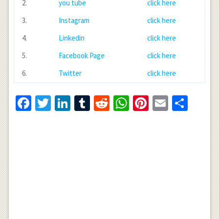
2.
you tube
click here
3.
Instagram
click here
4.
Linkedin
click here
5.
Facebook Page
click here
6.
Twitter
click here
Facebook
Twitter
LinkedIn
Tumblr
Reddit
WhatsApp
Pinterest
Email
Shar