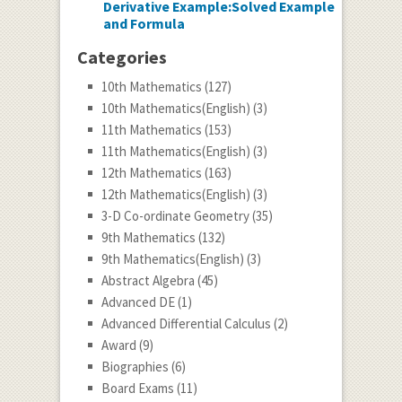
Derivative Example:Solved Example
and Formula
Categories
10th Mathematics
(127)
10th Mathematics(English)
(3)
11th Mathematics
(153)
11th Mathematics(English)
(3)
12th Mathematics
(163)
12th Mathematics(English)
(3)
3-D Co-ordinate Geometry
(35)
9th Mathematics
(132)
9th Mathematics(English)
(3)
Abstract Algebra
(45)
Advanced DE
(1)
Advanced Differential Calculus
(2)
Award
(9)
Biographies
(6)
Board Exams
(11)