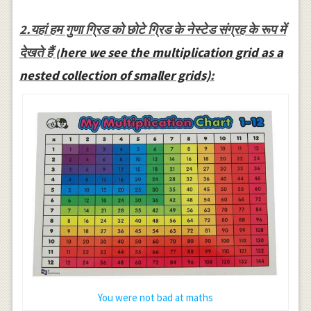
2.यहां हम गुणा ग्रिड को छोटे ग्रिड के नेस्टेड संग्रह के रूप में
देखते हैं (
here we see the multiplication grid as a
nested collection of smaller grids)
:
You were not bad at maths