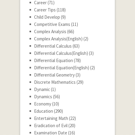
Career
(71)
Career Tips
(118)
Child Develop
(9)
Competitive Exams
(11)
Complex Analysis
(66)
Complex Analysis(English)
(2)
Differential Calculus
(63)
Differential Calculus(English)
(3)
Differential Equation
(78)
Differential Equation(English)
(2)
Differential Geometry
(3)
Discrete Mathematics
(29)
Dynamic
(1)
Dynamics
(56)
Economy
(10)
Education
(290)
Entertaining Math
(22)
Eradication of Evil
(20)
Examination Date
(16)