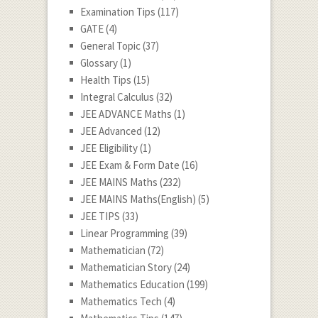
Examination Tips
(117)
GATE
(4)
General Topic
(37)
Glossary
(1)
Health Tips
(15)
Integral Calculus
(32)
JEE ADVANCE Maths
(1)
JEE Advanced
(12)
JEE Eligibility
(1)
JEE Exam & Form Date
(16)
JEE MAINS Maths
(232)
JEE MAINS Maths(English)
(5)
JEE TIPS
(33)
Linear Programming
(39)
Mathematician
(72)
Mathematician Story
(24)
Mathematics Education
(199)
Mathematics Tech
(4)