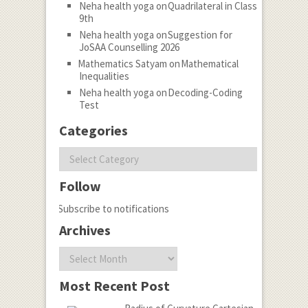
Neha health yoga
on
Quadrilateral in Class
9th
Neha health yoga
on
Suggestion for
JoSAA Counselling 2026
Mathematics Satyam
on
Mathematical
Inequalities
Neha health yoga
on
Decoding-Coding
Test
Categories
Categories
Follow
Subscribe to notifications
Archives
Archives
Most Recent Post