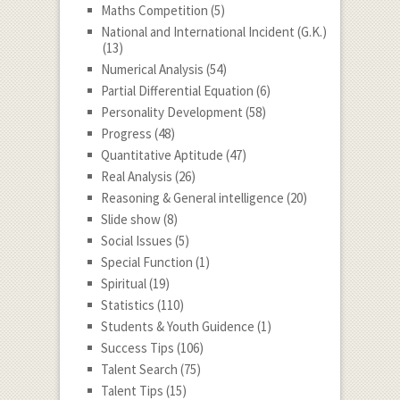
Maths Competition
(5)
National and International Incident (G.K.)
(13)
Numerical Analysis
(54)
Partial Differential Equation
(6)
Personality Development
(58)
Progress
(48)
Quantitative Aptitude
(47)
Real Analysis
(26)
Reasoning & General intelligence
(20)
Slide show
(8)
Social Issues
(5)
Special Function
(1)
Spiritual
(19)
Statistics
(110)
Students & Youth Guidence
(1)
Success Tips
(106)
Talent Search
(75)
Talent Tips
(15)