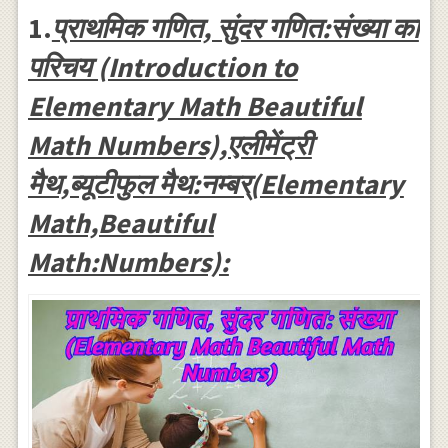
1.
प्राथमिक गणित, सुंदर गणित:संख्या का
परिचय (Introduction to
Elementary Math Beautiful
Math Numbers),एलीमेंट्री
मैथ,ब्यूटीफुल मैथ:नम्बर्(Elementary
Math,Beautiful
Math:Numbers):