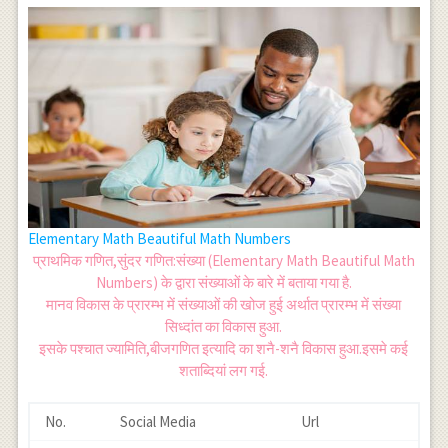
Elementary Math Beautiful Math Numbers
प्राथमिक गणित,सुंदर गणित:संख्या (Elementary Math Beautiful Math
Numbers) के द्वारा संख्याओं के बारे में बताया गया है.
मानव विकास के प्रारम्भ में संख्याओं की खोज हुई अर्थात प्रारम्भ में संख्या
सिध्दांत का विकास हुआ.
इसके पश्चात ज्यामिति,बीजगणित इत्यादि का शनै-शनै विकास हुआ.इसमे कई
शताब्दियां लग गई.
No.
Social Media
Url