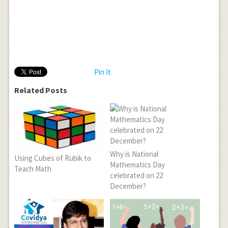
Pin It
Related Posts
Why is National
Using Cubes of Rubik to
Mathematics Day
Teach Math
celebrated on 22
December?