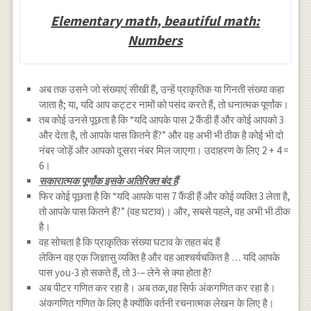
Elementary math, beautiful math:
Numbers
अब तक उसने जो संख्याएं सीखी हैं, उन्हें प्राकृतिक या गिनती संख्या कहा
जाता है; या, यदि आप कट्टर नामों को पसंद करते हैं, तो धनात्मक पूर्णांक।
तब कोई उनसे पूछता है कि “यदि आपके पास 2 कैंडी हैं और कोई आपको 3
और देता है, तो आपके पास कितने हैं?” और वह अभी भी ठीक है कोई भी दो
नंबर जोड़ें और आपको दूसरा नंबर मिल जाएगा। उदाहरण के लिए 2 + 4 =
6।
सकारात्मक पूर्णांक इसके अतिरिक्त बंद हैं
फिर कोई पूछता है कि “यदि आपके पास 7 कैंडी हैं और कोई व्यक्ति 3 लेता है,
तो आपके पास कितने हैं?” (वह घटाव)। और, सबसे पहले, वह अभी भी ठीक
है।
वह सोचता है कि प्राकृतिक संख्या घटाव के तहत बंद हैं
लेकिन वह एक जिज्ञासु व्यक्ति है और वह आश्चर्यचकित है … यदि आपके
पास you-3 हो सकते हैं, तो 3-– लेने से क्या होता है?
अब पीटर गणित कर रहा है। अब तक,वह सिर्फ अंकगणित कर रहा है।
अंकगणित गणित के लिए है क्योंकि वर्तनी रचनात्मक लेखन के लिए है।