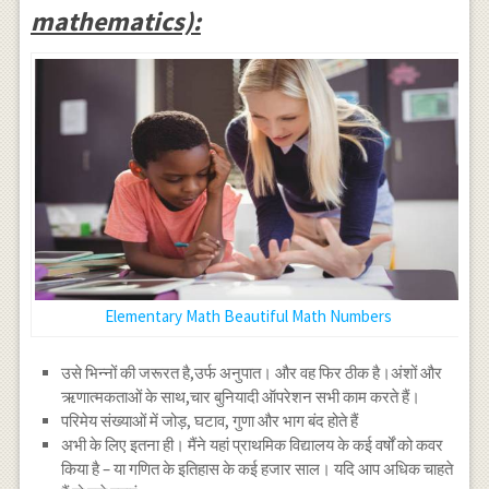
\frac
mathematics):
{2}
Elementary Math Beautiful Math Numbers
उसे भिन्नों की जरूरत है,उर्फ ​​अनुपात। और वह फिर ठीक है।अंशों और
ऋणात्मकताओं के साथ,चार बुनियादी ऑपरेशन सभी काम करते हैं।
परिमेय संख्याओं में जोड़, घटाव, गुणा और भाग बंद होते हैं
अभी के लिए इतना ही। मैंने यहां प्राथमिक विद्यालय के कई वर्षों को कवर
किया है – या गणित के इतिहास के कई हजार साल। यदि आप अधिक चाहते