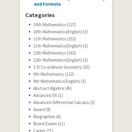
and Formula
Categories
10th Mathematics
(127)
10th Mathematics(English)
(3)
11th Mathematics
(153)
11th Mathematics(English)
(3)
12th Mathematics
(163)
12th Mathematics(English)
(3)
3-D Co-ordinate Geometry
(35)
9th Mathematics
(132)
9th Mathematics(English)
(3)
Abstract Algebra
(45)
Advanced DE
(1)
Advanced Differential Calculus
(2)
Award
(9)
Biographies
(6)
Board Exams
(11)
Career
(71)