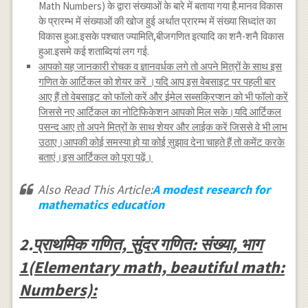
Math Numbers) के द्वारा संख्याओं के बारे में बताया गया है.मानव विकास
के प्रारम्भ में संख्याओं की खोज हुई अर्थात प्रारम्भ में संख्या सिध्दांत का
विकास हुआ.इसके पश्चात ज्यामिति,बीजगणित इत्यादि का शनै-शनै विकास
हुआ.इसमे कई शताब्दियां लग गई.
आपको यह जानकारी रोचक व ज्ञानवर्धक लगे तो अपने मित्रों के साथ इस
गणित के आर्टिकल को शेयर करें ।यदि आप इस वेबसाइट पर पहली बार
आए हैं तो वेबसाइट को फॉलो करें और ईमेल सब्सक्रिप्शन को भी फॉलो करें
जिससे नए आर्टिकल का नोटिफिकेशन आपको मिल सके।यदि आर्टिकल
पसन्द आए तो अपने मित्रों के साथ शेयर और लाईक करें जिससे वे भी लाभ
उठाए।आपकी कोई समस्या हो या कोई सुझाव देना चाहते हैं तो कमेंट करके
बताएं।इस आर्टिकल को पूरा पढ़ें।
Also Read This Article:
A modest research for
mathematics education
2.
प्राथमिक गणित, सुंदर गणित: संख्या, भाग
1(Elementary math, beautiful math:
Numbers):