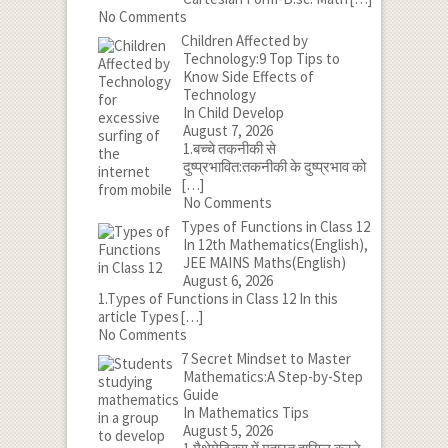
No Comments
Children Affected by
Technology:9 Top Tips to
Know Side Effects of
Technology
In Child Develop
August 7, 2026
1.बच्चे तकनीकी से
दुष्प्रभावित:तकनीकी के दुष्प्रभाव को
[…]
No Comments
Types of Functions in Class 12
In 12th Mathematics(English),
JEE MAINS Maths(English)
August 6, 2026
1.Types of Functions in Class 12 In this
article Types
[…]
No Comments
7 Secret Mindset to Master
Mathematics:A Step-by-Step
Guide
In Mathematics Tips
August 5, 2026