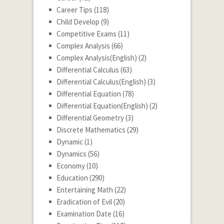
Career Tips
(118)
Child Develop
(9)
Competitive Exams
(11)
Complex Analysis
(66)
Complex Analysis(English)
(2)
Differential Calculus
(63)
Differential Calculus(English)
(3)
Differential Equation
(78)
Differential Equation(English)
(2)
Differential Geometry
(3)
Discrete Mathematics
(29)
Dynamic
(1)
Dynamics
(56)
Economy
(10)
Education
(290)
Entertaining Math
(22)
Eradication of Evil
(20)
Examination Date
(16)