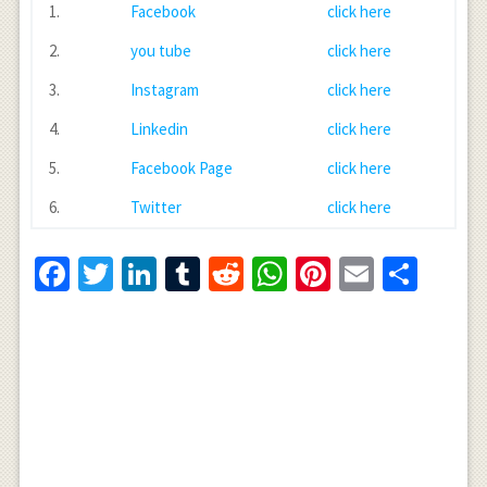
1.
Facebook
click here
2.
you tube
click here
3.
Instagram
click here
4.
Linkedin
click here
5.
Facebook Page
click here
6.
Twitter
click here
Facebook
Twitter
LinkedIn
Tumblr
Reddit
WhatsApp
Pinterest
Email
Shar