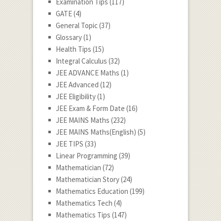
Examination Tips
(117)
GATE
(4)
General Topic
(37)
Glossary
(1)
Health Tips
(15)
Integral Calculus
(32)
JEE ADVANCE Maths
(1)
JEE Advanced
(12)
JEE Eligibility
(1)
JEE Exam & Form Date
(16)
JEE MAINS Maths
(232)
JEE MAINS Maths(English)
(5)
JEE TIPS
(33)
Linear Programming
(39)
Mathematician
(72)
Mathematician Story
(24)
Mathematics Education
(199)
Mathematics Tech
(4)
Mathematics Tips
(147)