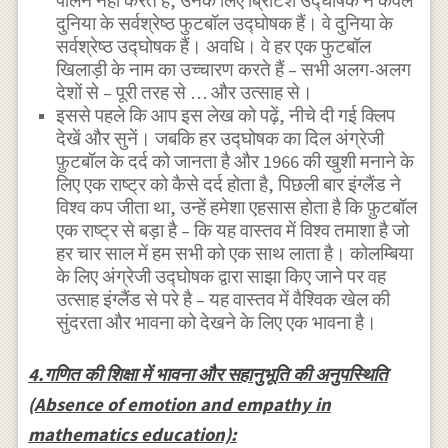
पालन नहीं करते हैं, उनके लिए ब्रिटिश उद्घोषक न केवल
दुनिया के सर्वश्रेष्ठ फुटबॉल उद्घोषक हैं। वे दुनिया के
सर्वश्रेष्ठ उद्घोषक हैं। अवधि। वे हर एक फुटबॉल
खिलाड़ी के नाम का उच्चारण करते हैं – सभी अलग-अलग
देशों से – पूरी तरह से … और उत्साह से।
इससे पहले कि आप इस लेख को पढ़ें, नीचे दी गई क्लिप
देखें और सुनें। जबकि हर उद्घोषक का दिल अंग्रेजी
फ़ुटबॉल के दर्द को जानता है और 1966 की खुशी मनाने के
लिए एक राष्ट्र को कैसे दर्द होता है, पिछली बार इंग्लैंड ने
विश्व कप जीता था, उन्हें हमेशा एहसास होता है कि फ़ुटबॉल
एक राष्ट्र से बड़ा है – कि यह वास्तव में विश्व तमाशा है जो
हर चार साल में हम सभी को एक साथ लाता है। कोलम्बिया
के लिए अंग्रेजी उद्घोषक द्वारा साझा किए जाने पर वह
उत्साह इंग्लैंड से परे है – यह वास्तव में वैश्विक खेल की
सुंदरता और भावना को देखने के लिए एक भावना है।
4.गणित की शिक्षा में भावना और सहानुभूति की अनुपस्थिति
(Absence of emotion and empathy in
mathematics education):