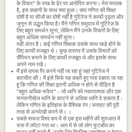
के विचार” के राख के ढेर पर आरोपित करना। मेरा मतलब
है, इस कहानी के साथ क्या हुआ। क्या गणित की शिक्षा
दोषी है या चीजों का दोषी नहीं है गुटिरेज ने काफी दृढ़ता और
जुनून से उद्धृत किया है? मैंने गणित समुदाय में गुटिरेज़ के
लिए बहुत समर्थन सुना, लेकिन मैंने उनके विचारों के लिए
बहुत अधिक समर्थन नहीं सुना।
यही अंतर है। कई गणित शिक्षक उसके साथ खड़े होने के
लिए काफी मजबूत थे। कुछ वास्तव में उसके विचारों को
चैंपियन बनाने के लिए काफी मजबूत थे और इसके साथ
अपने नाम रखे।
मैं इसे वापस रैंप करने नहीं जा रहा हूं जहां गुटिरेज ने
बातचीत की। मैं इसे सिर्फ यह कहते हुए गला दबाता जा रहा
हूं कि गणित की शिक्षा इतनी अधिक न होने से पीड़ित है
“बहुत अधिक सफेद” – जो ध्वनि को नकारात्मक और एक
सनसनीखेज ध्वनि के काटने से अधिक ध्वनि दे सकता है –
लेकिन गणित के इतिहास के वैश्विक रंग / बनावट की पूरी
तरह से अनदेखी करने से। ।
सबसे सफल विश्व कप में से एक इस महीने की शुरुआत में
रूस में लपेटा गया था। आप में से जो लोग फुटबॉल का