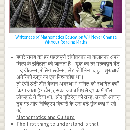
Whiteness of Mathematics Education Will Never Change
Without Reading Maths
हमारे समय का हर महत्वपूर्ण संगीतकार या कलाकार अपने
शिल्प के इतिहास को जानता है। यूके का हर महत्वपूर्ण बैंड
– द बीटल्स, रोलिंग स्टोन्स, लेड जेपेलिन, द हू – शुरुआती
अमेरिकी ब्लूज़ का एक विश्वकोश था।
तो ऐसी ठंडी और बेजान अवस्था में गणित को स्थगित क्यों
किया जाता है? खैर, इसका जवाब पिछले दशक में पॉल
लॉकहार्ट ने दिया था, और गुटिरेज़ की तरह, उनकी आवाज़
डूब गई और निष्क्रिय विचारों के उस बड़े गूंज कक्ष में खो
गई।
Mathematics and Culture
The first thing to understand is that