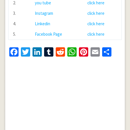
2.
you tube
click here
3.
Instagram
click here
4.
Linkedin
click here
5.
Facebook Page
click here
Facebook
Twitter
LinkedIn
Tumblr
Reddit
WhatsApp
Pinterest
Email
Shar