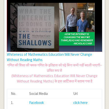
Whiteness of Mathematics Education Will Never Change
Without Reading Maths
गणित की शिक्षा की चमक गणित के इतिहास को पढ़े बिना कभी नहीं बदली जाएगी–
उचित रूप से
(Whiteness of Mathematics Education Will Never Change
Without Reading Maths) के इस आर्टिकल में बताया गया है
No.
Social Media
Url
1.
Facebook
click here