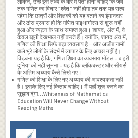
लेकिन, उन्हें इस तथ्य के बारे में पता होना चाहिए कि जब
तक गणित का विचार “श्वेत” नहीं होगा तब तक यह सत्य
रहेगा कि छात्रों और शिक्षकों को यह बताने का ईमानदार
और ठोस प्रयास हो कि गणित पाइथागोरस से शुरू नहीं
हुआ और न्यूटन के साथ समाप्त हुआ। शायद, अंत में, वे
केवल खूनी देखभाल नहीं करते हैं। क्योंकि, शायद अंत में,
गणित की शिक्षा सिर्फ बड़ा व्यवसाय है – और अजीब नामों
वाले भूरे लोगों के संदर्भ में व्यापार के लिए अच्छा नहीं है।
विडंबना यह है कि, गणित शिक्षा का व्यवसाय मॉडल – बाहरी
दुनिया को नहीं सुनना – यह है कि ब्लॉकबस्टर और सीयर्स
के अंतिम अध्याय कैसे लिखे गए।
गणित की शिक्षा के लिए नए अध्याय की आवश्यकता नहीं
है। इसके लिए नई किताब चाहिए। मैं यहाँ शुरू करने का
सुझाव दूंगा…Whiteness of Mathematics
Education Will Never Change Without
Reading Maths