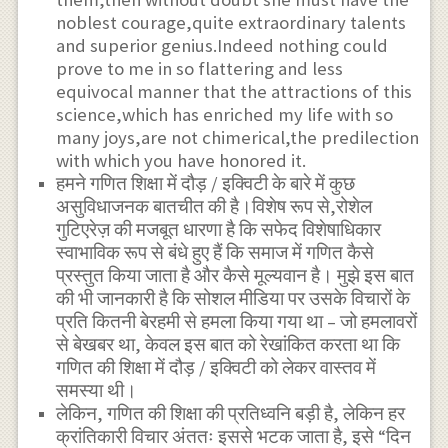
noblest courage,quite extraordinary talents
and superior genius.Indeed nothing could
prove to me in so flattering and less
equivocal manner that the attractions of this
science,which has enriched my life with so
many joys,are not chimerical,the predilection
with which you have honored it.
हमने गणित शिक्षा में दौड़ / इक्विटी के बारे में कुछ
असुविधाजनक बातचीत की है।विशेष रूप से,रोशेल
गुटिएरेज़ की मजबूत धारणा है कि सफेद विशेषाधिकार
स्वाभाविक रूप से बंधे हुए हैं कि समाज में गणित कैसे
प्रस्तुत किया जाता है और कैसे मूल्यवान है। मुझे इस बात
की भी जानकारी है कि सोशल मीडिया पर उसके विचारों के
प्रति कितनी बेरहमी से हमला किया गया था – जो हमलावरों
से बेखबर था, केवल इस बात को रेखांकित करता था कि
गणित की शिक्षा में दौड़ / इक्विटी को लेकर वास्तव में
समस्या थी।
लेकिन, गणित की शिक्षा की प्रतिध्वनि बड़ी है, लेकिन हर
क्रांतिकारी विचार अंततः इससे भटक जाता है, इसे “दिन