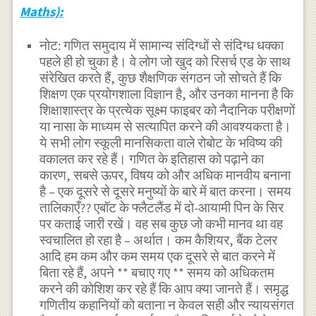
Maths):
नोट: गणित समुदाय में सामान्य संदिग्धों से संदिग्ध धक्का
पहले ही हो चुका है। वे लोग जो खुद को रिसर्च एड के साथ
संरेखित करते हैं, कुछ शैक्षणिक संगठन जो सोचते हैं कि
शिक्षण एक प्रयोगशाला विज्ञान है, और उनका मानना ​​है कि
शिक्षाशास्त्र के प्रत्येक सूक्ष्म फाइबर को नैदानिक ​​परीक्षणों
या नासा के माध्यम से सत्यापित करने की आवश्यकता है।
ये सभी लोग स्कूली मानसिकता वाले रोबोट के भविष्य की
वकालत कर रहे हैं। गणित के इतिहास को पढ़ाने का
कारण, सबसे ऊपर, विषय को और अधिक मानवीय बनाना
है – एक दूसरे से दूसरे मनुष्यों के बारे में बात करना। समय
तालिकाएँ?? एबॉट के फ्लैटलैंड में दो-आयामी पिन के सिर
पर कताई जारी रखें। वह सब कुछ जो कभी मानव था वह
स्वचालित हो रहा है – अर्थात। कम कैशियर, बैंक टेलर
आदि हम कम और कम समय एक दूसरे से बात करने में
बिता रहे हैं, अपने ** बचाए गए ** समय को अधिकतम
करने की कोशिश कर रहे हैं कि आप क्या जानते हैं। समृद्ध
गणितीय कहानियों को बताना न केवल सही और न्यायसंगत