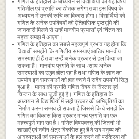
गणित के इतिहास के अध्ययन से विद्यार्थियों को यह विषय
गतिशील एवं प्रगति का द्योतक लगेगा तथा इस विषय के
अध्ययन में उनकी रूचि का विकास होगा। विद्यार्थियों को
गणित के अनेक उपविषयों की ऐतिहासिक पृष्ठभूमि की
जानकारी मिलने से उन्हें मानवीय प्रयासों एवं चिंतन का
महत्त्व समझ में आएगा।
गणित के इतिहास का सबसे महत्वपूर्ण प्रभाव यह होगा कि
विद्यार्थी समझेंगे कि गणितीय समस्याएं आखिर मानवीय
समस्याएं ही हैं तथा उन्हेँ अनेक प्रकार से हल किया जा
सकता हैं। मानवीय प्रगति के साथ -साथ अनेक
समस्याओं का उद्भव होता रहा है तथा गणित के ज्ञान का
उपयोग इन समस्याओं को हल करने में सदैव उपयोगी सिद्ध
हुआ है। मानव की प्रगति गणित विषय के विस्तार एवं
चिन्तन के साथ जुडी हुई है। गणित के इतिहास के
अध्ययन से विद्यार्थियों में सही प्रकार की अभिवृतियों का
निर्माण करना सम्भव हो सकता है जिससे कि वे समझें कि
गणित का विकास किस प्रकार मानव प्रगति का एक
महत्त्वपूर्ण भाग रहा है। गणित विषयवस्तु की जितनी भी
शाखाएँ एवं नवीन क्षेत्र विकसित हुए हैं वे सब मनुष्य की
आवश्यताओं एवं समस्याओं के हल करने की प्रक्रिया की