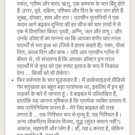
वसंत, ग्रीष्म और शरद ऋतु, एक कम्पास के चार बिंदु होते
हैं: उत्तर, पूर्व, दक्षिण, पश्चिम और दिन के चार भाग होते हैं:
सुबह, दोपहर, शाम और रात। प्राचीन यूनानियों ने एक
कदम आगे बढ़कर दुनिया की हर चीज को चार तत्वों में से
एक में विभाजित किया: पृथ्वी, अग्नि, जल और वायु। और
उनके डॉक्टरों का मानना ​​था कि आपका शरीर चार तरल
पदार्थों से भरा हुआ था (जिसे वे हास्य कहते हैं): रक्त, पीला
पित्त, काला पित्त और कफ। यदि आप प्राचीन ग्रीस में
बीमार थे, तो संभावना है कि आपका डॉक्टर इन तरल
पदार्थों में से कुछ को एक स्पष्ट इलाज के रूप में निकाल
देगा … किसी को भी लेचेगा?
फिर सर्वनाश के चार घुड़सवार हैं। मैं डार्कसाइडर्स वीडियो
गेम श्रृंखला का बहुत बड़ा प्रशंसक था, इसलिए मैं इन बुरे
लड़कों के बारे में जानता हूं। वे बाइबल में उल्लिखित हैं,
हालांकि यह जानना मुश्किल है कि प्रत्येक व्यक्ति वास्तव में
क्या प्रतिनिधित्व करता है – मेरे लिए बाइबल की तरह
लगता है … एक निश्चित रूप से मृत्यु है, यह निश्चित है।
अन्य लोकप्रिय विकल्प विजय, युद्ध (सुंदर समान नहीं?)
अकाल, महामारी और प्लेग हैं। हाँ, यह 6 करता है, लेकिन