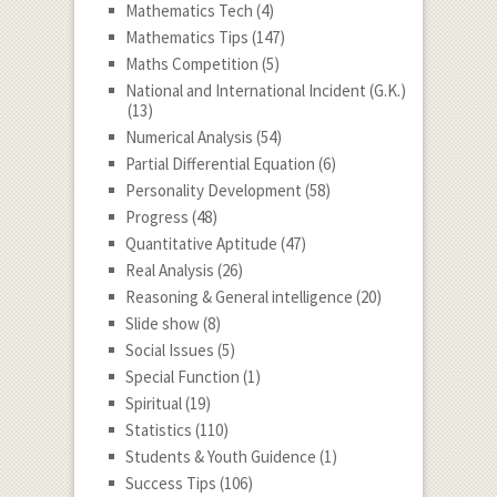
Mathematics Tech
(4)
Mathematics Tips
(147)
Maths Competition
(5)
National and International Incident (G.K.)
(13)
Numerical Analysis
(54)
Partial Differential Equation
(6)
Personality Development
(58)
Progress
(48)
Quantitative Aptitude
(47)
Real Analysis
(26)
Reasoning & General intelligence
(20)
Slide show
(8)
Social Issues
(5)
Special Function
(1)
Spiritual
(19)
Statistics
(110)
Students & Youth Guidence
(1)
Success Tips
(106)