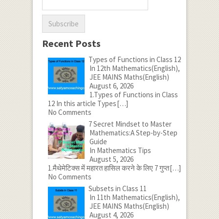
Recent Posts
Types of Functions in Class 12
In 12th Mathematics(English),
JEE MAINS Maths(English)
August 6, 2026
1.Types of Functions in Class
12 In this article Types
[…]
No Comments
7 Secret Mindset to Master
Mathematics:A Step-by-Step
Guide
In Mathematics Tips
August 5, 2026
1.मैथेमेटिक्स में महारत हासिल करने के लिए 7 गुप्त
[…]
No Comments
Subsets in Class 11
In 11th Mathematics(English),
JEE MAINS Maths(English)
August 4, 2026