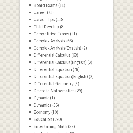
Board Exams
(11)
Career
(71)
Career Tips
(118)
Child Develop
(8)
Competitive Exams
(11)
Complex Analysis
(66)
Complex Analysis(English)
(2)
Differential Calculus
(63)
Differential Calculus(English)
(2)
Differential Equation
(78)
Differential Equation(English)
(2)
Differential Geometry
(3)
Discrete Mathematics
(29)
Dynamic
(1)
Dynamics
(56)
Economy
(10)
Education
(290)
Entertaining Math
(22)