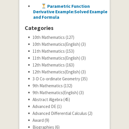
Parametric Function
Derivative Example:Solved Example
and Formula
Categories
10th Mathematics
(127)
10th Mathematics(English)
(3)
11th Mathematics
(153)
11th Mathematics(English)
(3)
12th Mathematics
(163)
12th Mathematics(English)
(3)
3-D Co-ordinate Geometry
(35)
9th Mathematics
(132)
9th Mathematics(English)
(3)
Abstract Algebra
(45)
Advanced DE
(1)
Advanced Differential Calculus
(2)
Award
(9)
Biographies
(6)