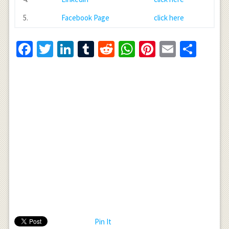
5.
Facebook Page
click here
Facebook
Twitter
LinkedIn
Tumblr
Reddit
WhatsApp
Pinterest
Email
Shar
Pin It