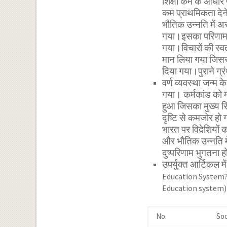
शिक्षा कर्म के आधार 
कम प्राथमिकता देने
भौतिक उन्नति में 
गया।इसका परिणाम य
गया।विचारों की स्वत
मान लिया गया जिससे
दिया गया।पुराने ग्र
वर्ण व्यवस्था जन्म 
गया। कर्मकांड को महत
हुआ जिसका मुख्य सि
दृष्टि से कमजोर ह
भारत पर विदेशियों
और भौतिक उन्नति में
दुष्परिणाम भुगतना 
उपर्युक्त आर्टिकल मे
Education System?),
Education system) के 
No.
Soc