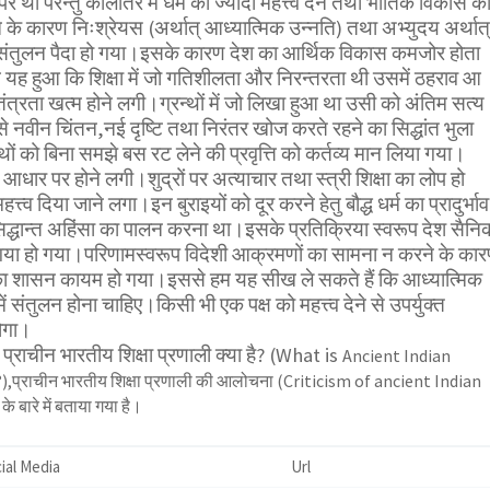
पर थी परन्तु कालांतर में धर्म को ज्यादा महत्त्व देने तथा भौतिक विकास क
 के कारण निःश्रेयस (अर्थात् आध्यात्मिक उन्नति) तथा अभ्युदय अर्थात्
असंतुलन पैदा हो गया।इसके कारण देश का आर्थिक विकास कमजोर होता
ह हुआ कि शिक्षा में जो गतिशीलता और निरन्तरता थी उसमें ठहराव आ
ंत्रता खत्म होने लगी।ग्रन्थों में जो लिखा हुआ था उसी को अंतिम सत्य
 नवीन चिंतन,नई दृष्टि तथा निरंतर खोज करते रहने का सिद्धांत भुला
ंथों को बिना समझे बस रट लेने की प्रवृत्ति को कर्तव्य मान लिया गया।
के आधार पर होने लगी।शुद्रों पर अत्याचार तथा स्त्री शिक्षा का लोप हो
्त्व दिया जाने लगा।इन बुराइयों को दूर करने हेतु बौद्ध धर्म का प्रादुर्भाव
द्धान्त अहिंसा का पालन करना था।इसके प्रतिक्रिया स्वरूप देश सैनि
ो गया हो गया।परिणामस्वरूप विदेशी आक्रमणों का सामना न करने के का
 का शासन कायम हो गया।इससे हम यह सीख ले सकते हैं कि आध्यात्मिक
 संतुलन होना चाहिए।किसी भी एक पक्ष को महत्त्व देने से उपर्युक्त
होगा।
ं प्राचीन भारतीय शिक्षा प्रणाली क्या है? (What is
Ancient Indian
प्राचीन भारतीय शिक्षा प्रणाली की आलोचना (Criticism of ancient Indian
बारे में बताया गया है।
ial Media
Url