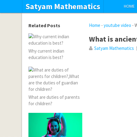
Satyam Mathematics
HOME
Related Posts
Home
-
youtube video
-
W
What is ancien
Satyam Mathematics
Why current indian
education is best?
What are duties of parents
for children?