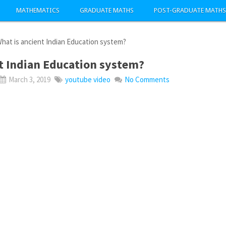
MATHEMATICS
GRADUATE MATHS
POST-GRADUATE MATHS
hat is ancient Indian Education system?
t Indian Education system?
March 3, 2019
youtube video
No Comments