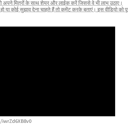
ो अपने मित्रों के साथ शेयर और लाईक करें जिससे वे भी लाभ उठाए।
 या कोई सुझाव देना चाहते हैं तो कमेंट करके बताएं। इस वीडियो को पू
be/iwrZd6XB8v0