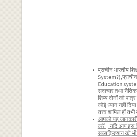
प्राचीन भारतीय शिक
System?),प्राचीन 
Education system):
सदाचार तथा नैतिक मू
शिष्य दोनों को पात्
कोई ध्यान नहीं दिय
तत्त्व शामिल हों तभ
आपको यह जानकारी र
करें। यदि आप इस व
सब्सक्रिप्शन को 