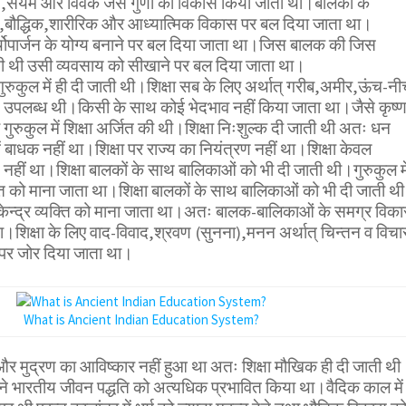
स,संयम और विवेक जैसे गुणों का विकास किया जाता था।बालकों के
बौद्धिक,शारीरिक और आध्यात्मिक विकास पर बल दिया जाता था।
थोपार्जन के योग्य बनाने पर बल दिया जाता था।जिस बालक की जिस
ोती थी उसी व्यवसाय को सीखाने पर बल दिया जाता था।
र गुरुकुल में ही दी जाती थी।शिक्षा सब के लिए अर्थात् गरीब,अमीर,ऊंच-न
े उपलब्ध थी।किसी के साथ कोई भेदभाव नहीं किया जाता था।जैसे कृष्
गुरुकुल में शिक्षा अर्जित की थी।शिक्षा निःशुल्क दी जाती थी अतः धन
में बाधक नहीं था।शिक्षा पर राज्य का नियंत्रण नहीं था।शिक्षा केवल
नहीं था।शिक्षा बालकों के साथ बालिकाओं को भी दी जाती थी।गुरुकुल मे
यक्ति को माना जाता था।शिक्षा बालकों के साथ बालिकाओं को भी दी जाती थ
 का केन्द्र व्यक्ति को माना जाता था।अतः बालक-बालिकाओं के समग्र विक
।शिक्षा के लिए वाद-विवाद,श्रवण (सुनना),मनन अर्थात् चिन्तन व विचा
पर जोर दिया जाता था।
What is Ancient Indian Education System?
र मुद्रण का आविष्कार नहीं हुआ था अतः शिक्षा मौखिक ही दी जाती थी
षा ने भारतीय जीवन पद्धति को अत्यधिक प्रभावित किया था।वैदिक काल में