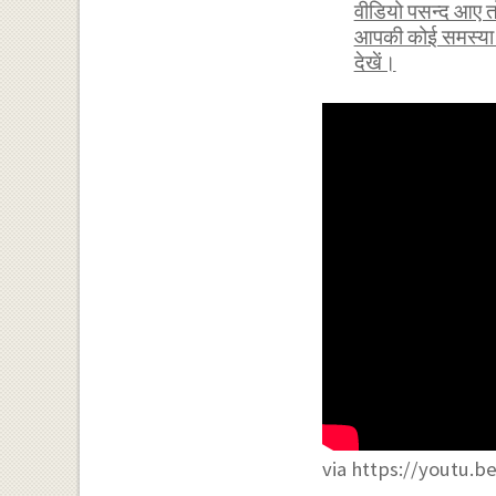
वीडियो पसन्द आए त
आपकी कोई समस्या हो
देखें।
via https://youtu.