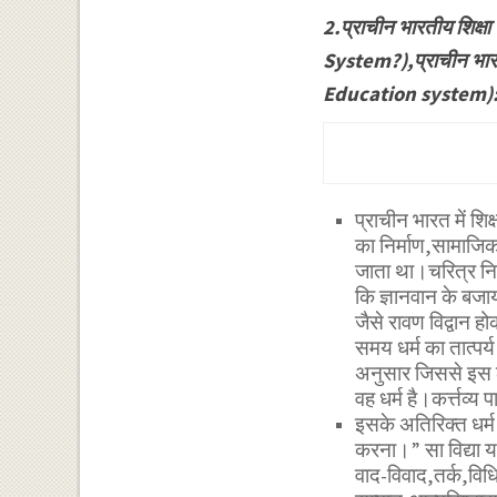
2.प्राचीन भारतीय शिक्
System?),प्राचीन भार
Education system)
प्राचीन भारत में शिक
का निर्माण,सामाजिक
जाता था।चरित्र निर
कि ज्ञानवान के बजाय 
जैसे रावण विद्वान हो
समय धर्म का तात्पर्
अनुसार जिससे इस लो
वह धर्म है।कर्त्तव्य
इसके अतिरिक्त धर्म 
करना।” सा विद्या या
वाद-विवाद,तर्क,विधि