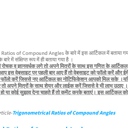
atios of Compound Angles के बारे में इस आर्टिकल में बताया गय
े बारे में संक्षिप्त रूप में ही बताया गया है ।
ोचक व ज्ञानवर्धक लगे तो अपने मित्रों के साथ इस गणित के आर्टिकल
 आप इस वेबसाइट पर पहली बार आए हैं तो वेबसाइट को फॉलो करें और ईम
भी फॉलो करें जिससे नए आर्टिकल का नोटिफिकेशन आपको मिल सके ।य
तो अपने मित्रों के साथ शेयर और लाईक करें जिससे वे भी लाभ उठाए ।
 या कोई सुझाव देना चाहते हैं तो कमेंट करके बताएं। इस आर्टिकल को
ticle-
Trigonometrical Ratios of Compound Angles