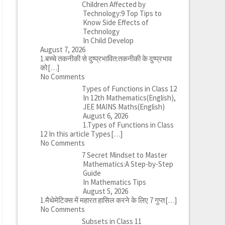
Children Affected by
Technology:9 Top Tips to
Know Side Effects of
Technology
In Child Develop
August 7, 2026
1.बच्चे तकनीकी से दुष्प्रभावित:तकनीकी के दुष्प्रभाव
को
[…]
No Comments
Types of Functions in Class 12
In 12th Mathematics(English),
JEE MAINS Maths(English)
August 6, 2026
1.Types of Functions in Class
12 In this article Types
[…]
No Comments
7 Secret Mindset to Master
Mathematics:A Step-by-Step
Guide
In Mathematics Tips
August 5, 2026
1.मैथेमेटिक्स में महारत हासिल करने के लिए 7 गुप्त
[…]
No Comments
Subsets in Class 11