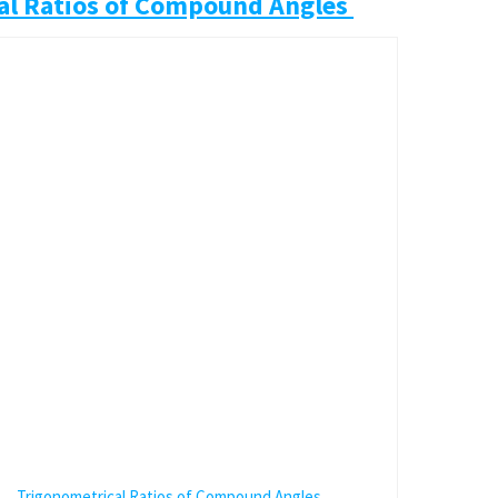
al Ratios of Compound Angles
Trigonometrical Ratios of Compound Angles