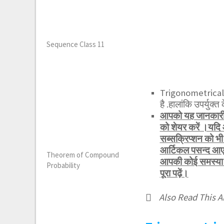
Sequence Class 11
Trigonometrical R
है .हालांकि उपर्युक्त क
आपको यह जानकारी र
को शेयर करें ।यदि
सब्सक्रिप्शन को 
आर्टिकल पसन्द आए 
Theorem of Compound
आपकी कोई समस्या हो
Probability
पूरा पढ़ें।
Also Read This Ar