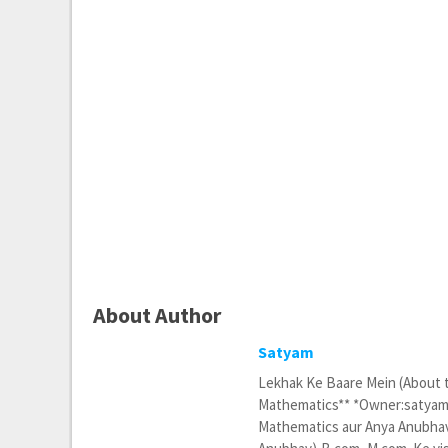
About Author
Satyam
Lekhak Ke Baare Mein (About
Mathematics** *Owner:satyamc
Mathematics aur Anya Anubhav*