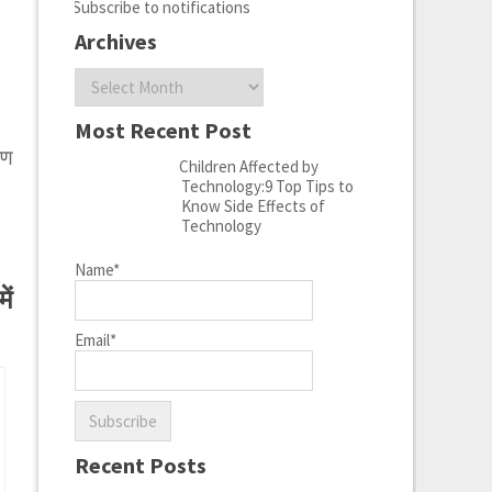
Subscribe to notifications
Archives
Archives
Most Recent Post
ोण
Children Affected by
Technology:9 Top Tips to
Know Side Effects of
Technology
Name*
ें
Email*
Recent Posts