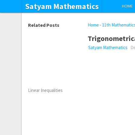
Satyam Mathematics
HOME
Related Posts
Home
-
11th Mathematic
Trigonometric
Satyam Mathematics
De
Linear Inequalities