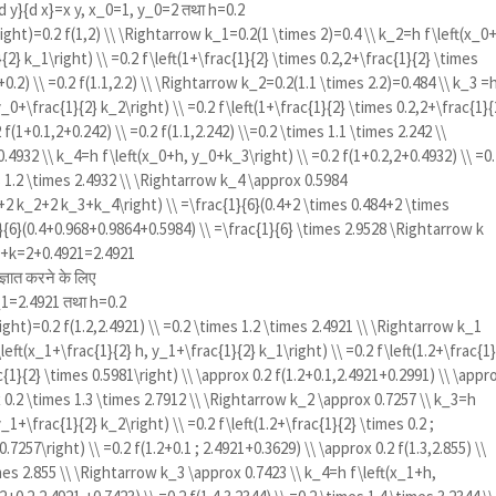
{d y}{d x}=x y, x_0=1, y_0=2
तथा h=0.2
ight)=0.2 f(1,2) \\ \Rightarrow k_1=0.2(1 \times 2)=0.4 \\ k_2=h f\left(x_0
{2} k_1\right) \\ =0.2 f\left(1+\frac{1}{2} \times 0.2,2+\frac{1}{2} \times
2+0.2) \\ =0.2 f(1.1,2.2) \\ \Rightarrow k_2=0.2(1.1 \times 2.2)=0.484 \\ k_3 =
y_0+\frac{1}{2} k_2\right) \\ =0.2 f\left(1+\frac{1}{2} \times 0.2,2+\frac{1}{
 f(1+0.1,2+0.242) \\ =0.2 f(1.1,2.242) \\=0.2 \times 1.1 \times 2.242 \\
4932 \\ k_4=h f\left(x_0+h, y_0+k_3\right) \\ =0.2 f(1+0.2,2+0.4932) \\ =0
es 1.2 \times 2.4932 \\ \Rightarrow k_4 \approx 0.5984
1+2 k_2+2 k_3+k_4\right) \\ =\frac{1}{6}(0.4+2 \times 0.484+2 \times
}{6}(0.4+0.968+0.9864+0.5984) \\ =\frac{1}{6} \times 2.9528 \Rightarrow k
0+k=2+0.4921=2.4921
्ञात करने के लिए
_1=2.4921
तथा h=0.2
ight)=0.2 f(1.2,2.4921) \\ =0.2 \times 1.2 \times 2.4921 \\ \Rightarrow k_1
left(x_1+\frac{1}{2} h, y_1+\frac{1}{2} k_1\right) \\ =0.2 f\left(1.2+\frac{1
c{1}{2} \times 0.5981\right) \\ \approx 0.2 f(1.2+0.1,2.4921+0.2991) \\ \appr
ox 0.2 \times 1.3 \times 2.7912 \\ \Rightarrow k_2 \approx 0.7257 \\ k_3=h
y_1+\frac{1}{2} k_2\right) \\ =0.2 f\left(1.2+\frac{1}{2} \times 0.2 ;
.7257\right) \\ =0.2 f(1.2+0.1 ; 2.4921+0.3629) \\ \approx 0.2 f(1.3,2.855) \\
mes 2.855 \\ \Rightarrow k_3 \approx 0.7423 \\ k_4=h f\left(x_1+h,