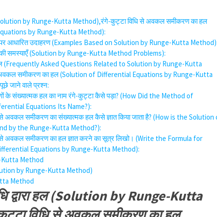
ा हल (Solution by Runge-Kutta Method),रंगे-कुट्टा विधि से अवकल समीकरण का हल
l Equations by Runge-Kutta Method):
वारा हल पर आधारित उदाहरण (Examples Based on Solution by Runge-Kutta Method)
रा हल की समस्याएँ (Solution by Runge-Kutta Method Problems):
्वारा हल (Frequently Asked Questions Related to Solution by Runge-Kutta
से अवकल समीकरण का हल (Solution of Differential Equations by Runge-Kutta
छे जाने वाले प्रश्न:
 के संख्यात्मक हल का नाम रंगे-कुट्टा कैसे पड़ा? (How Did the Method of
ferential Equations Its Name?):
िधि से अवकल समीकरण का संख्यात्मक हल कैसे ज्ञात किया जाता है? (How is the Solution
und by the Runge-Kutta Method?):
विधि से अवकल समीकरण का हल ज्ञात करने का सूत्र लिखो। (Write the Formula for
Differential Equations by Runge-Kutta Method):
e-Kutta Method
हल(Solution by Runge-Kutta Method)
utta Method
 विधि द्वारा हल (Solution by Runge-Kutta
कुट्टा विधि से अवकल समीकरण का हल