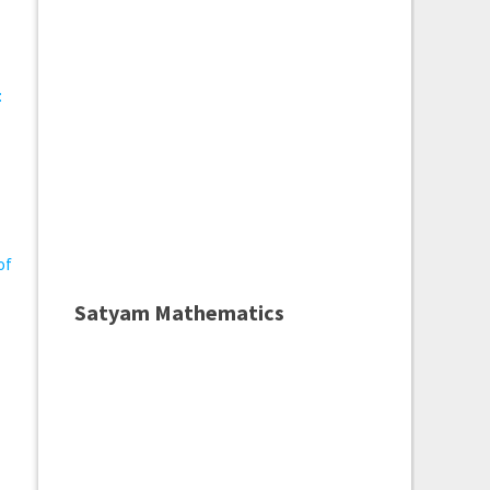
:
 of
Satyam Mathematics