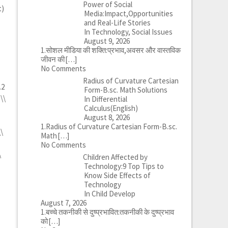
Power of Social
t)
Media:Impact,Opportunities
and Real-Life Stories
In Technology, Social Issues
August 9, 2026
1.सोशल मीडिया की शक्ति:प्रभाव,अवसर और वास्तविक
जीवन की
[…]
No Comments
Radius of Curvature Cartesian
.2
Form-B.sc. Math Solutions
\\
In Differential
Calculus(English)
August 8, 2026
1.Radius of Curvature Cartesian Form-B.sc.
\\
Math
[…]
No Comments
\
Children Affected by
Technology:9 Top Tips to
Know Side Effects of
Technology
In Child Develop
August 7, 2026
1.बच्चे तकनीकी से दुष्प्रभावित:तकनीकी के दुष्प्रभाव
को
[…]