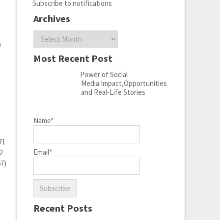
Subscribe to notifications
Archives
Archives
)
Most Recent Post
Power of Social
s
Media:Impact,Opportunities
and Real-Life Stories
Name*
71
Email*
2
67)
Recent Posts