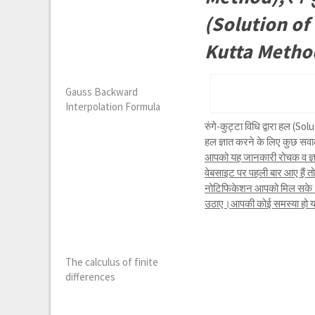
(Solution of
Kutta Metho
Gauss Backward
Interpolation Formula
रुंगे-कुट्टा विधि द्वारा हल
हल ज्ञात करने के लिए कुछ सव
आपको यह जानकारी रोचक व ज्ञा
वेबसाइट पर पहली बार आए हैं 
नोटिफिकेशन आपको मिल सके।यद
उठाए।आपकी कोई समस्या हो या क
The calculus of finite
differences