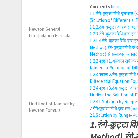
Contents
hide
1
1.रुंगे-कुट्टा विधि द्वार
(Solution of Differentia
1.1
2.रुंगे-कुट्टा विधि द्
Newton General
1.2
3.रुंगे-कुट्टा विधि द्वा
Interpolation Formula
1.2.1
4.रुंगे-कुट्टा विधि द
Method),रंगे-कुट्टा विधि 
Method) से सम्बन्धित अक्सर पू
1.2.2
प्रश्न:1.अवकल समीकरणों
Numerical Solution of Dif
1.2.3
प्रश्न:2.रुंगे-कुट्टा व
Differential Equation Fo
1.2.4
प्रश्न:3.रुंगे-कुट्टा 
Finding the Solution of 
1.2.4.1
Solution by Rung
Find Root of Number by
2
रुंगे-कुट्टा विधि द्वारा 
Newton Formula
2.1
Solution by Runge-K
1.रुंगे-कुट्टा
Method),रंगे-