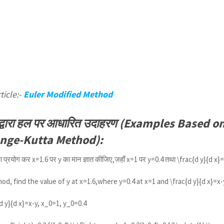
ticle:-
Euler Modified Method
िधि द्वारा हल पर आधारित उदाहरण (Examples Based o
unge-Kutta Method):
का प्रयोग कर x=1.6 पर y का मान ज्ञात कीजिए,जहाँ x=1 पर y=0.4 तथा
\frac{d y}{d x}
d, find the value of y at x=1.6,where y=0.4 at x=1 and
\frac{d y}{d x}=x-
{d y}{d x}=x-y, x_0=1, y_0=0.4