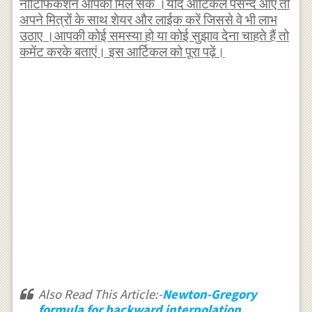
नोटिफिकेशन आपको मिल सके ।यदि आर्टिकल पसन्द आए तो
अपने मित्रों के साथ शेयर और लाईक करें जिससे वे भी लाभ
उठाए ।आपकी कोई समस्या हो या कोई सुझाव देना चाहते हैं तो
कमेंट करके बताएं। इस आर्टिकल को पूरा पढ़ें।
Also Read This Article:-
Newton-Gregory
formula for backward interpolation