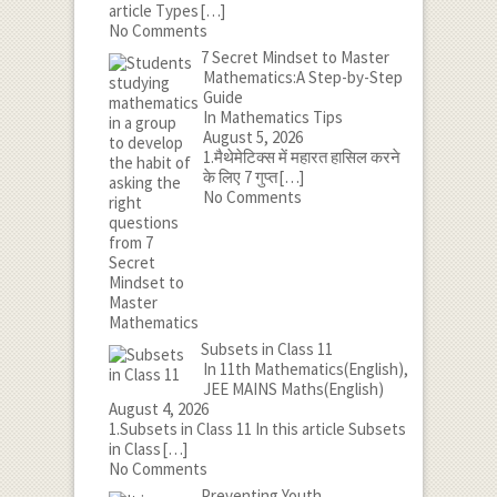
article Types
[…]
No Comments
7 Secret Mindset to Master
Mathematics:A Step-by-Step
Guide
In Mathematics Tips
August 5, 2026
1.मैथेमेटिक्स में महारत हासिल करने
के लिए 7 गुप्त
[…]
No Comments
Subsets in Class 11
In 11th Mathematics(English),
JEE MAINS Maths(English)
August 4, 2026
1.Subsets in Class 11 In this article Subsets
in Class
[…]
No Comments
Preventing Youth