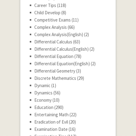
Career Tips
(118)
Child Develop
(8)
Competitive Exams
(11)
Complex Analysis
(66)
Complex Analysis(English)
(2)
Differential Calculus
(63)
Differential Calculus(English)
(2)
Differential Equation
(78)
Differential Equation(English)
(2)
Differential Geometry
(3)
Discrete Mathematics
(29)
Dynamic
(1)
Dynamics
(56)
Economy
(10)
Education
(290)
Entertaining Math
(22)
Eradication of Evil
(20)
Examination Date
(16)