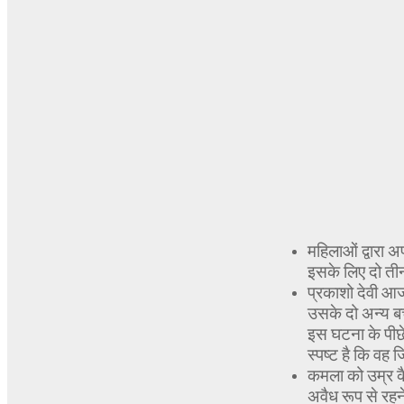
महिलाओं द्वारा
इसके लिए दो ती
प्रकाशो देवी आज
उसके दो अन्य बच्
इस घटना के पीछ
स्पष्ट है कि वह
कमला को उम्र क
अवैध रूप से रह