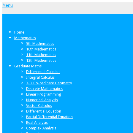
Menu
Satyam Mathematics
Home
Mathematics
9th Mathematics
10th Mathematics
11th Mathematics
12th Mathematics
Graduate Maths
Differential Calculus
Integral Calculus
3-D Co-ordinate Geometry
Discrete Mathematics
Linear Programming
Numerical Analysis
Vector Calculus
Differential Equation
Partial Differential Equation
Real Analysis
Complex Analysis