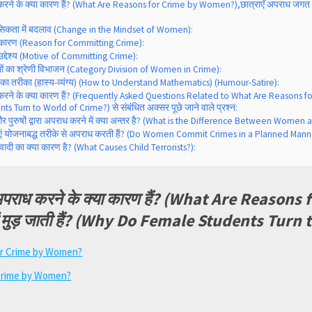
ध करने के क्या कारण हैं? (What Are Reasons for Crime by Women?),छात्राएँ अपराध जगत 
सिकता में बदलाव (Change in the Mindset of Women):
 कारण (Reason for Committing Crime):
द्देश्य (Motive of Committing Crime):
ाओं का श्रेणी विभाजन (Category Division of Women in Crime):
का तरीका (हास्य-व्यंग्य) (How to Understand Mathematics) (Humour-Satire):
ध करने के क्या कारण हैं? (Frequently Asked Questions Related to What Are Reasons fo
Turn to World of Crime?) से संबंधित अक्सर पूछे जाने वाले प्रश्न:
और पुरुषों द्वारा अपराध करने में क्या अन्तर है? (What is the Difference Between Wom
िलाएं योजनाबद्ध तरीके से अपराध करती हैं? (Do Women Commit Crimes in a Planned Mann
वादी का क्या कारण है? (What Causes Child Terrorists?):
ा अपराध करने के क्या कारण हैं? (What Are Reason
ं मुड़ जाती हैं? (Why Do Female Students Turn
Crime by Women?