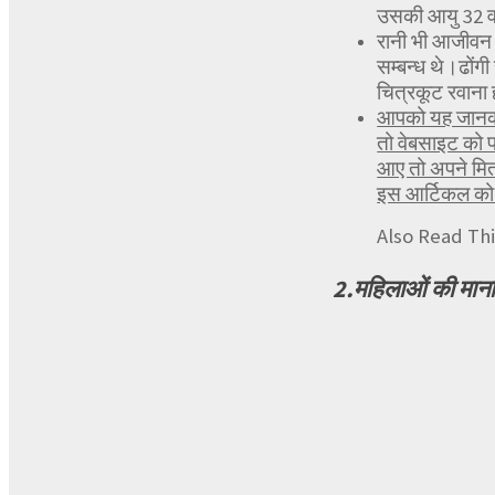
उसकी आयु 32 वर
रानी भी आजीवन 
सम्बन्ध थे।ढोंग
चित्रकूट रवाना
आपको यह जानकार
तो वेबसाइट को 
आए तो अपने मित्
इस आर्टिकल को प
Also Read This
2.महिलाओं की मा