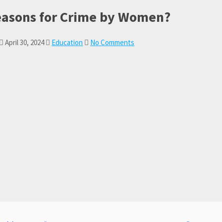
easons for Crime by Women?
April 30, 2024
Education
No Comments