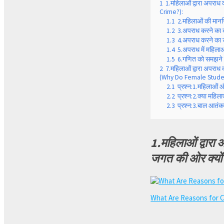
1
1.महिलाओं द्वारा अपरा
Crime?):
1.1
2.महिलाओं की मान
1.2
3.अपराध करने का
1.3
4.अपराध करने का उ
1.4
5.अपराध में महिल
1.5
6.गणित को समझने 
2
7.महिलाओं द्वारा अपरा
(Why Do Female Students 
2.1
प्रश्न:1.महिलाओं 
2.2
प्रश्न:2.क्या मह
2.3
प्रश्न:3.बाल आतंक
1.महिलाओं द्वार
जगत की ओर क्यो
What Are Reasons for 