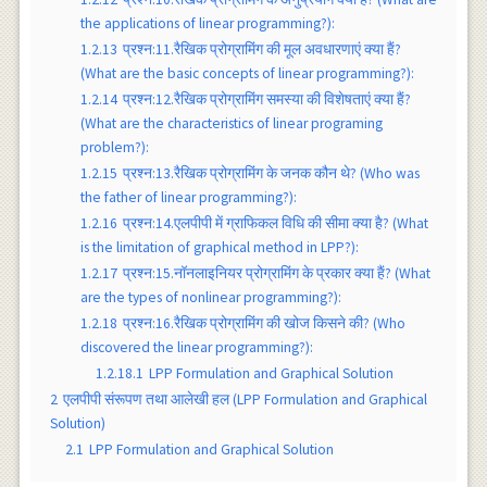
the applications of linear programming?):
1.2.13
प्रश्न:11.रैखिक प्रोग्रामिंग की मूल अवधारणाएं क्या हैं?
(What are the basic concepts of linear programming?):
1.2.14
प्रश्न:12.रैखिक प्रोग्रामिंग समस्या की विशेषताएं क्या हैं?
(What are the characteristics of linear programing
problem?):
1.2.15
प्रश्न:13.रैखिक प्रोग्रामिंग के जनक कौन थे? (Who was
the father of linear programming?):
1.2.16
प्रश्न:14.एलपीपी में ग्राफिकल विधि की सीमा क्या है? (What
is the limitation of graphical method in LPP?):
1.2.17
प्रश्न:15.नॉनलाइनियर प्रोग्रामिंग के प्रकार क्या हैं? (What
are the types of nonlinear programming?):
1.2.18
प्रश्न:16.रैखिक प्रोग्रामिंग की खोज किसने की? (Who
discovered the linear programming?):
1.2.18.1
LPP Formulation and Graphical Solution
2
एलपीपी संरूपण तथा आलेखी हल (LPP Formulation and Graphical
Solution)
2.1
LPP Formulation and Graphical Solution