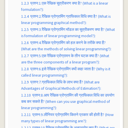
1.2.3
प्रश्न:1.एक रैखिक सूत्रीकरण क्या है? (What is a linear
formulation?):
1.2.4
प्रश्न:2.रैखिक प्रोग्रामिंग ग्राफिकल विधि क्या है? (What is
linear programming graphical method?):
1.2.5
प्रश्न:3.रैखिक प्रोग्रामिंग मॉडल का सूत्रीकरण क्या है? (What
is formulation of linear programming model?):
1.2.6
प्रश्न:4.रैखिक प्रोग्रामिंग को हल करने के तरीके क्या हैं?
(What are the methods of solving linear programming?):
1.2.7
प्रश्न:5.एक रैखिक प्रोग्रामन के तीन घटक क्या हैं? (What
are the three components of a linear program?):
1.2.8
प्रश्न:6.इसे रैखिक प्रोग्रामिंग क्यों कहा जाता है? (Why is it
called linear programming?):
1.2.9
प्रश्न:7.ग्राफिकल विधि के लाभ क्या हैं? (What are
Advantages of Graphical Methods of Estimation?):
1.2.10
प्रश्न:8.आप रैखिक प्रोग्रामिंग की ग्राफिकल विधि का उपयोग
कब कर सकते हैं? (When can you use graphical method of
linear programming?):
1.2.11
प्रश्न:9.लीनियर प्रोग्रामिंग कितने प्रकार की होती है? (How
many types of linear programming are?):
1.2.12
प्रश्न:10.रैखिक प्रोग्रामिंग के अनुप्रयोग क्या हैं? (What are