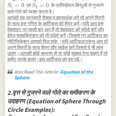
=
0
S_{2}=0
=
0
एवं
के प्रतिच्छेदन बिन्दुओं से गुजरने
S
S
1
2
वाले गोले को व्यक्त करता है।
आपको यह जानकारी रोचक व ज्ञानवर्धक लगे तो अपने मित्रों
के साथ इस गणित के आर्टिकल को शेयर करें।यदि आप इस
वेबसाइट पर पहली बार आए हैं तो वेबसाइट को फॉलो करें और
ईमेल सब्सक्रिप्शन को भी फॉलो करें।जिससे नए आर्टिकल का
नोटिफिकेशन आपको मिल सके ।यदि आर्टिकल पसन्द आए तो
अपने मित्रों के साथ शेयर और लाईक करें जिससे वे भी लाभ
उठाए ।आपकी कोई समस्या हो या कोई सुझाव देना चाहते हैं तो
कमेंट करके बताएं।इस आर्टिकल को पूरा पढ़ें।
Also Read This Article:-
Equation of the
Sphere
2.वृत्त से गुजरने वाले गोले का समीकरण के
उदाहरण (Equation of Sphere Through
Circle Examples):