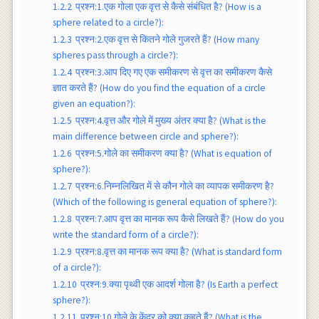
1.2.2
प्रश्न:1.एक गोला एक वृत्त से कैसे संबंधित है? (How is a
sphere related to a circle?):
1.2.3
प्रश्न:2.एक वृत्त से कितने गोले गुजरते हैं? (How many
spheres pass through a circle?):
1.2.4
प्रश्न:3.आप दिए गए एक समीकरण से वृत्त का समीकरण कैसे
ज्ञात करते हैं? (How do you find the equation of a circle
given an equation?):
1.2.5
प्रश्न:4.वृत्त और गोले में मुख्य अंतर क्या है? (What is the
main difference between circle and sphere?):
1.2.6
प्रश्न:5.गोले का समीकरण क्या है? (What is equation of
sphere?):
1.2.7
प्रश्न:6.निम्नलिखित में से कौन गोले का व्यापक समीकरण है?
(Which of the following is general equation of sphere?):
1.2.8
प्रश्न:7.आप वृत्त का मानक रूप कैसे लिखते हैं? (How do you
write the standard form of a circle?):
1.2.9
प्रश्न:8.वृत्त का मानक रूप क्या है? (What is standard form
of a circle?):
1.2.10
प्रश्न:9.क्या पृथ्वी एक आदर्श गोला है? (Is Earth a perfect
sphere?):
1.2.11
प्रश्न:10.गोले के केंद्र को क्या कहते हैं? (What is the