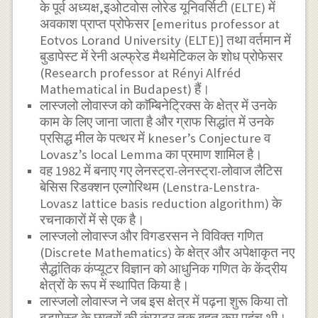
के पूर्व अध्यक्ष,इओटवोस लोरेड यूनिवर्सिटी (ELTE) में
अवकाश प्राप्त प्रोफेसर [emeritus professor at
Eotvos Lorand University (ELTE)] तथा वर्तमान में
बुडापेस्ट में रेनी अल्फ्रेड मैथमेटिकल के शोध प्रोफेसर
(Research professor at Rényi Alfréd
Mathematical in Budapest) हैं।
लास्जलो लोवास्ज को काॅम्बिनेट्रिक्स के क्षेत्र में उनके
काम के लिए जाना जाता है और ग्राफ सिद्धांत में उनके
प्रसिद्ध मील के पत्थर में kneser’s Conjecture व
Lovasz’s local Lemma का प्रमाण शामिल है।
वह 1982 में बनाए गए लेनस्ट्रा-लेनस्ट्रा-लोवाज लैटिस
बेसिस रिडक्शन एल्गोरिथम (Lenstra-Lenstra-
Lovasz lattice basis reduction algorithm) के
रचनाकारों में से एक है।
लास्जलो लोवास्ज और विगडरसन ने विविक्त गणित
(Discrete Mathematics) के क्षेत्र और अपेक्षाकृत नए
सैद्धांतिक कंप्यूटर विज्ञान को आधुनिक गणित के केंद्रीय
क्षेत्रों के रूप में स्थापित किया है।
लास्जलो लोवास्ज ने जब इस क्षेत्र में पढ़ना शुरू किया तो
बुडापेस्ट के छात्रों की कंप्यूटर तक बहुत कम पहुंच थी।