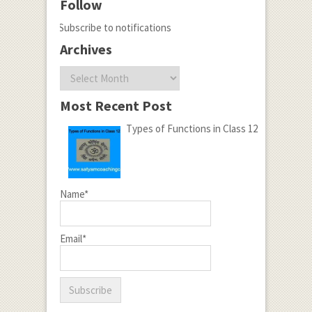
Follow
Subscribe to notifications
Archives
Archives
Most Recent Post
Types of Functions in Class 12
Name*
Email*