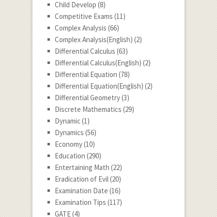
Child Develop
(8)
Competitive Exams
(11)
Complex Analysis
(66)
Complex Analysis(English)
(2)
Differential Calculus
(63)
Differential Calculus(English)
(2)
Differential Equation
(78)
Differential Equation(English)
(2)
Differential Geometry
(3)
Discrete Mathematics
(29)
Dynamic
(1)
Dynamics
(56)
Economy
(10)
Education
(290)
Entertaining Math
(22)
Eradication of Evil
(20)
Examination Date
(16)
Examination Tips
(117)
GATE
(4)