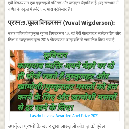
एवी विगडरसन एक इज़राइली गणितज्ञ और कंप्यूटर वैज्ञानिक हैं।वह संस्थान में
गणित के स्कूल में हर्बर्ट एच. मास प्रोफेसर हैं।
प्रश्न:9.युवल विगडरसन (Yuval Wigderson):
उत्तर:गणित के प्रमुख युवाल विगडरसन ’16 को बैरी गोल्डवाटर स्कॉलरशिप और
शिक्षा में उत्कृष्टता द्वारा 2015 गोल्डवाटर छात्रवृत्ति से सम्मानित किया गया है।
Laszlo Lovasz Awarded Abel Prize 2021
उपर्युक्त प्रश्नों के उत्तर द्वारा लास्ज़लो लोवाज़ को एबेल