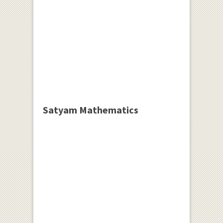
Satyam Mathematics