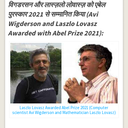
विगडरसन और लास्ज़लो लोवास्ज़ को एबेल
पुरस्कार 2021 से सम्मानित किया (Avi
Wigderson and Laszlo Lovasz
Awarded with Abel Prize 2021):
Laszlo Lovasz Awarded Abel Prize 2021 (Computer
scientist Avi Wigderson and Mathematician Laszlo Lovasz)