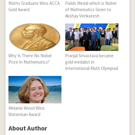
Maths Graduate Wins ACCA
Fields Medal which is Nobel
Gold Award
of Mathematics Given to
Akshay Venkatesh
Why Is There No Nobel
Pranjal Srivastava became
Prize In Mathematics?
gold medalist in
International Math Olympiad
Melanie Wood Wins
Waterman Award
About Author