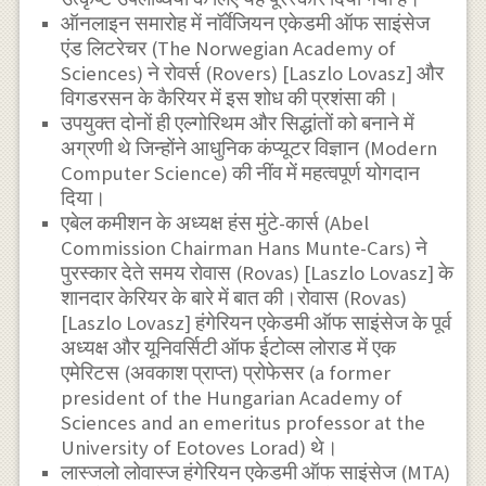
ऑनलाइन समारोह में नाॅर्वेजियन एकेडमी ऑफ साइंसेज
एंड लिटरेचर (The Norwegian Academy of
Sciences) ने रोवर्स (Rovers) [Laszlo Lovasz] और
विगडरसन के कैरियर में इस शोध की प्रशंसा की।
उपयुक्त दोनों ही एल्गोरिथम और सिद्धांतों को बनाने में
अग्रणी थे जिन्होंने आधुनिक कंप्यूटर विज्ञान (Modern
Computer Science) की नींव में महत्वपूर्ण योगदान
दिया।
एबेल कमीशन के अध्यक्ष हंस मुंटे-कार्स (Abel
Commission Chairman Hans Munte-Cars) ने
पुरस्कार देते समय रोवास (Rovas) [Laszlo Lovasz] के
शानदार केरियर के बारे में बात की।रोवास (Rovas)
[Laszlo Lovasz] हंगेरियन एकेडमी ऑफ साइंसेज के पूर्व
अध्यक्ष और यूनिवर्सिटी ऑफ ईटोव्स लोराड में एक
एमेरिटस (अवकाश प्राप्त) प्रोफेसर (a former
president of the Hungarian Academy of
Sciences and an emeritus professor at the
University of Eotoves Lorad) थे।
लास्जलो लोवास्ज हंगेरियन एकेडमी ऑफ साइंसेज (MTA)