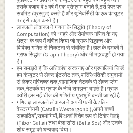
इसके बजाय वे 5 वर्ष में एक प्रोग्राम बनाते हैं,इसे पेपर पर
सबमिट (प्रस्तुत) करते हैं और यूनिवर्सिटी के एक कंप्यूटर
पर इसे टाइप करते हैं।
लास्जलो लोवास्ज ने गणना के सिद्धांत (Theory of
Computation) को “गहरे और रोमांचक गणित के नए
क्षेत्र” के रूप में वर्णित किया जो ग्राफ सिद्धान्त और
विविक्त गणित से निकटता से संबंधित है।हाल के दशकों में
ग्राफ सिद्धांत (Graph Theory) ओर भी महत्वपूर्ण हो गया
है।
हम समझते हैं कि अधिकांश संरचनाएं और प्रणालियां जिन्हें
हम कंप्यूटर से लेकर इंटरनेट तक,पारिस्थितिकी समुदायों
से लेकर मस्तिष्क तक,सामाजिक नेटवर्क से लेकर प्लेग
तक,नेटवर्क या ग्राफ के नीचे समझना चाहते हैं।ग्राफ
थ्योरी इस नई चीज की गणितीय पृष्ठभूमि बनती जा रही है।
गणितज्ञ लास्जलो लोवास्ज ने अपनी पत्नी कैटलिन
वेस्टरगोनबी (Catalin Westergonbi),अपने बच्चों
सहपाठियों,सहयोगियों,शिक्षकों विशेष रूप से टिबोर गैलई
(Tibor Gallai) तथा बेला सोस (Bella Sos) और उनके
शोध समूह को धन्यवाद दिया।